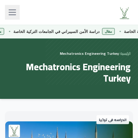
لخاصة
دراسة الأمن السيبراني في الجامعات التركية الخاصة
مقال
مقا
الرئيسية
/
Mechatronics Engineering Turkey
Mechatronics Engineering
Turkey
الدراسه فى تركيا