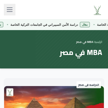
لخاصة
دراسة الأمن السيبراني في الجامعات التركية الخاصة
مقال
مقا
الرئيسية
/
MBA في مصر
MBA في مصر
الدراسه فى مصر