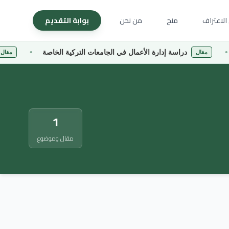
الاعتراف
منح
من نحن
بوابة التقديم
دراسة إدارة الأعمال في الجامعات التركية الخاصة
جا
مقال
مقال
1
مقال وموضوع