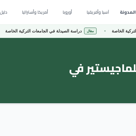
المدونة
آسيا وأفريقيا
أوروبا
أمريكا وأستراليا
دليل 
ية الخاصة
دراسة الصيدلة في الجامعات التركية الخاصة
مقال
لماجيستير في