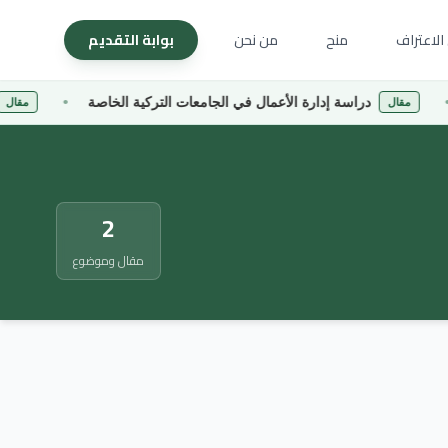
الاعتراف
منح
من نحن
بوابة التقديم
دراسة إدارة الأعمال في الجامعات التركية الخاصة
جام
مقال
مقال
2
مقال وموضوع