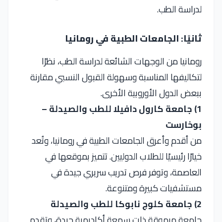
لدراسة الطب.
ثانيًا: الجامعات الطبية في رومانيا
رومانيا من الوجهات الشائعة لدراسة الطب، نظرًا
لتكاليفها المناسبة وسهولة القبول النسبي مقارنة
ببعض الدول الأوروبية الأخرى.
1) جامعة كارول دافيلا للطب والصيدلة –
بوخارست
من أقدم وأعرق الجامعات الطبية في رومانيا، وتُعد
خيارًا رئيسيًا للطلاب الدوليين. تتميز بموقعها في
العاصمة، وتوفر فرص تدريب سريري جيدة في
مستشفيات كبيرة ومتنوعة.
2) جامعة كلوج نابوكا للطب والصيدلة
جامعة مرموقة ذات سمعة أكاديمية جيدة، وتقدم