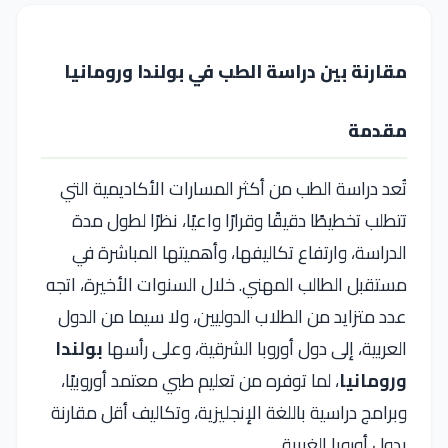
مقارنة بين دراسة الطب في بولندا ورومانيا
مقدمة
تُعد دراسة الطب من أكثر المسارات الأكاديمية التي
تتطلب تخطيطًا دقيقًا وقرارًا واعيًا، نظرًا لطول مدة
الدراسة، وارتفاع تكاليفها، وأهميتها المباشرة في
مستقبل الطالب المهني. خلال السنوات الأخيرة، اتجه
عدد متزايد من الطلاب الدوليين، ولا سيما من الدول
العربية، إلى دول أوروبا الشرقية، وعلى رأسها
بولندا
ورومانيا
، لما توفره من تعليم طبي معتمد أوروبيًا،
وبرامج دراسية باللغة الإنجليزية، وتكاليف أقل مقارنة
بدول أوروبا الغربية.