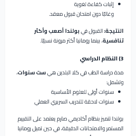
إثبات كفاءة لغوية
وغالبًا دون امتحان قبول معقد.
النتيجة:
القبول في
بولندا أصعب وأكثر
تنافسية
، بينما رومانيا أكثر مرونة نسبيًا.
3) النظام الدراسي
مدة دراسة الطب في كلا البلدين هي
ست سنوات
،
وتشمل:
سنوات أولى للعلوم الأساسية
سنوات لاحقة للتدريب السريري العملي
بولندا تتميز بنظام أكاديمي صارم يعتمد على التقييم
المستمر والامتحانات الدقيقة، في حين تميل رومانيا