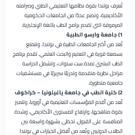
تُعرف بولندا بقوة نظامها التعليمي الطبي وصرامته
الأكاديمية، وتضم عددًا من الجامعات الحكومية
المرموقة التي تقدم برامج الطب باللغة الإنجليزية.
1) جامعة وارسو الطبية
تُعد من أكبر الجامعات الطبية في بولندا، وتتمتع
بسمعة قوية في التعليم والبحث العلمي. تقدم برنامج
الطب البشري لمدة ست سنوات، وتشمل الدراسة
مراحل نظرية متقدمة وتدريبًا سريريًا في مستشفيات
جامعية متطورة.
2) كلية الطب في جامعة ياغيلونيا – كراكوف
تُعد من أقدم المؤسسات التعليمية في أوروبا، وتتميز
بقوة مناهجها، وارتفاع المستوى الأكاديمي، وشدة
المنافسة على القبول. تحظى بشهرة واسعة بين
الطلاب الدوليين وتُعد من أفضل الخيارات في بولندا