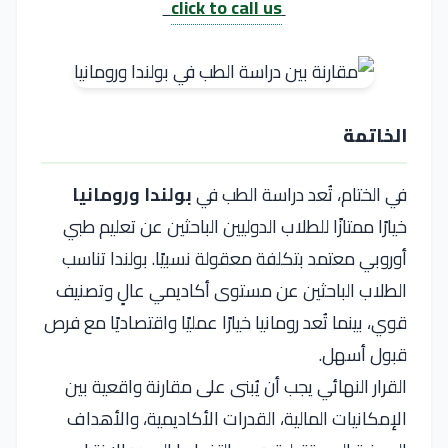
click to call us
الخاتمة
في الختام، تُعد دراسة الطب في
بولندا ورومانيا
خيارًا ممتازًا للطلاب الدوليين الباحثين عن تعليم طبي
أوروبي معتمد بتكلفة معقولة نسبيًا. بولندا تناسب
الطلاب الباحثين عن مستوى أكاديمي عالٍ وتصنيف
قوي، بينما تُعد رومانيا خيارًا عمليًا واقتصاديًا مع فرص
قبول أسهل.
القرار النهائي يجب أن يُبنى على مقارنة واقعية بين
الإمكانيات المالية، القدرات الأكاديمية، والأهداف