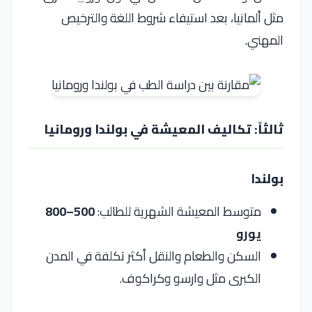
مثل ألمانيا، بعد استيفاء شروط اللغة والترخيص
المهني.
ثالثاً: تكاليف المعيشة في بولندا ورومانيا
بولندا
متوسط المعيشة الشهرية للطالب:
500–800
يورو
السكن والطعام والنقل أكثر تكلفة في المدن
الكبرى مثل وارسو وكراكوف.