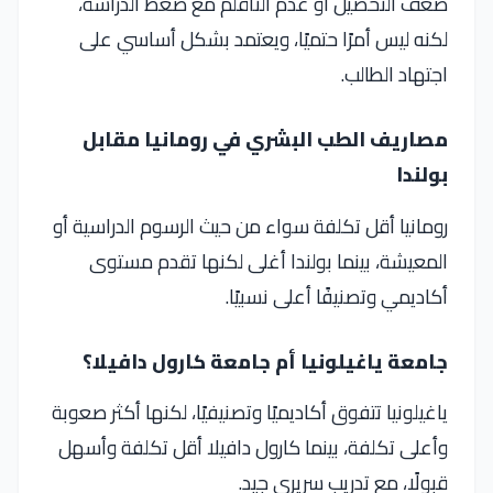
ضعف التحصيل أو عدم التأقلم مع ضغط الدراسة،
لكنه ليس أمرًا حتميًا، ويعتمد بشكل أساسي على
اجتهاد الطالب.
مصاريف الطب البشري في رومانيا مقابل
بولندا
رومانيا أقل تكلفة سواء من حيث الرسوم الدراسية أو
المعيشة، بينما بولندا أغلى لكنها تقدم مستوى
أكاديمي وتصنيفًا أعلى نسبيًا.
جامعة ياغيلونيا أم جامعة كارول دافيلا؟
ياغيلونيا تتفوق أكاديميًا وتصنيفيًا، لكنها أكثر صعوبة
وأعلى تكلفة، بينما كارول دافيلا أقل تكلفة وأسهل
قبولًا، مع تدريب سريري جيد.