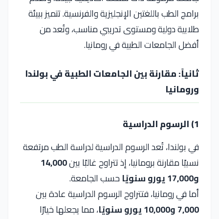
برامج الطب باللغتين الإنجليزية والفرنسية. تتميز ببيئة
طلابية دولية ومستوى تدريبي مناسب، وتُعد من
أفضل الجامعات الطبية في رومانيا.
ثانياً: مقارنة بين الجامعات الطبية في بولندا
ورومانيا
1) الرسوم الدراسية
في بولندا، تُعد الرسوم الدراسية لدراسة الطب مرتفعة
نسبيًا مقارنة برومانيا، إذ تتراوح غالبًا بين
14,000
و17,000 يورو سنويًا
حسب الجامعة.
أما في رومانيا، فتتراوح الرسوم الدراسية عادة بين
7,000 و10,000 يورو سنويًا
، مما يجعلها خيارًا