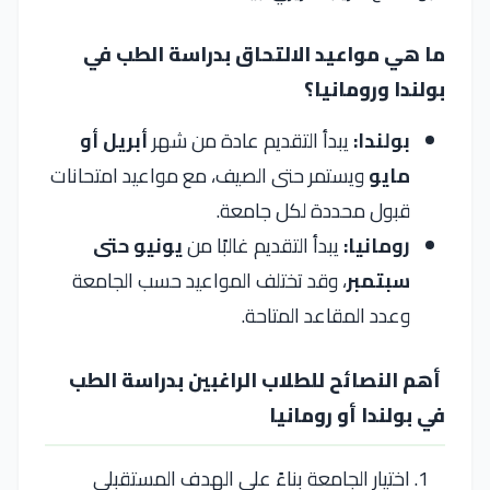
ما هي مواعيد الالتحاق بدراسة الطب في
بولندا ورومانيا؟
بولندا:
يبدأ التقديم عادة من شهر
أبريل أو
مايو
ويستمر حتى الصيف، مع مواعيد امتحانات
قبول محددة لكل جامعة.
رومانيا:
يبدأ التقديم غالبًا من
يونيو حتى
سبتمبر
، وقد تختلف المواعيد حسب الجامعة
وعدد المقاعد المتاحة.
أهم النصائح للطلاب الراغبين بدراسة الطب
في بولندا أو رومانيا
اختيار الجامعة بناءً على الهدف المستقبلي