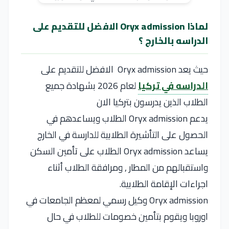
لماذا Oryx admission الافضل للتقديم على
الدراسه بالخارج ؟
حيث يعد Oryx admission الافضل للتقديم على
الدراسه في تركيا
لعام 2026 بشهادة جميع
الطلاب الذين يدرسون بتركيا الان
يدعم Oryx admission الطلاب ويساعدهم في
الحصول على التأشيرة الطلابية للدارسة في الخارج
يساعد Oryx admission الطلاب على تأمين السكن
واستقبالهم من المطار , ومرافقة الطلاب أثناء
اجراءات الإقامة الطلابية.
Oryx admission وكيل رسمي لمعظم الجامعات في
اوروبا ويقوم بتأمين خصومات للطلاب في حال