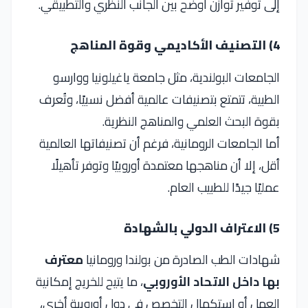
إلى توفير توازن أوضح بين الجانب النظري والتطبيقي.
4) التصنيف الأكاديمي وقوة المناهج
الجامعات البولندية، مثل جامعة ياغيلونيا ووارسو
الطبية، تتمتع بتصنيفات عالمية أفضل نسبيًا، وتُعرف
بقوة البحث العلمي والمناهج النظرية.
أما الجامعات الرومانية، فرغم أن تصنيفاتها العالمية
أقل، إلا أن مناهجها معتمدة أوروبيًا وتوفر تأهيلًا
عمليًا جيدًا للطبيب العام.
5) الاعتراف الدولي بالشهادة
شهادات الطب الصادرة من بولندا ورومانيا
معترف
بها داخل الاتحاد الأوروبي
، ما يتيح للخريج إمكانية
العمل أو استكمال التخصص في دول أوروبية أخرى،