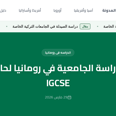
المدونة
آسيا وأفريقيا
أوروبا
أمريكا وأستراليا
دليل 
دراسة الصيدلة في الجامعات التركية الخاصة
دراس
مقال
مقال
الدراسه فى رومانيا
راسة الجامعية في رومانيا لح
IGCSE
29 مارس 2026