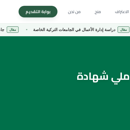
الاعتراف
منح
من نحن
بوابة التقديم
ة إدارة الأعمال في الجامعات التركية الخاصة
جامعة كارادينيز
مقال
املي شهادة