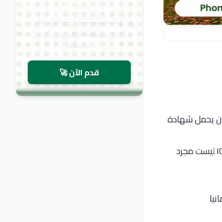
مستقبلك يبدأ هنا
اضمن مقعدك الدراسي في أفضل
الجامعات
قدم الآن 🚀
كان يحمل شهادة
لكن ما لم يكن يدركه أن متطلبات الدراسة الجامعية في رومانيا لحاملي شهادة IGCSE ليست مجرد