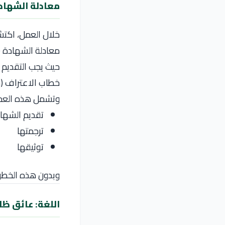
معادلة الشهادة
خلال العمل، اكتش
معادلة الشهادة (Equivalency)
حيث يجب التقديم 
خطاب الاعتراف (Letter of Recognition) من وزارة التعليم في رومانيا
وتشمل هذه العمل
تقديم الشها
ترجمتها
توثيقها
وبدون هذه الخطوة
اللغة: عائق ظ