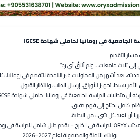
 الجامعية في رومانيا لحاملي شهادة IGCSE
 مسار التقديم
 إلى ثلاث جامعات… ولم أتلقَّ أي رد.”
ديثه، بعد أشهر من المحاولات غير الناجحة للتقديم في رومانيا. 
نظام كامل يحتاج إلى فهم دقيق.
رنا أن نعيد كل شيء من البداية.
لخارج – يقدم دليل شامل للدراسة فى رومانيا
بوابتك الآمنة والمضمونة لعام 2027–2026