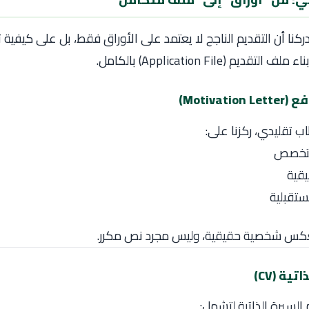
دركنا أن التقديم الناجح لا يعتمد على الأوراق فقط، بل على كيفية 
ديم (Application File) بالكامل.
Motivat)
اب تقليدي، ركزنا على:
التخصص
يقية
ستقبلية
عكس شخصية حقيقية، وليس مجرد نص مكرر.
تية (CV)
 السيرة الذاتية لتشمل: