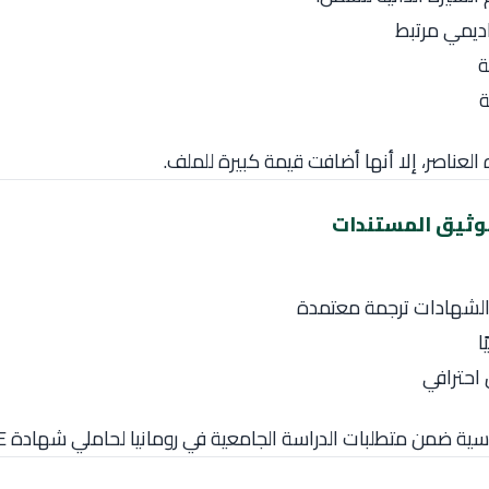
ديمي مرتبط
ة
ة
لعناصر، إلا أنها أضافت قيمة كبيرة للملف.
وتوثيق المستندات
الشهادات ترجمة معتمدة
ا
 احترافي
ضمن متطلبات الدراسة الجامعية في رومانيا لحاملي شهادة IGCSE.