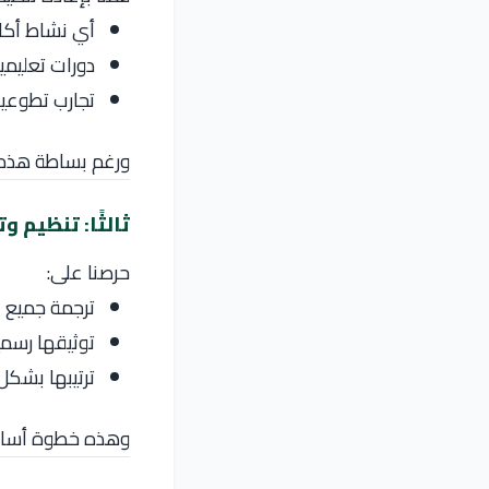
أي نشاط أكا
دورات تعليمي
تجارب تطوعي
ورغم بساطة هذه ا
ثالثًا: تنظيم 
حرصنا على:
ترجمة جميع 
توثيقها رسميً
ترتيبها بشكل
وهذه خطوة أساسية 