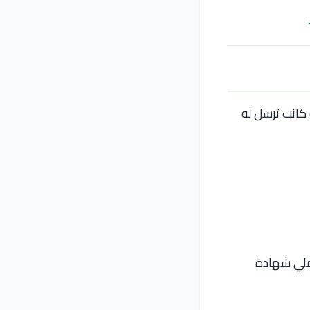
ة كانت ترسل له
ملي شهادة