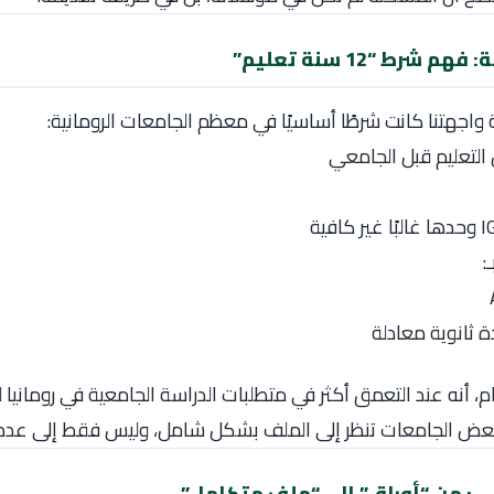
 شرط “12 سنة تعليم”
اجهتنا كانت شرطًا أساسيًا في معظم الجامعات الرومانية:
:
 ثانوية معادلة
ام، أنه عند التعمق أكثر في متطلبات الدراسة الجامعية في روماني
ي: من “أوراق” إلى “ملف متكامل”