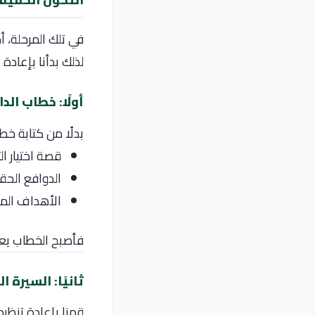
في تلك المرحلة، أ
لذلك بدأنا بإعادة بناء ملف التق
أولًا: خطاب الدافع (ion Letter
بدلًا من كتابة خط
قصة اختيار 
الدوافع الحق
الأهداف الم
فأصبح الخطاب ي
ثانيًا: السيرة الذا
قمنا بإعادة تنظيم