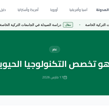
المدونة
آسيا وأفريقيا
أوروبا
أمريكا وأستراليا
دليل 
خاصة
دراسة الصيدلة في الجامعات التركية الخاصة
مقال
مق
عام
هو تخصص التكنولوجيا الحيوي
17 مارس 2026