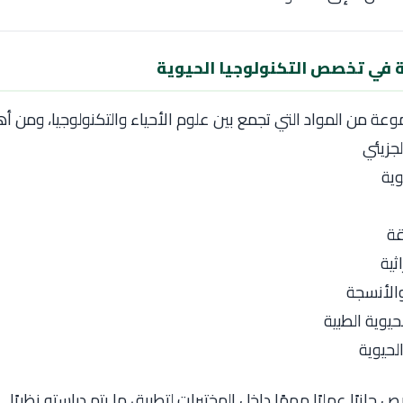
ة في تخصص التكنولوجيا الحيوية
عة من المواد التي تجمع بين علوم الأحياء والتكنولوجيا، ومن أه
لجزيئي
وية
قة
ثية
 والأنسجة
لحيوية الطبية
لحيوية
انبًا عمليًا مهمًا داخل المختبرات لتطبيق ما يتم دراسته نظريًا.