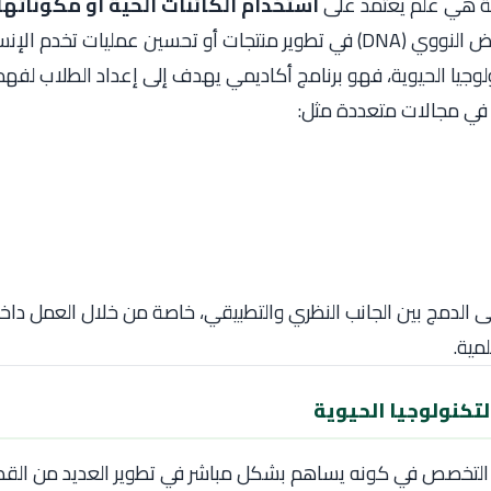
وية هي علم يعتمد على
استخدام الكائنات الحية أو مكوناتها
ت أو تحسين عمليات تخدم الإنسان.
وجيا الحيوية، فهو برنامج أكاديمي يهدف إلى إعداد الطلاب لفه
ة في مجالات متعددة مثل:
ى الدمج بين الجانب النظري والتطبيقي، خاصة من خلال العمل داخل
لمية.
تكنولوجيا الحيوية
 التخصص في كونه يساهم بشكل مباشر في تطوير العديد من القطا