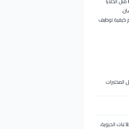
مثل الخلايا
م كيفية توظيف
 المختبرات
عات الحيوية،