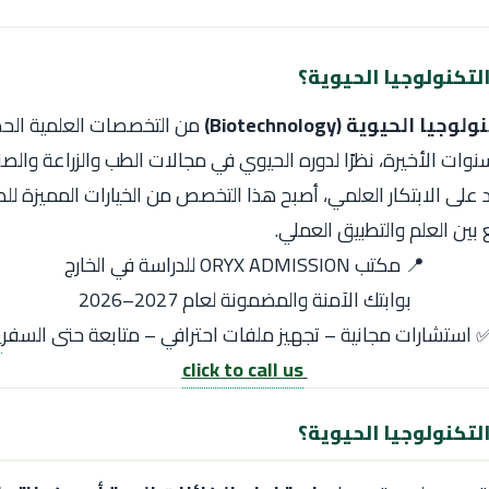
تكنولوجيا الحيوية؟
وجيا الحيوية (Biotechnology)
من التخصصات العلمية الح
لسنوات الأخيرة، نظرًا لدوره الحيوي في مجالات الطب والزراعة والصن
د على الابتكار العلمي، أصبح هذا التخصص من الخيارات المميزة للط
بين العلم والتطبيق العملي.
📍 مكتب ORYX ADMISSION للدراسة في الخارج
بوابتك الآمنة والمضمونة لعام 2027–2026
 استشارات مجانية – تجهيز ملفات احترافي – متابعة حتى السفر
click to call us
تكنولوجيا الحيوية؟