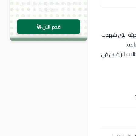
اضمن مقعدك الدراسي في أفضل
الجامعات
قدم الآن 🚀
ديثة التي شهدت
اعة.
لاب الراغبين في