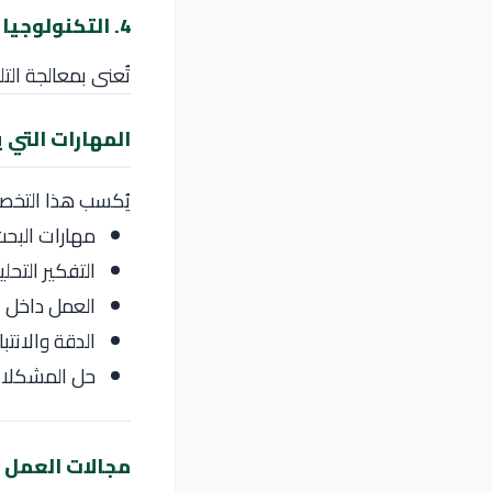
4. التكنولوجيا الحيوية البيئية
تُعنى بمعالجة الت
المهارات التي 
يُكسب هذا التخص
مهارات البح
التفكير التحلي
العمل داخل ا
الدقة والانتب
حل المشكلا
مجالات العمل ب