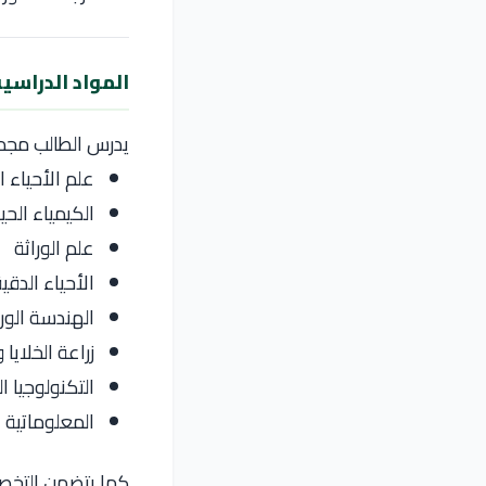
المواد الدراسي
يدرس الطالب مجمو
علم الأحياء ا
الكيمياء الحي
علم الوراثة
الأحياء الدقي
الهندسة الورا
زراعة الخلايا
التكنولوجيا ا
المعلوماتية ا
كما يتضمن التخصص ج