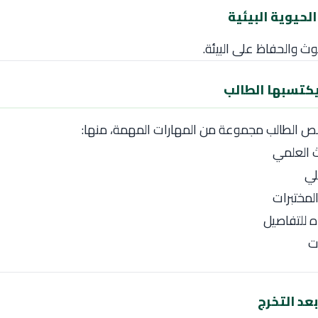
لوث والحفاظ على البيئة.
يكتسبها الطالب
ص الطالب مجموعة من المهارات المهمة، منها:
ث العلمي
لي
لمختبرات
اه للتفاصيل
ت
عد التخرج