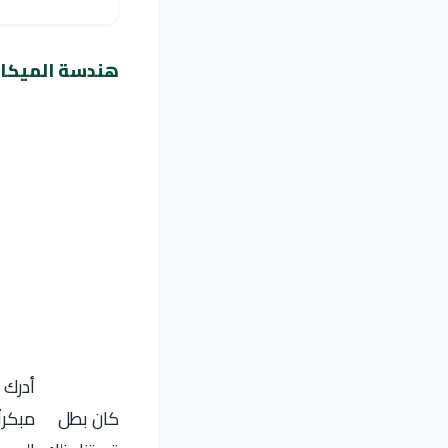
هندسة الميكات
أدرك
كان بطل
مبكراً