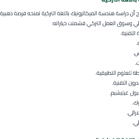
ح أن دراسة هندسة الميكاترونيك باللغة التركية تمنحه فرصة ذهبية 
لي وسوق العمل التركي فشملت خياراته:
التقنية.
.
س.
.
ة للعلوم التطبيقية.
ون التقنية.
ول غيليشيم.
ك.
رالي.
ي.