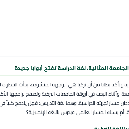
لجامعة المثالية: لغة الدراسة تفتح أبواباً جديدة
ؤية وتأكد بطلنا من أن تركيا هي الوجهة المنشودة، بدأت الخطوة ال
معة. وأثناء البحث في أروقة الجامعات التركية وتصفح برامجها الأكاد
ددان مسار تجربته الدراسية، وهما لغة التدريس؛ فهل يندمج كلياً في 
ية، أم يسلك المسار العالمي ويدرس باللغة الإنجليزية؟
باللغة التركية