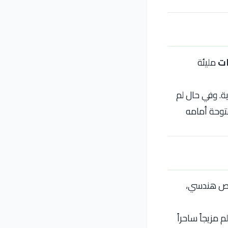
مليئة
ة. وفي حال لم
فتوحة أمامه
خصص هندسي،
 مزيجاً ساحراً