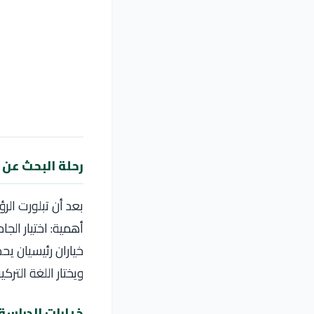
رحلة البحث عن ا
بعد أن تبلورت الر
أهمية: اختيار الجا
خياران رئيسيان يح
ويختار اللغة الترك
خيارات الدراسة 