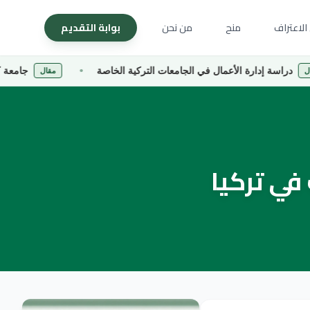
الاعتراف
منح
من نحن
بوابة التقديم
ارة الأعمال في الجامعات التركية الخاصة
جامعة كارادينيز التق
مقال
في تركيا