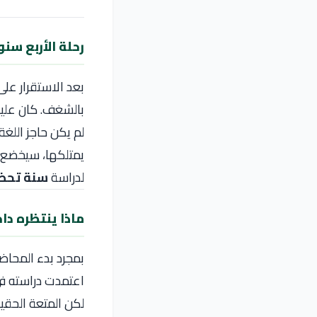
رحلة الأربع سن
بعد الاستقرار عل
بالشغف. كان عليه أ
لم يكن حاجز اللغة
يمتلكها، سيخضع لا
لدراسة
سنة تحض
ماذا ينتظره دا
بمجرد بدء المحا
اعتمدت دراسته ف
لكن المتعة الحقيق