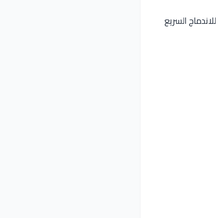
للاندماج السريع