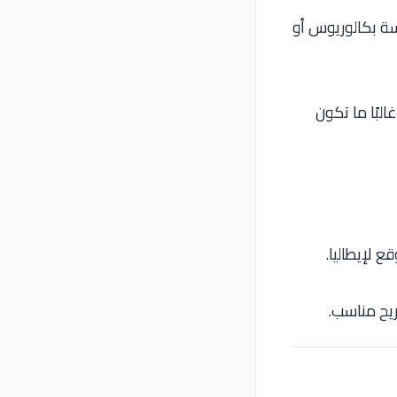
سة بكالوريوس أو
لبًا ما تكون
ريح مناسب.