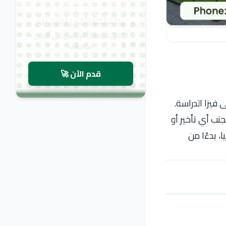
مستقبلك يبدأ هنا
اضمن مقعدك الدراسي في أفضل
الجامعات
قدم الآن 🚀
فيزا الدراسة.
نب أي تأخير أو
، بدءًا من