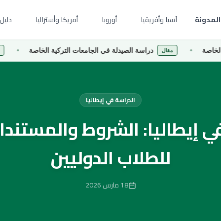
المدونة
آسيا وأفريقيا
أوروبا
أمريكا وأستراليا
دليل 
دراسة الصيدلة في الجامعات التركية الخاصة
دراسة
مقال
مقال
الدراسة في إيطاليا
في إيطاليا: الشروط والمستند
للطلاب الدوليين
18 مارس 2026