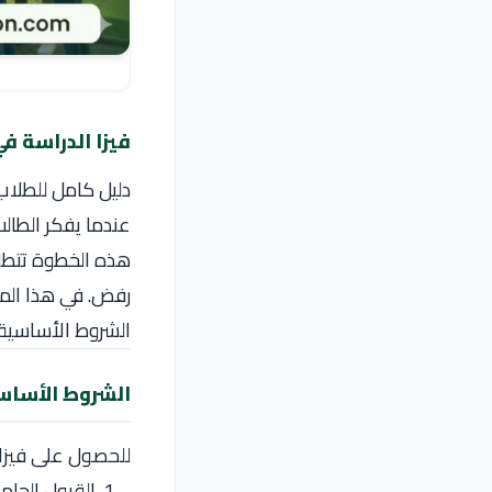
فيزا الدراسة ف
دليل كامل للطلاب 
عندما يفكر الطالب
هذه الخطوة تتطلب
رفض. في هذا المق
الشروط الأساسية، 
الشروط الأساسي
للحصول على فيزا 
القبول الجا