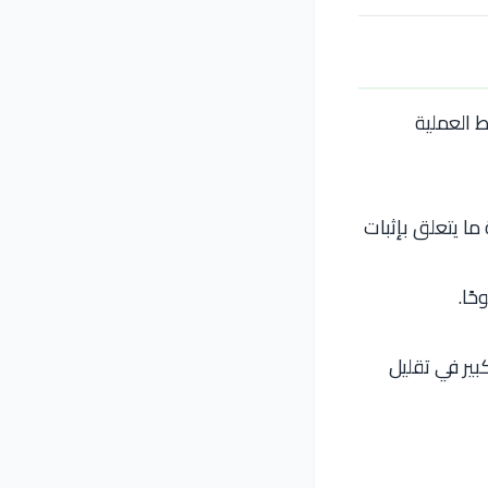
 العملية
 ما يتعلق بإثبات
ًا.
ير في تقليل