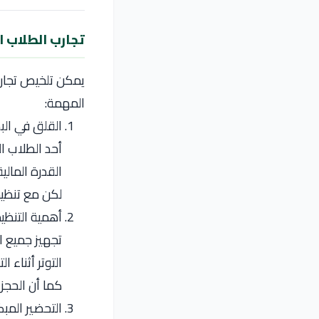
تجارب الطلاب ال
يمكن تلخيص تجارب
المهمة:
القلق في الب
أحد الطلاب ال
القدرة المالي
لكن مع تنظيم
أهمية التنظي
تجهيز جميع ا
التوتر أثناء ال
كما أن الحجز
التحضير المبك