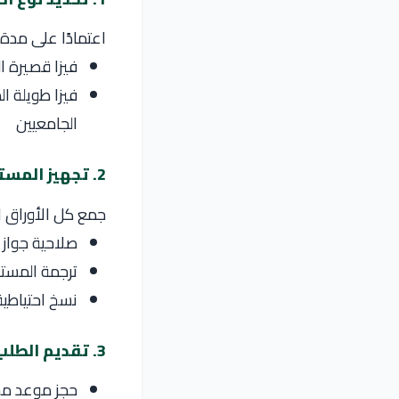
اعتمادًا على مدة 
فيزا قصيرة المدة (Schengen Visa):
الجامعيين
2. تجهيز المستندات
جمع كل الأوراق ا
صلاحية جواز 
ترجمة المستند
نسخ احتياطية
3. تقديم الطلب لدى السفارة أو القنصلية
حجز موعد مسب