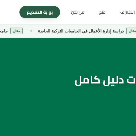
الاعتراف
منح
من نحن
بوابة التقديم
 إدارة الأعمال في الجامعات التركية الخاصة
جامعة كارادينيز ا
مقال
ات دليل كامل