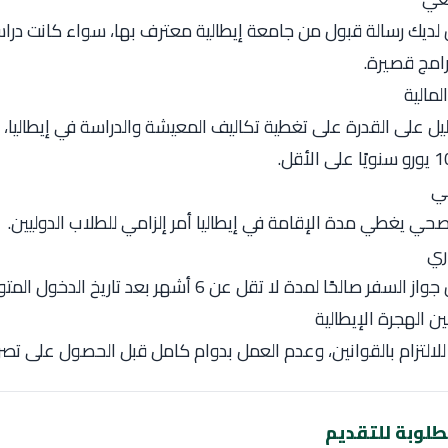
لديك رسالة قبول من جامعة إيطالية معترف بها، سواء كانت درا
رامج قصيرة.
لمالية
يل على القدرة على تغطية تكاليف المعيشة والدراسة في إيطاليا، غا
حي
حي يغطي مدة الإقامة في إيطاليا أمر إلزامي للطلاب الدوليين.
ري
صالحًا لمدة لا تقل عن 6 أشهر بعد تاريخ الدخول المتوقع لإيطاليا.
ين الهجرة الإيطالية
 للالتزام بالقوانين، وعدم العمل بدوام كامل قبل الحصول على تص
طلوبة للتقديم