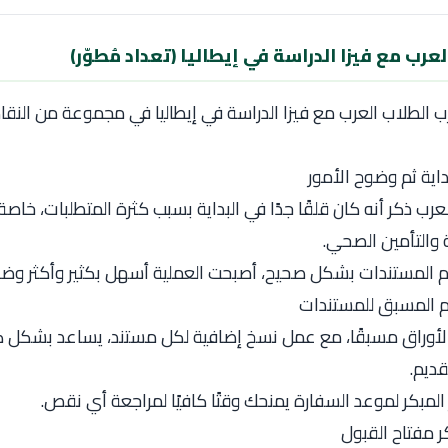
عرب مع فيزا الدراسة في إيطاليا (تعداد مُطوّر)
 الطلاب العرب مع فيزا الدراسة في إيطاليا في مجموعة من النقاط
داية ثم وضوح الأمور
عرب ذكر أنه كان قلقًا جدًا في البداية بسبب كثرة المتطلبات، خاصة
ة والتأمين الصحي.
 المستندات بشكل صحيح، أصبحت العملية أسهل بكثير وأكثر وضوح
م المسبق للمستندات
لأوراق مسبقًا، مع عمل نسخ إضافية لكل مستند، يساعد بشكل كب
تقديم.
 المبكر لموعد السفارة يمنحك وقتًا كافيًا لمراجعة أي نقص.
ر مفتاح القبول