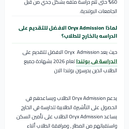
60% حتى تتم دراسة ملفه بشكل جدي من قبل
الجامعات البولندية.
لماذا Oryx Admission الافضل للتقديم على
الدراسه بالخارج للطلاب؟
حيث يعد Oryx Admission الافضل للتقديم على
الدراسة فى بولندا
لعام 2026 بشهادة جميع
الطلاب الذين يدرسون بولندا الان
يدعم Oryx Admission الطلاب ويساعدهم في
الحصول على التأشيرة الطلابية للدارسة في الخارج
يساعد Oryx Admission الطلاب على تأمين السكن
واستقبالهم من المطار , ومرافقة الطلاب أثناء