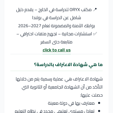
📍 مكتب ORYX للدراسة في الخارج – يقدم دليل
شامل عن الدراسة في بولندا
بوابتك الآمنة والمضمونة لعام 2027–2026
✅ استشارات مجانية – تجهيز ملفات احترافي –
متابعة حتى السفر
click to call us
ما هي شهادة الاعتراف بالدراسة؟
شهادة الاعتراف هي عملية رسمية يتم من خلالها
التأكد من أن الشهادة الجامعية أو الثانوية التي
حصلت عليها:
معترف بها في دولة معينة
تعادل مستوى تعليمي محدد في نظام التعليم