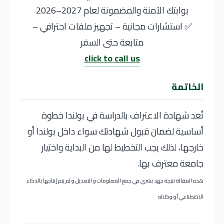
بوابتك الآمنة والمضمونة لعام 2027–2026
✅ استشارات مجانية – تجهيز ملفات احترافي –
متابعة حتى السفر
click to call us
الخاتمة
تُعد شهادة الاعتراف بالدراسة في
بولندا
خطوة
أساسية لضمان قبول شهادتك سواء داخل بولندا أو
خارجها، لذلك يجب التخطيط لها من البداية واختيار
جامعة معترف بها.
هذه المقالة نتيجة جهد بشري في جمع المعلومات و التعديل و لم يتم إنتاجها بالذكاء
الاصطناعي أو وكلائه