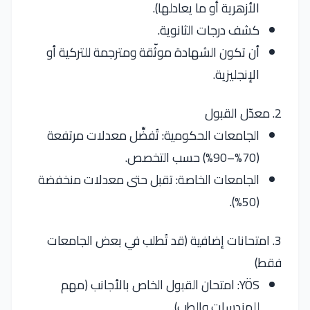
الأزهرية أو ما يعادلها).
كشف درجات الثانوية.
أن تكون الشهادة موثّقة ومترجمة للتركية أو
الإنجليزية.
2. معدّل القبول
الجامعات الحكومية: تُفضِّل معدلات مرتفعة
(70%–90%) حسب التخصص.
الجامعات الخاصة: تقبل حتى معدلات منخفضة
(50%).
3. امتحانات إضافية (قد تُطلب في بعض الجامعات
فقط)
YÖS: امتحان القبول الخاص بالأجانب (مهم
للهندسات والطب).