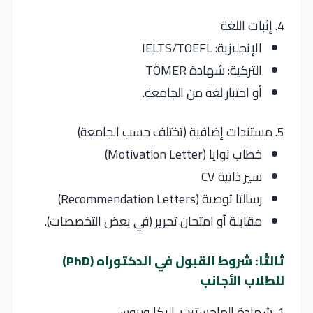
4. إثبات اللغة
الإنجليزية: IELTS/TOEFL
التركية: شهادة TÖMER
أو اختبار لغة من الجامعة.
5. مستندات إضافية (تختلف حسب الجامعة)
خطاب نوايا (Motivation Letter)
سير ذاتية CV
رسالتا توصية (Recommendation Letters)
مقابلة أو امتحان تحرير (في بعض التخصصات).
ثالثًا: شروط القبول في الدكتوراه (PhD)
للطلاب الأجانب
1. شهادة الماجستير + البكالوريوس