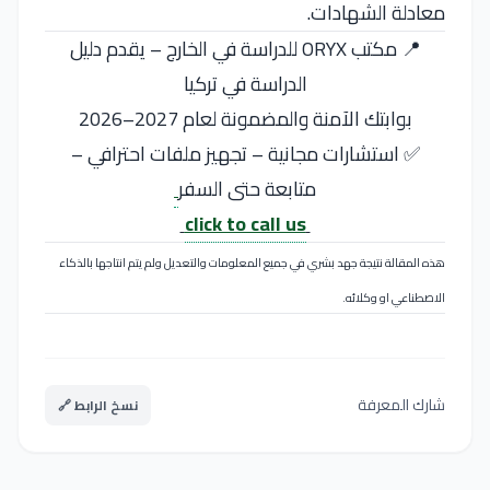
معادلة الشهادات.
📍 مكتب ORYX للدراسة في الخارج – يقدم دليل
الدراسة في تركيا
بوابتك الآمنة والمضمونة لعام 2027–2026
✅ استشارات مجانية – تجهيز ملفات احترافي –
متابعة حتى السفر
click to call us
هذه المقالة نتيجة جهد بشري في جميع المعلومات والتعديل ولم يتم انتاجها بالذكاء
الاصطناعي او وكلائه.
شارك المعرفة
نسخ الرابط 🔗