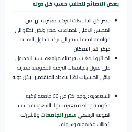
بعض النصائح للطلاب حسب كل دوله
مصر :كل الجامعات التركيه معترف بها من
المجلس الاعلى للجماعات بمصر ولكن تحتاج الى
موافقه امنيه للسفر الى تركيا فحاول التقديم
مبكرا قدر الامكان .
الجزائر و المغرب : فرصتك مرتفعه نسبيا للحصول
على قبول بالجامعات التركيه الحكوميه مقارنه
بباقى الجنسيات نظرا لاعداد المتقدمين بكل دوله
.
السعوديه : يوجد اكثر من 60 جامعه تركيه
حكوميه وخاصه معترف بها بالسعوديه حسب
الموقع الرسمي
سفير الجامعات
وتاشيرتك
كطالب مضمونه وسهله .