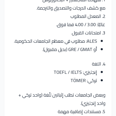
مع كشف الدرجات والتصديق والترجمة.
2. المعدل المطلوب
غالبًا: 3.00 / 4.00 فما فوق.
3. امتحانات القبول
ALES: مطلوب في معظم الجامعات الحكومية.
أو GRE / GMAT (بديل مقبول).
4. اللغة
إنجليزي: TOEFL / IELTS
تركي: TÖMER
وبعض الجامعات تطلب إثباتين للّغة (واحد تركي +
واحد إنجليزي).
5. مستندات إضافية مهمة