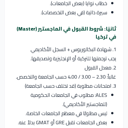
خطاب نوايا (بعض الجامعات).
سيرة ذاتية (في بعض التخصصات).
ثانيًا: شروط القبول في الماجستير (Master)
في تركيا
1. شهادة البكالوريوس + السجل الأكاديمي
يجب ترجمتها للتركية أو الإنجليزية وتصديقها.
2. معدل القبول
غالباً: 2.30 – 3.00 / 4.00 حسب الجامعة والتخصص.
3. امتحانات مطلوبة (قد تختلف حسب الجامعة)
ALES: مطلوب في الجامعات الحكومية
(للماجستير الأكاديمي).
ليس مطلوبًا في معظم الجامعات الخاصة.
بعض الجامعات تقبل GRE أو GMAT بدلاً عنه.