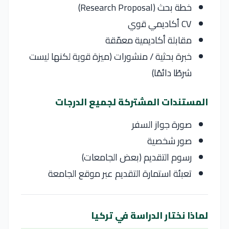
خطة بحث (Research Proposal)
CV أكاديمي قوي
مقابلة أكاديمية معمّقة
خبرة بحثية / منشورات (ميزة قوية لكنها ليست
شرطًا دائمًا)
المستندات المشتركة لجميع الدرجات
صورة جواز السفر
صور شخصية
رسوم التقديم (بعض الجامعات)
تعبئة استمارة التقديم عبر موقع الجامعة
لماذا نختار الدراسة في تركيا