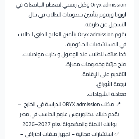
Oryx admission وكيل رسمي لمعظم الجامعات في
اوروبا ويقوم بتأمين خصومات للطلاب في حال
التسجيل عن طريقه.
يقوم Oryx admission بتأمين العلاج الطبي للطلاب
في المستشفيات الحكومية .
خط هاتف للطلاب عند الوصول و كارت مواصلات.
منح جزئية وخصومات مميزة.
التقديم على الإقامة.
ترجمة الأوراق.
معادلة الشهادات.
📍 مكتب ORYX admission للدراسة في الخارج –
يقدم دليلك لبكالوريوس علوم الحاسب في مصر
بوابتك الآمنة والمضمونة لعام 2027–2026
✅ استشارات مجانية – تجهيز ملفات احترافي –