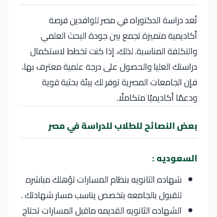
تُعد دراسة الدكتوراه في مصر للوافدين فرصة
أكاديمية متميزة تجمع بين جودة البحث العلمي
والتكلفة المناسبة. لذلك، إذا كنت تخطط لاستكمال
دراستك العليا والحصول على درجة علمية معترف بها،
فإن الجامعات المصرية توفر لك بيئة بحثية قوية
ودعمًا أكاديميًا متكاملًا.
بعض النصائح للطلاب للدراسة في مصر
السعوديه :
شهاده الثانويه بنظام المسارات تؤهلك مباشره
للقبول بالجامعه بتخصص يناسب مسار شهادتك .
الشهاده الثانويه القديمه ماقبل المسارات تحتاج