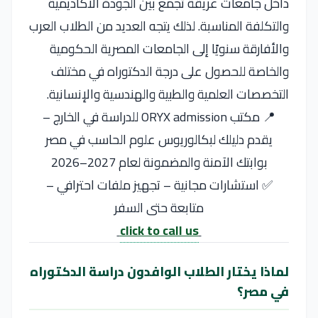
داخل جامعات عريقة تجمع بين الجودة الأكاديمية
والتكلفة المناسبة. لذلك يتجه العديد من الطلاب العرب
والأفارقة سنويًا إلى الجامعات المصرية الحكومية
والخاصة للحصول على درجة الدكتوراه في مختلف
التخصصات العلمية والطبية والهندسية والإنسانية.
📍 مكتب ORYX admission للدراسة في الخارج –
يقدم دليلك لبكالوريوس علوم الحاسب في مصر
بوابتك الآمنة والمضمونة لعام 2027–2026
✅ استشارات مجانية – تجهيز ملفات احترافي –
متابعة حتى السفر
click to call us
لماذا يختار الطلاب الوافدون دراسة الدكتوراه
في مصر؟