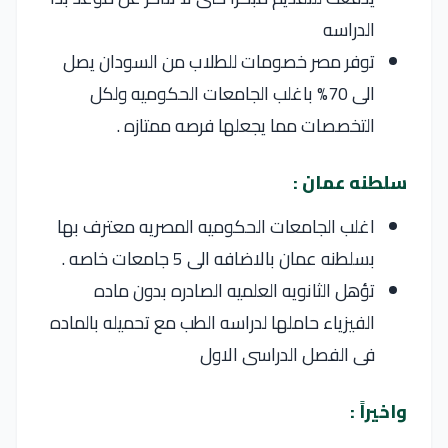
الدراسه
توفر مصر خصومات للطلاب من السودان يصل
الى 70% باغلب الجامعات الحكوميه ولكل
التخصصات مما يجعلها فرصه ممتازه .
سلطنه عمان :
اغلب الجامعات الحكوميه المصريه معترف بها
بسلطنه عمان بالاضافه الى 5 جامعات خاصه .
تؤهل الثانويه العلميه الصادره بدون ماده
الفيزياء حاملها لدراسه الطب مع تحميله بالماده
فى الفصل الدراسى الاول
واخيراً :