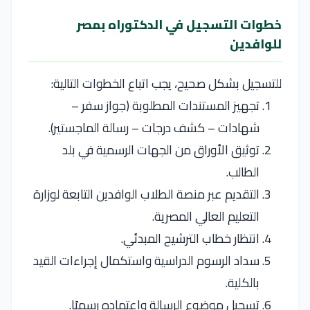
خطوات التسجيل في الدكتوراه بمصر
للوافدين
للتسجيل بشكل صحيح، يجب اتباع الخطوات التالية:
تجهيز المستندات المطلوبة (جواز سفر –
شهادات – كشف درجات – رسالة الماجستير).
توثيق الأوراق من الجهات الرسمية في بلد
الطالب.
التقديم عبر منصة الطلاب الوافدين التابعة لوزارة
التعليم العالي المصرية.
انتظار خطاب الترشيح المبدئي.
سداد الرسوم الدراسية واستكمال إجراءات القيد
بالكلية.
تسجيل موضوع الرسالة واعتماده رسميًا.