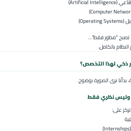
Artificial Int)
Operati)
ا تصبح “مطور فقط”…
نظام بالكامل.
ار ذكي لهذا التخصص؟
ة، بدأنا نرى الصورة بوضوح.
تركز على:
ية
)