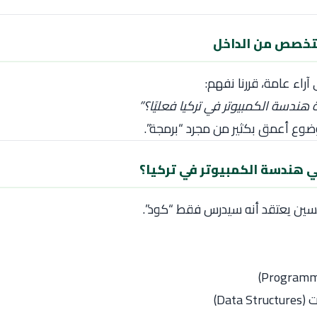
لتخصص من الداخل
آراء عامة، قررنا نفهم:
هندسة الكمبيوتر في تركيا فعليًا؟”
ضوع أعمق بكثير من مجرد “برمجة”.
 هندسة الكمبيوتر في تركيا؟
حسين يعتقد أنه سيدرس فقط “كود”.
Data )