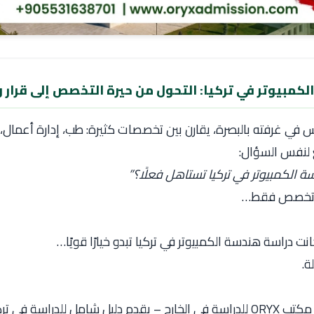
كمبيوتر في تركيا: التحول من حيرة التخصص إلى قرار 
في غرفته بالبصرة، يقارن بين تخصصات كثيرة: طب، إدارة أعمال،
 لنفس السؤال:
الكمبيوتر في تركيا تستاهل فعلًا؟”
ن تخصص فقط…
نت دراسة هندسة الكمبيوتر في تركيا تبدو خيارًا قويًا…
ة.
سة في الخارج – يقدم دليل شامل للدراسة فى تركيا