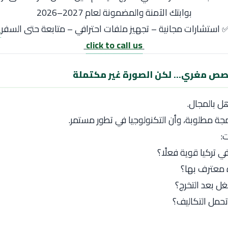
بوابتك الآمنة والمضمونة لعام 2027–2026
 استشارات مجانية – تجهيز ملفات احترافي – متابعة حتى السفر
click to call us
صص مغري… لكن الصورة غير مكتملة
ل بالمجال.
مجة مطلوبة، وأن التكنولوجيا في تطور مستمر.
:
ي تركيا قوية فعلًا؟
معترف بها؟
 بعد التخرج؟
حمل التكاليف؟