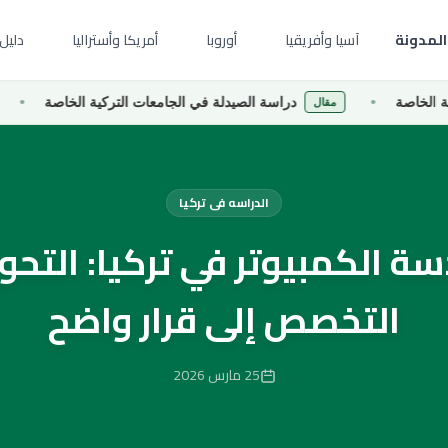
المدونة
آسيا وأفريقيا
أوروبا
أمريكا وأستراليا
دليل 
دراسة الصيدلة في الجامعات التركية الخاصة
دراس
مقال
مقال
الدراسه فى تركيا
ة الكمبيوتر في تركيا: التحو
التخصص إلى قرار واضح
25 مارس 2026