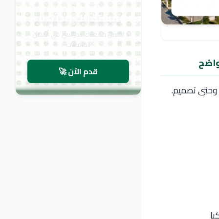
مستقبلك يبدأ هنا
اضمن مقعدك الدراسي في أفضل
الجامعات
واضح
قدم الآن 🚀
 وحتى تصميم.