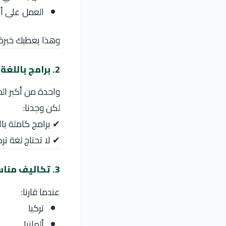
العمل على أ
وهذا يعطيك خبرة ق
2. برامج باللغة الإنجليزية
واحدة من أكبر ال
لكن وجدنا:
✔ برامج كاملة بال
✔ لا تحتاج لغة ترك
3. تكاليف مناسبة مقارنة بأوروبا
عندما قارنا:
تركيا
ألمانيا