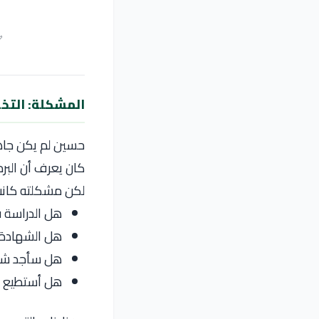
✅
المشكلة: التخ
حسين لم يكن جاه
كان يعرف أن البر
لكن مشكلته كانت
هل الدراسة ف
هل الشهادة 
هل سأجد شغل
هل أستطيع ت