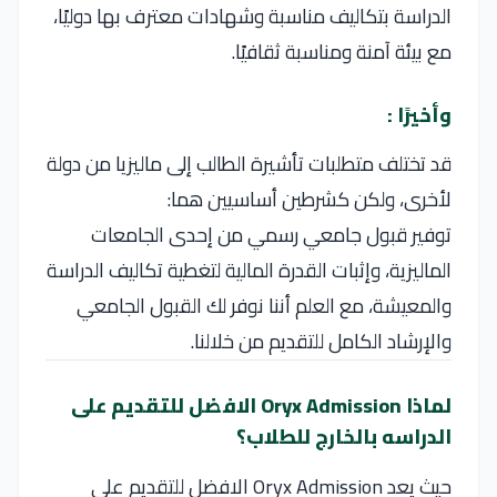
الدراسة بتكاليف مناسبة وشهادات معترف بها دوليًا،
مع بيئة آمنة ومناسبة ثقافيًا.
وأخيرًا :
قد تختلف متطلبات تأشيرة الطالب إلى ماليزيا من دولة
لأخرى، ولكن كشرطين أساسيين هما:
توفير قبول جامعي رسمي من إحدى الجامعات
الماليزية، وإثبات القدرة المالية لتغطية تكاليف الدراسة
والمعيشة، مع العلم أننا نوفر لك القبول الجامعي
والإرشاد الكامل للتقديم من خلالنا.
لماذا Oryx Admission الافضل للتقديم على
الدراسه بالخارج للطلاب؟
حيث يعد Oryx Admission الافضل للتقديم على