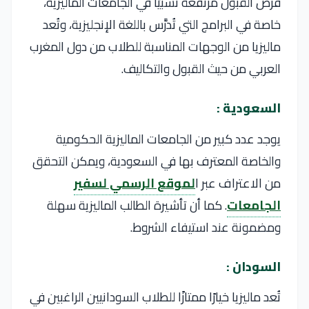
فرص القبول مرتفعة نسبيًا في الجامعات الماليزية،
خاصة في البرامج التي تُدرَّس باللغة الإنجليزية، وتُعد
ماليزيا من الوجهات المناسبة للطلاب من دول المغرب
العربي من حيث القبول والتكاليف.
السعودية :
يوجد عدد كبير من الجامعات الماليزية الحكومية
والخاصة المعترف بها في السعودية، ويمكن التحقق
من الاعتراف عبر ا
لموقع الرسمي لسفير
الجامعات
. كما أن تأشيرة الطالب الماليزية سهلة
ومضمونة عند استيفاء الشروط.
السودان :
تُعد ماليزيا خيارًا ممتازًا للطلاب السودانيين الراغبين في