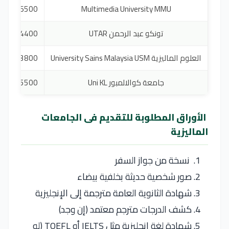
$6500
Multimedia University MMU
تونكو عبد الرحمن UTAR
$4400
العلوم الماليزية University Sains Malaysia USM
$3800
جامعة كوالالمبور Uni KL
$5500
الأوراق المطلوبة للتقديم فى الجامعات
الماليزية
نسخة من جواز السفر
صور شخصية حديثة بخلفية بيضاء
شهادة الثانوية العامة مترجمة إلى الإنجليزية
كشف الدرجات مترجم معتمد (إن وجد)
شهادة لغة إنجليزية مثل IELTS أو TOEFL (لو