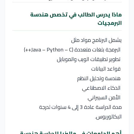
ماذا يدرس الطالب في تخصص هندسة
البرمجيات
يشمل البرنامج مواد مثل
البرمجة بلغات متعددة (Java – Python – C++)
تطوير تطبيقات الويب والموبايل
قواعد البيانات
هندسة وتحليل النظم
الذكاء الاصطناعي
الأمن السيبراني
مدة الدراسة عادة 3 إلى 4 سنوات لدرجة
البكالوريوس.
أهم الجامعات في ماليزيا للدراسة هندسة