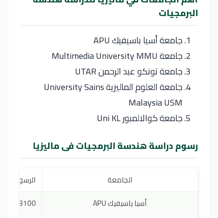
البرمجيات
جامعة أسيا باسيفيك APU
جامعة Multimedia University MMU
جامعة تونكو عبد الرحمن UTAR
جامعة العلوم الماليزية University Sains
Malaysia USM
جامعة كوالالمبور Uni KL
رسوم دراسة هندسة البرمجيات فى ماليزيا
الجامعة
الرسوم
أسيا باسيفيك APU
$8100