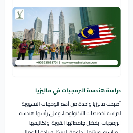
دراسة هندسة البرمجيات في ماليزيا
أصبحت ماليزيا واحدة من أهم الوجهات الآسيوية
لدراسة تخصصات التكنولوجيا، وعلى رأسها هندسة
البرمجيات، بفضل جامعاتها القوية، وتكاليفها
المناسبة، وبيئتها الداعمة للابتكار وريادة الأعمال.