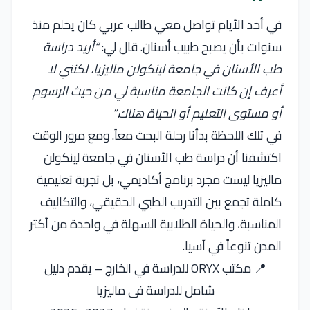
في أحد الأيام تواصل معي طالب عربي كان يحلم منذ
سنوات بأن يصبح طبيب أسنان. قال لي:
“أريد دراسة
طب الأسنان في جامعة لينكولن ماليزيا، لكنني لا
أعرف إن كانت الجامعة مناسبة لي من حيث الرسوم
أو مستوى التعليم أو الحياة هناك.”
في تلك اللحظة بدأنا رحلة البحث معاً. ومع مرور الوقت
اكتشفنا أن دراسة طب الأسنان في جامعة لينكولن
ماليزيا ليست مجرد برنامج أكاديمي، بل تجربة تعليمية
كاملة تجمع بين التدريب الطبي الحقيقي، والتكاليف
المناسبة، والحياة الطلابية السهلة في واحدة من أكثر
المدن تنوعاً في آسيا.
📍 مكتب ORYX للدراسة في الخارج – يقدم دليل
شامل للدراسة فى ماليزيا