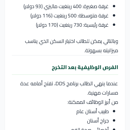
غرفة صغيرة: 400 رينغيت ماليزي (93 دولار)
غرفة متوسطة: 500 رينغيت (116 دولار)
غرفة رئيسية: 730 رينغيت (170 دولار)
وبالتالي يمكن للطالب اختيار السكن الذي يناسب
ميزانيته بسهولة.
الفرص الوظيفية بعد التخرج
عندما ينهي الطالب برنامج DDS، تفتح أمامه عدة
مسارات مهنية.
من أبرز الوظائف الممكنة:
طبيب أسنان عام
جراح أسنان
أخصائي صحة الفم