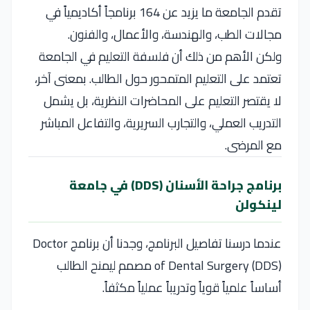
تقدم الجامعة ما يزيد عن 164 برنامجاً أكاديمياً في
مجالات الطب، والهندسة، والأعمال، والفنون.
ولكن الأهم من ذلك أن فلسفة التعليم في الجامعة
تعتمد على التعليم المتمحور حول الطالب. بمعنى آخر،
لا يقتصر التعليم على المحاضرات النظرية، بل يشمل
التدريب العملي، والتجارب السريرية، والتفاعل المباشر
مع المرضى.
برنامج جراحة الأسنان (DDS) في جامعة
لينكولن
عندما درسنا تفاصيل البرنامج، وجدنا أن برنامج Doctor
of Dental Surgery (DDS) مصمم ليمنح الطالب
أساساً علمياً قوياً وتدريباً عملياً مكثفاً.