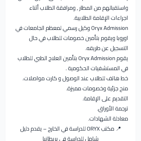
واستقبالهم من المطار , ومرافقة الطلاب أثناء
اجراءات الإقامة الطلابية.
Oryx Admission وكيل رسمي لمعظم الجامعات في
اوروبا ويقوم بتأمين خصومات للطلاب في حال
التسجيل عن طريقه.
يقوم Oryx Admission بتأمين العلاج الطبي للطلاب
في المستشفيات الحكومية .
خط هاتف للطلاب عند الوصول و كارت مواصلات.
منح جزئية وخصومات مميزة.
التقديم على الإقامة.
ترجمة الأوراق.
معادلة الشهادات.
📍 مكتب ORYX للدراسة في الخارج – يقدم دليل
شامل للدراسة فى بريطانيا