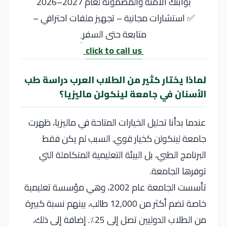
بوابتك الآمنة والمضمونة لعام 2027–2026
✅ استشارات مجانية – تجهيز ملفات احترافي –
متابعة حتى السفر
click to call us
لماذا يختار كثير من الطلاب العرب دراسة طب
الأسنان في جامعة لينكولن ماليزيا؟
عندما بدأنا تحليل الخيارات المتاحة في ماليزيا، ظهرت
جامعة لينكولن كخيار قوي. السبب لم يكن فقط
البرنامج الطبي، بل البيئة التعليمية المتكاملة التي
توفرها الجامعة.
تأسست الجامعة عام 2002، وهي مؤسسة تعليمية
خاصة تضم أكثر من 12,000 طالب، بينهم نسبة كبيرة
من الطلاب الدوليين تصل إلى 25٪. إضافة إلى ذلك،