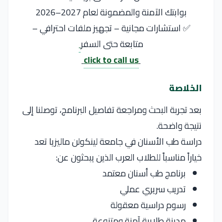
بوابتك الآمنة والمضمونة لعام 2027–2026
✅ استشارات مجانية – تجهيز ملفات احترافي –
متابعة حتى السفر
click to call us
الخلاصة
بعد تجربة البحث ومراجعة تفاصيل البرنامج، توصلنا إلى
نتيجة واضحة.
دراسة طب الأسنان في جامعة لينكولن ماليزيا تعد
خياراً مناسباً للطلاب العرب الذين يبحثون عن:
برنامج طب أسنان معتمد
تدريب سريري عملي
رسوم دراسية معقولة
مدينة طلابية آمنة ومتنوعة