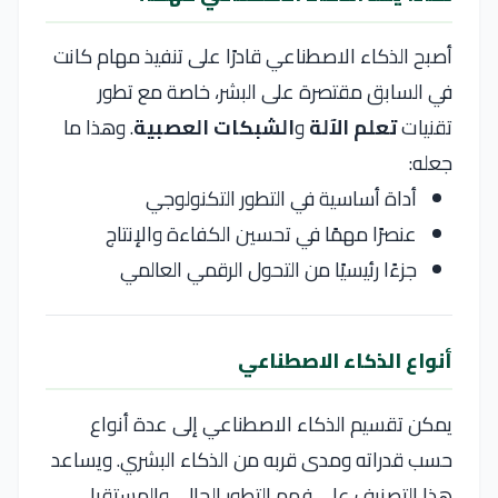
أصبح الذكاء الاصطناعي قادرًا على تنفيذ مهام كانت
في السابق مقتصرة على البشر، خاصة مع تطور
تقنيات
تعلم الآلة
و
الشبكات العصبية
. وهذا ما
جعله:
أداة أساسية في التطور التكنولوجي
عنصرًا مهمًا في تحسين الكفاءة والإنتاج
جزءًا رئيسيًا من التحول الرقمي العالمي
أنواع الذكاء الاصطناعي
يمكن تقسيم الذكاء الاصطناعي إلى عدة أنواع
حسب قدراته ومدى قربه من الذكاء البشري. ويساعد
هذا التصنيف على فهم التطور الحالي والمستقبلي