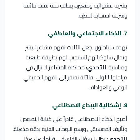
بشرية عشوائية ومتغيرة يتطلب دقة تقنية فائقة
وسرعة استجابة لحظية.
7. الذكاء الاجتماعي والعاطفي
يهدف الباحثون لجعل الآلات تفهم مشاعر البشر
وتحلل سلوكياتهم لتستجيب لهم بطريقة طبيعية
ومناسبة.
التحدي:
محاكاة المشاعر لا تزال في
مراحلها الأولى، فالآلة تفتقر إلى الفهم الحقيقي
للوعي والعواطف.
8. إشكالية الإبداع الاصطناعي
أصبح الذكاء الاصطناعي قادراً على كتابة النصوص
وتأليف الموسيقى ورسم اللوحات الفنية بدقة مذهلة.
التحدي:
يظل السؤال الفلسفي قائماً: هل هذا