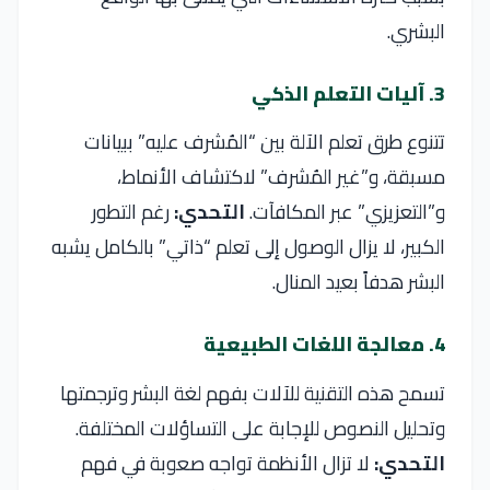
البشري.
3. آليات التعلم الذكي
تتنوع طرق تعلم الآلة بين “المُشرف عليه” ببيانات
مسبقة، و”غير المُشرف” لاكتشاف الأنماط،
و”التعزيزي” عبر المكافآت.
التحدي:
رغم التطور
الكبير، لا يزال الوصول إلى تعلم “ذاتي” بالكامل يشبه
البشر هدفاً بعيد المنال.
4. معالجة اللغات الطبيعية
تسمح هذه التقنية للآلات بفهم لغة البشر وترجمتها
وتحليل النصوص للإجابة على التساؤلات المختلفة.
التحدي:
لا تزال الأنظمة تواجه صعوبة في فهم