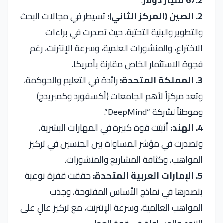
67.2 مليار دولار
.
2. الصين (المركز الثاني):
تسيطر في مجالات البحث
والتطوير والبنية التحتية، حيث تصدرت في براءات
الاختراع، والمنشورات العلمية، وسرعة الإنترنت، رغم
فجوة الاستثمار الخاص مقارنة بأمريكا.
3. المملكة المتحدة:
رائدة في التعليم والحوكمة،
وتعد مركزاً لأهم الجامعات (أكسفورد وكمبريدج)
وموطناً لشركة “DeepMind”.
4. الهند:
أثبتت قوة كبيرة في المهارات البشرية،
وتصدرت في مؤشر المساواة بين الجنسين في تركيز
المواهب، وكثافة المشاريع والمنشورات.
5. الإمارات العربية المتحدة:
حققت قفزة نوعية
بتصدرها في نماذج الأساس المفتوحة، وجذب
المواهب العالمية، وسرعة الإنترنت، مع تركيز عالٍ على