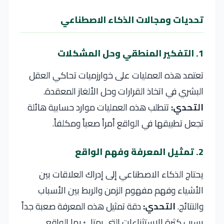
تحديات ومجالات الذكاء الاصطناعي
1. التفكير المنطقي وحل المشكلات
تعتمد هذه العمليات على خوارزميات تحاكي العقل
البشري في اتخاذ القرارات وحل الألغاز المعقدة.
التحدي:
تتطلب هذه العمليات موارد حسابية هائلة
تجعل تطبيقها في الواقع أمراً صعباً ومكلفاً.
2. تمثيل المعرفة وفهم الواقع
يحتاج الذكاء الاصطناعي إلى إدراك العلاقات بين
الأشياء وفهم مفهوم الزمن والربط بين الأسباب
والنتائج.
التحدي:
دقة تمثيل هذه المعرفة صعبة جداً
بسبب كثرة الاستثناءات التي يمتلئ بها الواقع