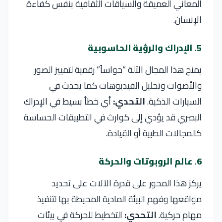
المعاني العميقة والسياقات الثقافية بنفس كفاءة
الإنسان.
5. الإدراك والرؤية الحاسوبية
يمنح هذا المجال الآلة “حواساً” رقمية لتمييز الصور
والأصوات وتحليل الفيديوهات كما يحدث في
السيارات الذكية.
التحدي:
أي خطأ بسيط في الإدراك
البصري قد يؤدي إلى كوارث في التطبيقات الحساسة
كالمجالات الطبية أو القيادة.
6. عالم الروبوتات والحركة
يركز هذا المحور على قدرة الآلات على تحديد
مواقعها وفهم البيئة المادية المحيطة بها لتنفيذ
مهام حركية.
التحدي:
التخطيط للحركة في بيئات