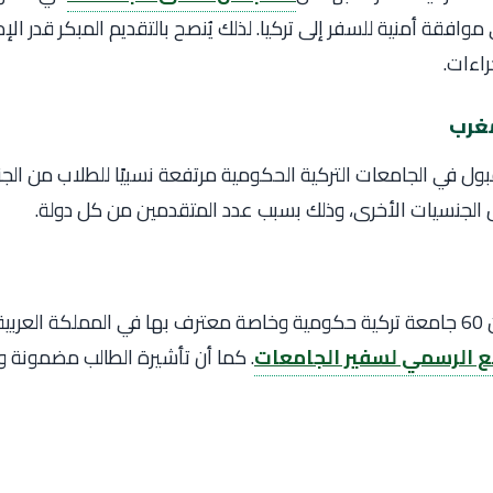
وافقة أمنية للسفر إلى تركيا. لذلك يُنصح بالتقديم المبكر قدر ال
راءات.
مغرب
بول في الجامعات التركية الحكومية مرتفعة نسبيًا للطلاب من الجز
الجنسيات الأخرى، وذلك بسبب عدد المتقدمين من كل دولة.
يوجد أكثر من 60 جامعة تركية حكومية وخاصة معترف بها في المملكة العرب
 الرسمي لسفير الجامعات
. كما أن تأشيرة الطالب مضمونة 