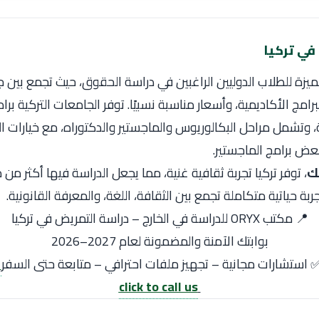
في تركيا
يزة للطلاب الدوليين الراغبين في دراسة الحقوق، حيث تجمع بين ج
برامج الأكاديمية، وأسعار مناسبة نسبيًا. توفر الجامعات التركية بر
ية، وتشمل مراحل البكالوريوس والماجستير والدكتوراه، مع خيارات ال
بعض برامج الماجستير.
لك
، توفر تركيا تجربة ثقافية غنية، مما يجعل الدراسة فيها أكثر من 
ة حياتية متكاملة تجمع بين الثقافة، اللغة، والمعرفة القانونية.
📍 مكتب ORYX للدراسة في الخارج – دراسة التمريض في تركيا
بوابتك الآمنة والمضمونة لعام 2027–2026
 استشارات مجانية – تجهيز ملفات احترافي – متابعة حتى السفر
click to call us