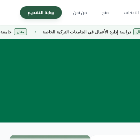
الاعتراف
منح
من نحن
بوابة التقديم
ارة الأعمال في الجامعات التركية الخاصة
جامعة كارادينيز التق
مقال