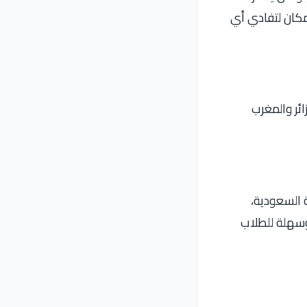
إمكان لتفادي أي
ائر والمغرب
ية السعودية،
وسهلة للطلاب