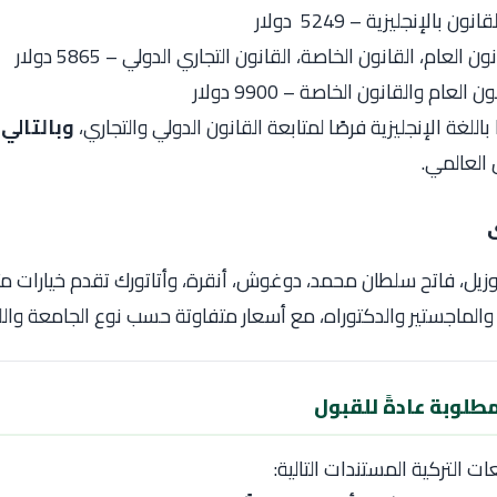
 بالإنجليزية – 5249 دولار
 العام، القانون الخاصة، القانون التجاري الدولي – 5865 دولار
العام والقانون الخاصة – 9900 دولار
باللغة الإنجليزية فرصًا لمتابعة القانون الدولي والتجاري،
وبالتالي
ت
العالمي.
وزيل، فاتح سلطان محمد، دوغوش، أنقرة، وأتاتورك تقدم خيارات م
والماجستير والدكتوراه، مع أسعار متفاوتة حسب نوع الجامعة والل
لمطلوبة عادةً للقبول
ت التركية المستندات التالية: