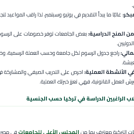
.
بكر:
غالبًا ما يبدأ التقديم في يوليو وسبتمبر، لذا راقب المواعيد لت
ن المنح الدراسية:
بعض الجامعات توفر خصومات على الرسوم
لدوليين.
مالي:
راجع جدول الرسوم لكل جامعة وحسب العملة الرسمية، وضع
يشة.
ي الأنشطة العملية:
احرص على التدريب الصيفي والمشاركة ف
رش العمل القانونية، فهي تعزز خبرتك العملية.
اب الراغبين الدراسة في تركيا حسب الجنسية
ت التركية معترف بها من
المجلس الأعلى للجامعات
في مصر، 