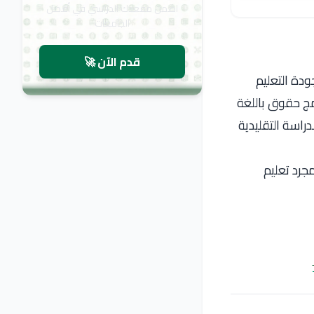
اضمن مقعدك الدراسي في أفضل
الجامعات
قدم الآن 🚀
ودة التعليم
امج حقوق باللغة
دراسة التقليدية
مجرد تعليم