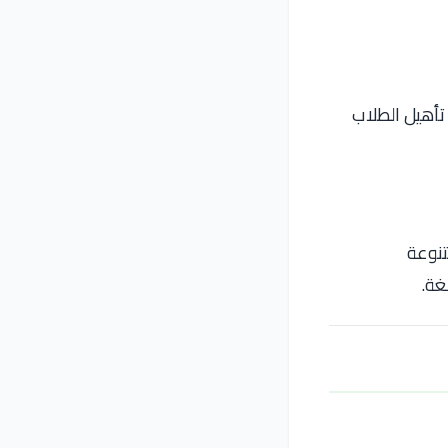
أهيل الطلاب
تنوعة
غة.