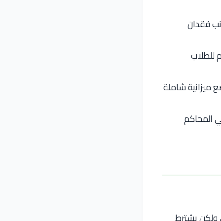
جنب فقدان
 للطلاب
 ميزانية شاملة
ي المحاكم
ولكن يشترط