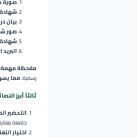
صورة جو
شهادة ا
بيان در
صور شخ
شهادة ا
البريد ا
ملاحظة مهمة:
رسمية،
مما يسهل
ثالثاً أبرز الن
التحضير الم
جامعة بعناية
اختيار اللغ