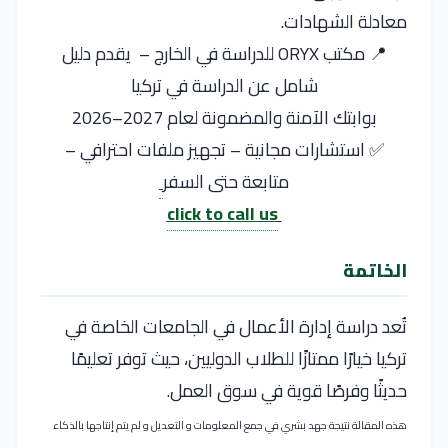
معادلة الشهادات.
📍 مكتب ORYX للدراسة في الخارج – يقدم دليل
شامل عن الدراسة في تركيا
بوابتك الآمنة والمضمونة لعام 2027–2026
✅ استشارات مجانية – تجهيز ملفات احترافي –
متابعة حتى السفر
click to call us
الخاتمة
تُعد دراسة
إدارة الأعمال
في الجامعات الخاصة في
تركيا
خيارًا ممتازًا للطلاب الدوليين، حيث توفر تعليمًا
حديثًا وفرصًا قوية في سوق العمل.
هذه المقالة نتيجة جهد بشري في جمع المعلومات و التعديل و لم يتم إنتاجها بالذكاء