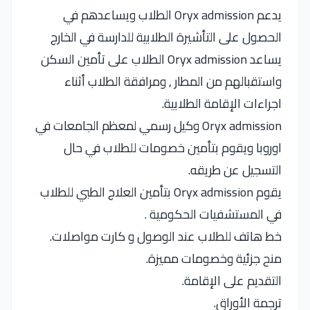
يدعم Oryx admission الطلاب ويساعدهم في
الحصول على التأشيرة الطلابية للدارسة في الخارج
يساعد Oryx admission الطلاب على تأمين السكن
واستقبالهم من المطار , ومرافقة الطلاب أثناء
اجراءات الإقامة الطلابية.
Oryx admission وكيل رسمي لمعظم الجامعات في
اوروبا ويقوم بتأمين خصومات للطلاب في حال
التسجيل عن طريقه.
يقوم Oryx admission بتأمين العلاج الطبي للطلاب
في المستشفيات الحكومية .
خط هاتف للطلاب عند الوصول و كارت مواصلات.
منح جزئية وخصومات مميزة.
التقديم على الإقامة.
ترجمة الأوراق.