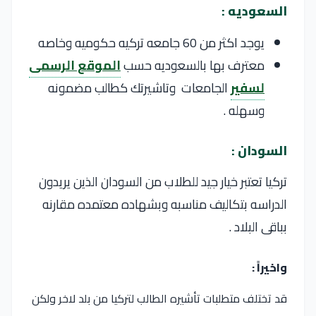
السعوديه :
يوجد اكثر من 60 جامعه تركيه حكوميه وخاصه
معترف بها بالسعوديه حسب
الموقع الرسمى
لسفير
الجامعات وتاشيرتك كطالب مضمونه
وسهله .
السودان :
تركيا تعتبر خيار جيد للطلاب من السودان الذين يريدون
الدراسه بتكاليف مناسبه وبشهاده معتمده مقارنه
بباقى البلاد .
واخيراً :
قد تختلف متطلبات تأشيره الطالب لتركيا من بلد لاخر ولكن