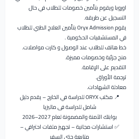
اوروبا ويقوم بتأمين خصومات للطلاب في حال
التسجيل عن طريقه.
يقوم Oryx Admission بتأمين العلاج الطبي للطلاب
في المستشفيات الحكومية .
خط هاتف للطلاب عند الوصول و كارت مواصلات.
منح جزئية وخصومات مميزة.
التقديم على الإقامة.
ترجمة الأوراق.
معادلة الشهادات.
📍 مكتب ORYX للدراسة في الخارج – يقدم دليل
شامل للدراسة فى ماليزيا
بوابتك الآمنة والمضمونة لعام 2027–2026
✅ استشارات مجانية – تجهيز ملفات احترافي –
متابعة حتى السفر