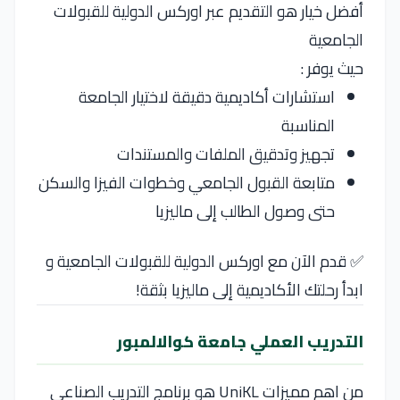
أفضل خيار هو التقديم عبر اوركس الدولية للقبولات
الجامعية
حيث يوفر :
استشارات أكاديمية دقيقة لاختيار الجامعة
المناسبة
تجهيز وتدقيق الملفات والمستندات
متابعة القبول الجامعي وخطوات الفيزا والسكن
حتى وصول الطالب إلى ماليزيا
✅ قدم الآن مع اوركس الدولية للقبولات الجامعية و
ابدأ رحلتك الأكاديمية إلى ماليزيا بثقة!
التدريب العملي جامعة كوالالمبور
من اهم مميزات UniKL هو برنامج التدريب الصناعي