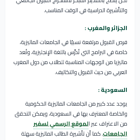
لكن يُنصح بالتقديم المبكر لاستخراج القبول الجامعي
والتأشيرة الدراسية في الوقت المناسب.
الجزائر والمغرب :
فرص القبول مرتفعة نسبيًا في الجامعات الماليزية،
خاصة في البرامج التي تُدرَّس باللغة الإنجليزية، وتُعد
ماليزيا من الوجهات المناسبة للطلاب من دول المغرب
العربي من حيث القبول والتكاليف.
السعودية :
يوجد عدد كبير من الجامعات الماليزية الحكومية
والخاصة المعترف بها في السعودية، ويمكن التحقق
من الاعتراف عبر ا
لموقع الرسمي لسفير
الجامعات
. كما أن تأشيرة الطالب الماليزية سهلة