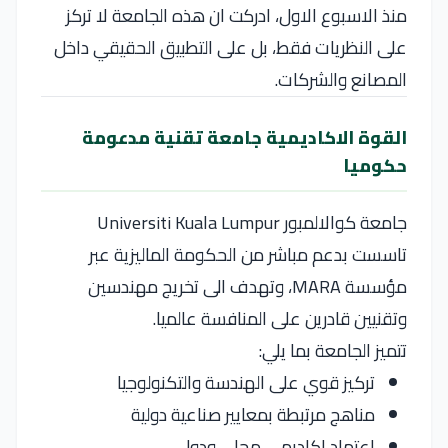
منذ الاسبوع الاول، ادركت ان هذه الجامعة لا تركز
على النظريات فقط، بل على التطبيق الحقيقي داخل
المصانع والشركات.
القوة الاكاديمية جامعة تقنية مدعومة
حكوميا
جامعة كوالالمبور Universiti Kuala Lumpur
تاسست بدعم مباشر من الحكومة الماليزية عبر
مؤسسة MARA، وتهدف الى تخريج مهندسين
وتقنيين قادرين على المنافسة عالميا.
تتميز الجامعة بما يلي:
تركيز قوي على الهندسة والتكنولوجيا
مناهج مرتبطة بمعايير صناعية دولية
اعتماد اكاديمي محلي ودولي