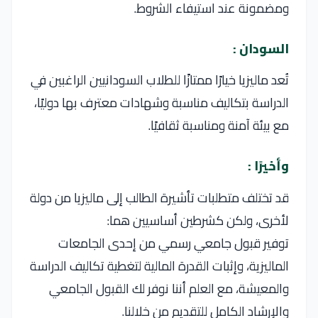
ومضمونة عند استيفاء الشروط.
السودان :
تُعد ماليزيا خيارًا ممتازًا للطلاب السودانيين الراغبين في
الدراسة بتكاليف مناسبة وشهادات معترف بها دوليًا،
مع بيئة آمنة ومناسبة ثقافيًا.
وأخيرًا :
قد تختلف متطلبات تأشيرة الطالب إلى ماليزيا من دولة
لأخرى، ولكن كشرطين أساسيين هما:
توفير قبول جامعي رسمي من إحدى الجامعات
الماليزية، وإثبات القدرة المالية لتغطية تكاليف الدراسة
والمعيشة، مع العلم أننا نوفر لك القبول الجامعي
والإرشاد الكامل للتقديم من خلالنا.