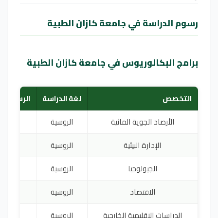
رسوم الدراسة في جامعة كازان الطبية
برامج البكالوريوس في جامعة كازان الطبية
التخصص
لغة الدراسة
الرسوم ال
الأرصاد الجوية المائية
الروسية
0
الإدارة البيئية
الروسية
0
الجيولوجيا
الروسية
0
الاقتصاد
الروسية
0
الدراسات الإقليمية الخارجية
الروسية
0