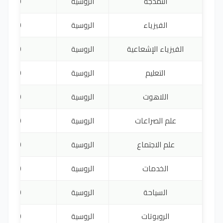
النمذجة
الروسية
2,400
الفيزياء
الروسية
2,660
الفيزياء الإشعاعية
الروسية
2,660
التعليم
الروسية
2,220
اللاهوت
الروسية
2,300
علم الصراعات
الروسية
2,580
علم الاجتماع
الروسية
2,400
الخدمات
الروسية
2,510
السياحة
الروسية
2,740
الروبوتات
الروسية
2,740