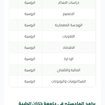
دراسات الابتكار
الروسية
0
التصميم
الروسية
0
الهندسة المعمارية
الروسية
0
اللغويات
الروسية
0
الاقتصاد
الروسية
0
الإدارة
الروسية
0
المالية والائتمان
الروسية
0
الميكاترونيات والروبوتات
الروسية
0
برامج الماجستير في جامعة كازان الطبية