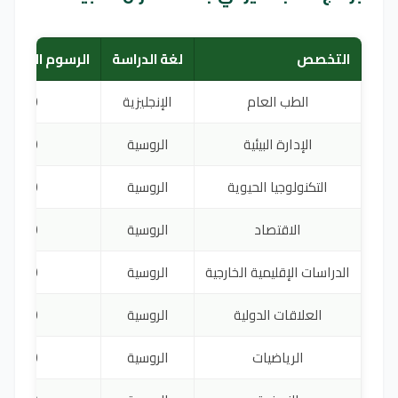
التخصص
لغة الدراسة
الرسوم السنوية 
الطب العام
الإنجليزية
5,180
الإدارة البيئية
الروسية
2,660
التكنولوجيا الحيوية
الروسية
2,870
الاقتصاد
الروسية
3,600
الدراسات الإقليمية الخارجية
الروسية
2,400
العلاقات الدولية
الروسية
3,910
الرياضيات
الروسية
2,400