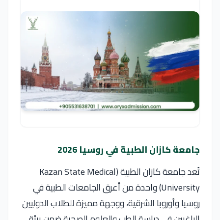
جامعة كازان الطبية في روسيا 2026
تُعد جامعة كازان الطبية (Kazan State Medical
University) واحدة من أعرق الجامعات الطبية في
روسيا وأوروبا الشرقية، ووجهة مميزة للطلاب الدوليين
الراغبين في دراسة الطب والعلوم الصحية ضمن بيئة