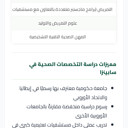
التمريض (برامج ماجستير متعددة بالتعاون مع مستشفيات روما)
علوم التمريض والتوليد
المهن الصحية التقنية التشخيصية
مميزات دراسة التخصصات الصحية في
سابينزا
جامعة حكومية معترف بها رسميًا في إيطاليا
والاتحاد الأوروبي
رسوم دراسية منخفضة مقارنةً بالجامعات
الأوروبية الأخرى
تدريب عملي داخل مستشفيات تعليمية كبرى في