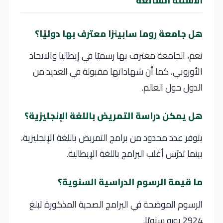
الأسئلة الشائعة
هل جامعة روما سابينزا معترف بها دوليًا؟
نعم، الجامعة معترف بها رسميًا في إيطاليا والاتحاد
الأوروبي، كما أن شهاداتها مقبولة في العديد من
الدول حول العالم.
هل يمكن دراسة التمريض باللغة الإنجليزية؟
يتوفر عدد محدود من برامج التمريض باللغة الإنجليزية،
بينما تدرّس أغلب البرامج باللغة الإيطالية.
ما قيمة الرسوم الدراسية السنوية؟
الرسوم الموضحة في البرامج الصحية المذكورة تبلغ
2924 يورو سنويًا.