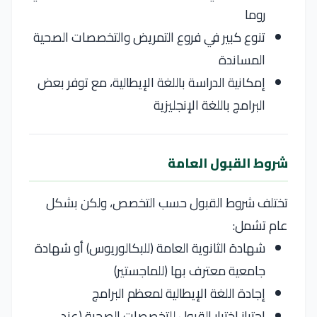
روما
تنوع كبير في فروع التمريض والتخصصات الصحية
المساندة
إمكانية الدراسة باللغة الإيطالية، مع توفر بعض
البرامج باللغة الإنجليزية
شروط القبول العامة
تختلف شروط القبول حسب التخصص، ولكن بشكل
عام تشمل:
شهادة الثانوية العامة (للبكالوريوس) أو شهادة
جامعية معترف بها (للماجستير)
إجادة اللغة الإيطالية لمعظم البرامج
اجتياز اختبار القبول للتخصصات الصحية (عند