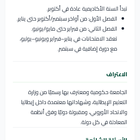
تبدأ السنة الأكاديمية عادة في أكتوبر.
الفصل الأول: من أواخر سبتمبر/أكتوبر حتى يناير.
الفصل الثاني: من فبراير حتى مايو/يونيو.
تعقد الامتحانات في يناير–فبراير ويونيو–يوليو،
مع دورة إضافية في سبتمبر.
الاعتراف
الجامعة حكومية ومعترف بها رسميًا من وزارة
التعليم الإيطالية، وشهاداتها معتمدة داخل إيطاليا
والاتحاد الأوروبي، ومقبولة دوليًا وفق أنظمة
المعادلة في كل دولة.