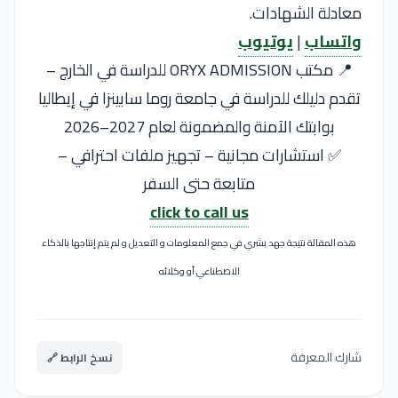
معادلة الشهادات.
واتساب
|
يوتيوب
📍 مكتب ORYX ADMISSION للدراسة في الخارج –
تقدم دليلك للدراسة في جامعة روما سابينزا في إيطاليا
بوابتك الآمنة والمضمونة لعام 2027–2026
✅ استشارات مجانية – تجهيز ملفات احترافي –
متابعة حتى السفر
click to call us
هذه المقالة نتيجة جهد بشري في جمع المعلومات و التعديل و لم يتم إنتاجها بالذكاء
الاصطناعي أو وكلائه
شارك المعرفة
نسخ الرابط 🔗