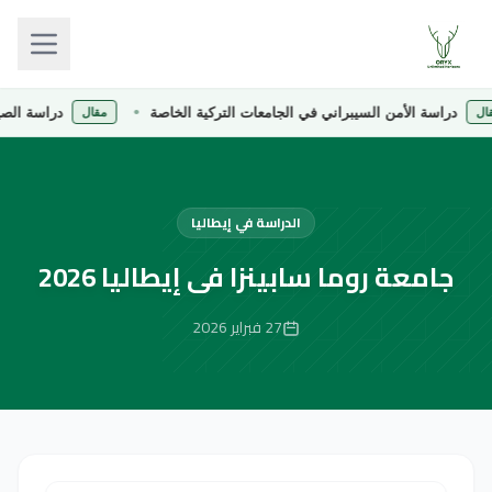
دراسة الأمن السيبراني في الجامعات التركية الخاصة
دراسة الصيدلة في
مقال
الدراسة في إيطاليا
جامعة روما سابينزا فى إيطاليا 2026
27 فبراير 2026