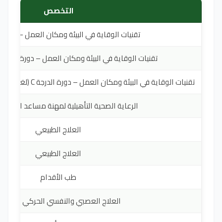
التخصص
تقنيات الوقاية في البيئة ومكان العمل – دورة ال
تقنيات الوقاية في البيئة ومكان العمل – دورة الدرجة B (ASL Rieti
تقنيات الوقاية في البيئة ومكان العمل – دورة الدرجة C (لغة الإشارة الأمريكية – فروزينوني)
الرعاية الصحية التأهيلية لمهنة مساعد الرعاية 
العلاج الطبيعي
العلاج الطبيعي
طب الأقدام
العلاج العصبي والنفسي الحركي للأطفا