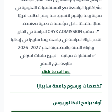
بشراكاتها الواسعة مع المستشفيات التعليمية في
مدينة روما وإقليم لاتسيو، مما يمنح الطلاب تدريبًا
عمليًا متقدمًا داخل مؤسسات صحية معتمدة.
📍 مكتب ORYX ADMISSION للدراسة في الخارج –
تقدم دليلك للدراسة في جامعة روما سابينزا في إيطاليا
بوابتك الآمنة والمضمونة لعام 2027–2026
✅ استشارات مجانية – تجهيز ملفات احترافي –
متابعة حتى السفر
click to call us
تخصصات ورسوم جامعة سابينزا
أولا: برامج البكالوريوس