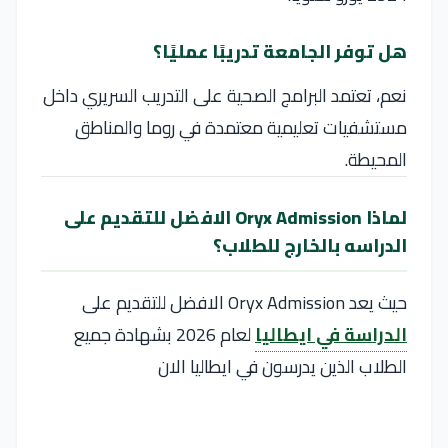
هل توفر الجامعة تدريبًا عمليًا؟
نعم، تعتمد البرامج الصحية على التدريب السريري داخل
مستشفيات تعليمية معتمدة في روما والمناطق
المحيطة.
لماذا Oryx Admission الافضل للتقديم على
الدراسه بالخارج للطلاب؟
حيث يعد Oryx Admission الافضل للتقديم على
الدراسة في ايطاليا
لعام 2026 بشهادة جميع
الطلاب الذين يدرسون في ايطاليا الان