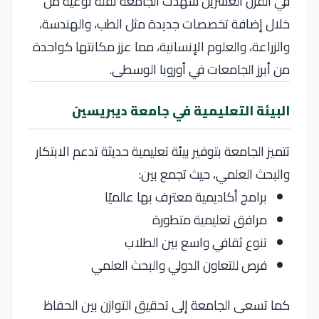
في القرن العشرين شهدت الجامعة نقلة نوعية من
خلال إضافة تخصصات جديدة مثل الطب، والهندسة،
والزراعة، والعلوم الإنسانية، مما عزز مكانتها كواحدة
من أبرز الجامعات في أوروبا الوسطى.
البيئة التعليمية في جامعة ديبريسين
تتميز الجامعة بتوفير بيئة تعليمية حديثة تدعم الابتكار
والبحث العلمي، حيث تجمع بين:
برامج أكاديمية معترف بها عالميًا
مرافق تعليمية متطورة
تنوع ثقافي واسع بين الطلاب
فرص للتعاون الدولي والبحث العلمي
كما تسعى الجامعة إلى تحقيق التوازن بين الحفاظ