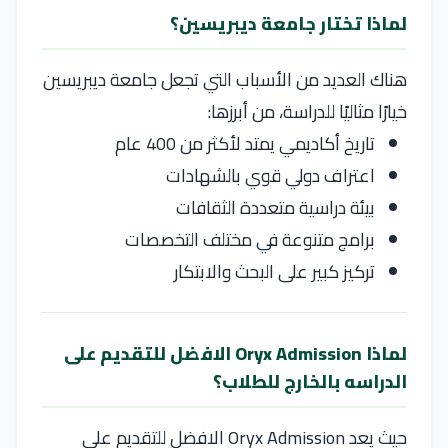
لماذا تختار جامعة ديبريسين؟
هناك العديد من الأسباب التي تجعل
جامعة ديبريسين
خيارًا مثاليًا للدراسة، من أبرزها:
تاريخ أكاديمي يمتد لأكثر من 400 عام
اعتراف دولي قوي بالشهادات
بيئة دراسية متعددة الثقافات
برامج متنوعة في مختلف التخصصات
تركيز كبير على البحث والابتكار
لماذا Oryx Admission الافضل للتقديم على
الدراسه بالخارج للطلاب؟
حيث يعد Oryx Admission الافضل للتقديم على