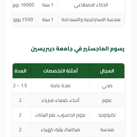
الذكاء الاصطناعي
1 سنة
16000 يورو
هندسة الاستراتيجية والاستدامة
1 سنة
7500 يورو
رسوم الماجستير في جامعة ديبريسين
المجال
أمثلة التخصصات
المدة
صحي
صحة عامة
1.5 – 2
5500 – 0
علوم
أحياء، كيمياء، فيزياء
2
تكنولوجيا
علوم الحاسوب، علم البيانات
2
هندسة
ميكانيكا، بيئية، كهرباء
2