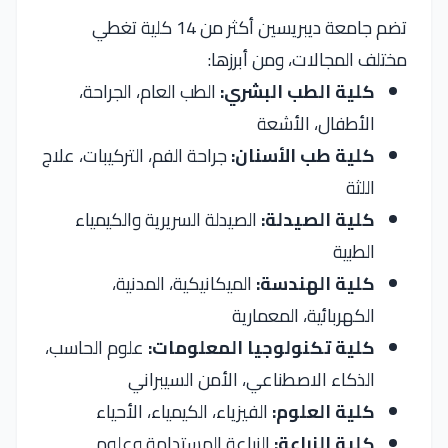
تضم
جامعة ديبريسين
أكثر من 14 كلية تغطي
مختلف المجالات، ومن أبرزها:
كلية الطب البشري:
الطب العام، الجراحة،
الأطفال، الأشعة
كلية طب الأسنان:
جراحة الفم، التركيبات، علاج
اللثة
كلية الصيدلة:
الصيدلة السريرية والكيمياء
الطبية
كلية الهندسة:
الميكانيكية، المدنية،
الكهربائية، المعمارية
كلية تكنولوجيا المعلومات:
علوم الحاسب،
الذكاء الاصطناعي، الأمن السيبراني
كلية العلوم:
الفيزياء، الكيمياء، الأحياء
كلية الزراعة:
الزراعة المستدامة وعلوم