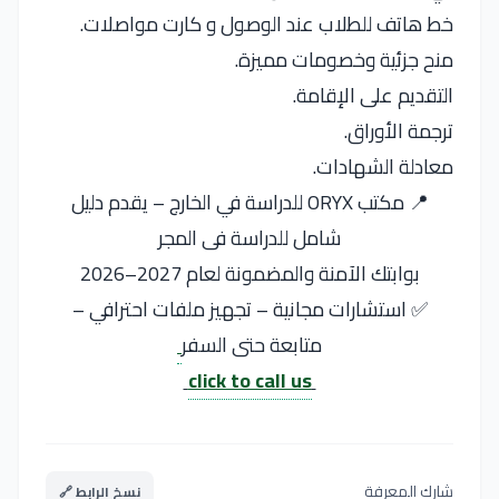
خط هاتف للطلاب عند الوصول و كارت مواصلات.
منح جزئية وخصومات مميزة.
التقديم على الإقامة.
ترجمة الأوراق.
معادلة الشهادات.
📍 مكتب ORYX للدراسة في الخارج – يقدم دليل
شامل للدراسة فى المجر
بوابتك الآمنة والمضمونة لعام 2027–2026
✅ استشارات مجانية – تجهيز ملفات احترافي –
متابعة حتى السفر
click to call us
شارك المعرفة
نسخ الرابط 🔗