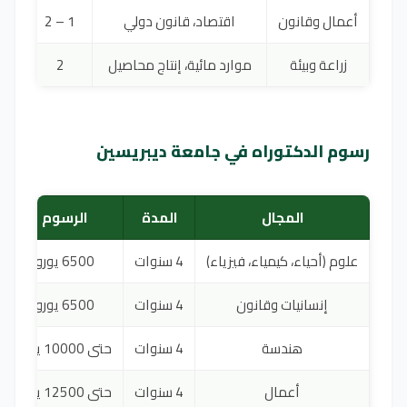
أعمال وقانون
اقتصاد، قانون دولي
1 – 2
زراعة وبيئة
موارد مائية، إنتاج محاصيل
2
رسوم الدكتوراه في جامعة ديبريسين
المجال
المدة
الرسوم
علوم (أحياء، كيمياء، فيزياء)
4 سنوات
6500 يورو
إنسانيات وقانون
4 سنوات
6500 يورو
هندسة
4 سنوات
حتى 10000 يورو
أعمال
4 سنوات
حتى 12500 يورو