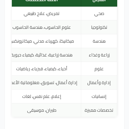
صحي
تمريض، علاج طبيعي
تكنولوجيا
علوم الحاسوب، هندسة الحاسوب
هندسة
ميكانيكا، كهرباء، مدني، ميكاترونكس
زراعة وغذاء
هندسة زراعية، غذائية، كيمياء حيوية
علوم
أحياء، كيمياء، فيزياء، رياضيات
إدارة وأعمال
إدارة أعمال، تسويق، معلوماتية الأعمال
إنسانيات
إعلام، علم نفس، لغات
تخصصات مميزة
طيران، موسيقى