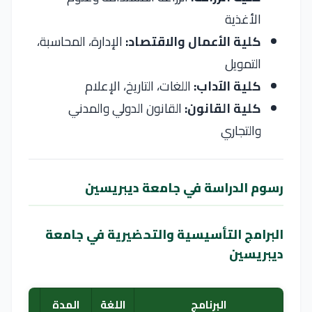
الأغذية
كلية الأعمال والاقتصاد:
الإدارة، المحاسبة،
التمويل
كلية الآداب:
اللغات، التاريخ، الإعلام
كلية القانون:
القانون الدولي والمدني
والتجاري
رسوم الدراسة في جامعة ديبريسين
البرامج التأسيسية والتحضيرية في جامعة
ديبريسين
البرنامج
اللغة
المدة
الرسو