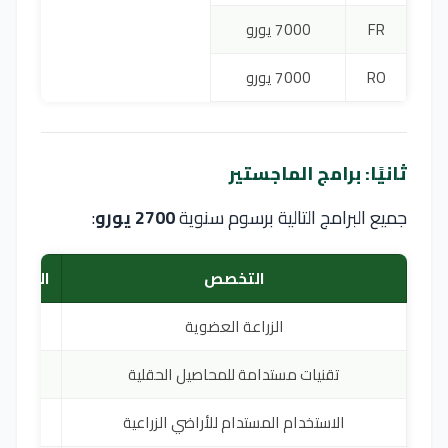
FR
7000 يورو
RO
7000 يورو
ثانيًا: برامج الماجستير
جميع البرامج التالية برسوم سنوية
2700 يورو
:
التخصص
اللغة
الزراعة العضوية
RO
تقنيات مستدامة للمحاصيل الحقلية
RO
الاستخدام المستدام للأراضي الزراعية
RO