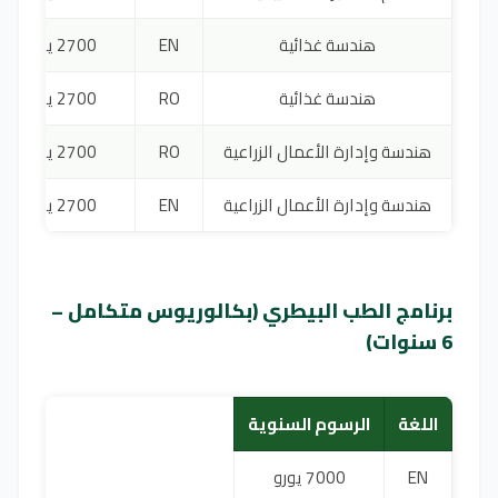
هندسة غذائية
EN
2700 يورو
هندسة غذائية
RO
2700 يورو
هندسة وإدارة الأعمال الزراعية
RO
2700 يورو
هندسة وإدارة الأعمال الزراعية
EN
2700 يورو
برنامج الطب البيطري (بكالوريوس متكامل –
6 سنوات)
اللغة
الرسوم السنوية
EN
7000 يورو