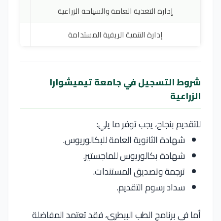
إدارة التغذية العامة والسياحة الزراعية
RO
إدارة التنمية الريفية المستدامة
RO
شروط التسجيل في جامعة تيميشوارا
الزراعية
للتقديم بنجاح، يجب توفر ما يلي:
شهادة الثانوية العامة للبكالوريوس.
شهادة بكالوريوس للماجستير.
ترجمة وتصديق المستندات.
سداد رسوم التقديم.
أما في برنامج الطب البيطري، فقد تعتمد المفاضلة