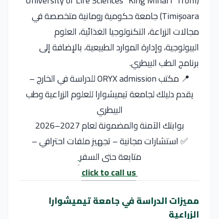
(University of Life Sciences “King Mihai I” from
Timișoara) جامعة حكومية رومانية متخصصة في
مجالات الزراعة، التكنولوجيا الغذائية، العلوم
البيولوجية، وإدارة الموارد الطبيعية، بالإضافة إلى
برنامج الطب البيطري.
📍 مكتب ORYX admission للدراسة في الخارج –
يقدم دليلك لجامعة تيميشوارا للعلوم الزراعية وطب
البيطري
بوابتك الآمنة والمضمونة لعام 2027–2026
✅ استشارات مجانية – تجهيز ملفات احترافي –
متابعة حتى السفر
click to call us
مميزات الدراسة في جامعة تيميشوارا
الزراعية