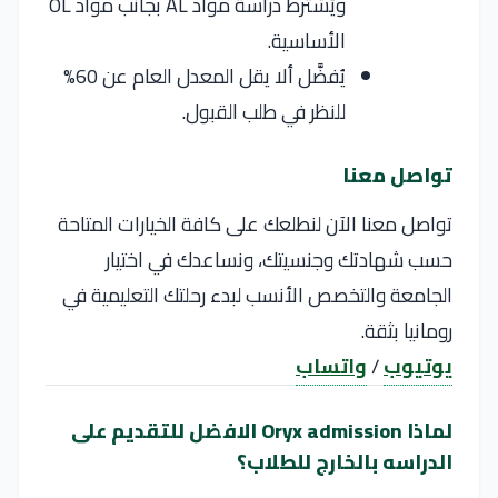
ويُشترط دراسة مواد AL بجانب مواد OL
الأساسية.
يُفضَّل ألا يقل المعدل العام عن 60%
للنظر في طلب القبول.
تواصل معنا
تواصل معنا الآن لنطلعك على كافة الخيارات المتاحة
حسب شهادتك وجنسيتك، ونساعدك في اختيار
الجامعة والتخصص الأنسب لبدء رحلتك التعليمية في
رومانيا بثقة.
يوتيوب
/
واتساب
لماذا Oryx admission الافضل للتقديم على
الدراسه بالخارج للطلاب؟