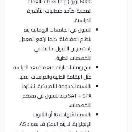
6000 يورو (أو ما يعادله بالعملة
المحلية) كأحد متطلبات التأشيرة
الدراسية.
القبول في الجامعات الرومانية يتم
بنظام المفاضلة؛ كلما ارتفع المعدل
زادت فرص القبول، خاصة في
التخصصات الطبية.
تتيح رومانيا خيارات متعددة بعد الدراسة
مثل الإقامة الطبية والدراسات العليا.
بالنسبة للدبلومة الأمريكية، يُشترط
SAT + GPA جيد للقبول في معظم
التخصصات.
بالنسبة لشهادة IG أو الثانوية
الإنجليزية، لا يتم الاعتراف بمواد AS،