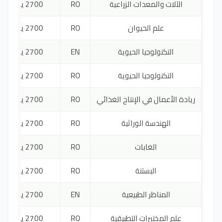
الآلات والمعدات الزراعية
RO
2700 يورو
علم الحيوان
RO
2700 يورو
التكنولوجيا الحيوية
EN
2700 يورو
التكنولوجيا الحيوية
RO
2700 يورو
ريادة الأعمال في الإنتاج الغذائي
RO
2700 يورو
الهندسة الوراثية
RO
2700 يورو
الغابات
RO
2700 يورو
البستنة
RO
2700 يورو
المناظر الطبيعية
EN
2700 يورو
علم المختبرات التطبيقية
RO
2700 يورو