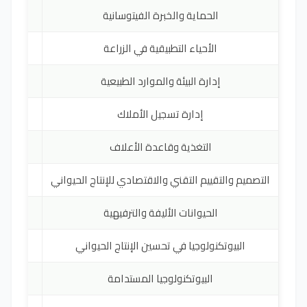
الحماية والخبرة الفيتوسانية
RO
الأحياء التطبيقية في الزراعة
RO
إدارة البيئة والموارد الطبيعية
RO
إدارة تسجيل الأملاك
RO
التغذية وقاعدة الأعلاف
RO
التصميم والتقييم التقني والاقتصادي للإنتاج الحيواني
RO
الحيوانات الأليفة والترفيهية
RO
البيوتكنولوجيا في تحسين الإنتاج الحيواني
RO
البيوتكنولوجيا المستدامة
RO