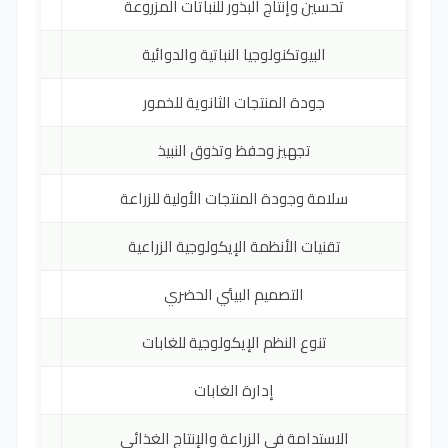
تحسين وإنتاج البذور للنباتات المزروعة
RO
البيوتكنولوجيا النباتية والدوائية
RO
جودة المنتجات الثانوية للخمور
RO
تجهيز وحفظ وتذوق النبيذ
FR
سلامة وجودة المنتجات الأولية للزراعة
RO
تقنيات الأنظمة الإيكولوجية الزراعية
RO
التصميم البيئي الحضري
RO
تنوع النظم الإيكولوجية للغابات
RO
إدارة الغابات
RO
الاستدامة في الزراعة والإنتاج الغذائي
EN