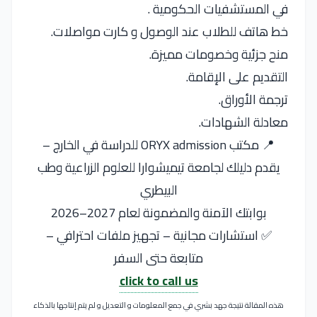
في المستشفيات الحكومية .
خط هاتف للطلاب عند الوصول و كارت مواصلات.
منح جزئية وخصومات مميزة.
التقديم على الإقامة.
ترجمة الأوراق.
معادلة الشهادات.
📍 مكتب ORYX admission للدراسة في الخارج –
يقدم دليلك لجامعة تيميشوارا للعلوم الزراعية وطب
البيطري
بوابتك الآمنة والمضمونة لعام 2027–2026
✅ استشارات مجانية – تجهيز ملفات احترافي –
متابعة حتى السفر
click to call us
هذه المقالة نتيجة جهد بشري في جمع المعلومات و التعديل و لم يتم إنتاجها بالذكاء