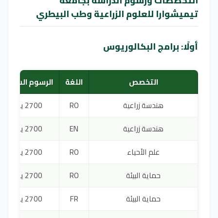
التخصصات ورسوم الدراسة بجامعة
تيميشوارا للعلوم الزراعية وطب البيطري
أولًا: برامج البكالوريوس
التخصص
اللغة
الرسوم السنوية
هندسة زراعية
RO
2700 يورو
هندسة زراعية
EN
2700 يورو
علم الأحياء
RO
2700 يورو
حماية البيئة
RO
2700 يورو
حماية البيئة
FR
2700 يورو