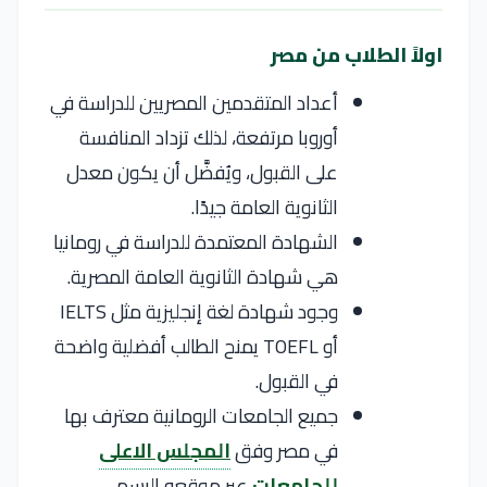
اولاً الطلاب من مصر
أعداد المتقدمين المصريين للدراسة في
أوروبا مرتفعة، لذلك تزداد المنافسة
على القبول، ويُفضَّل أن يكون معدل
الثانوية العامة جيدًا.
الشهادة المعتمدة للدراسة في رومانيا
هي شهادة الثانوية العامة المصرية.
وجود شهادة لغة إنجليزية مثل IELTS
أو TOEFL يمنح الطالب أفضلية واضحة
في القبول.
جميع الجامعات الرومانية معترف بها
في مصر وفق
المجلس الاعلى
للجامعات
عبر موقعه الرسمي.