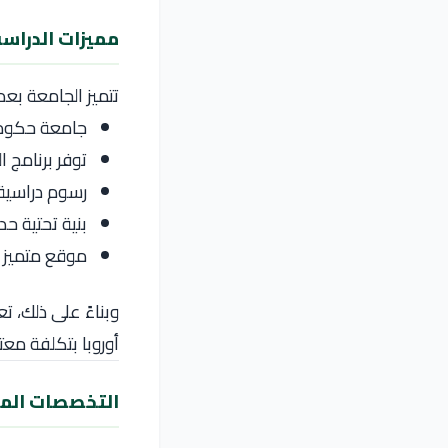
مميزات الدراسة
تتميز الجامعة بعد
جامعة حكومية
توفر برنامج الطب البيطري لم
رسوم دراسية م
بنية تحتية حد
موقع متميز ف
وبناءً على ذلك، تع
أوروبا بتكلفة معتد
التخصصات المت