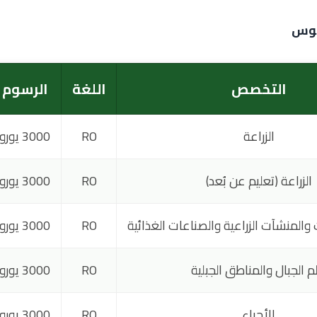
يوس
التخصص
اللغة
الرسوم
الزراعة
RO
3000 يورو
الزراعة (تعليم عن بُعد)
RO
3000 يورو
والمنشآت الزراعية والصناعات الغذائية
RO
3000 يورو
م الجبال والمناطق الجبلية
RO
3000 يورو
الأحياء
RO
3000 يورو