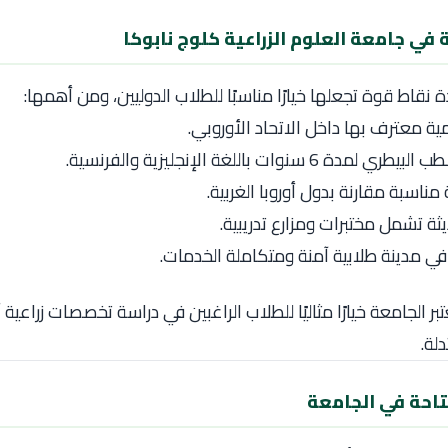
 في جامعة العلوم الزراعية كلوج نابوكا
ة نقاط قوة تجعلها خيارًا مناسبًا للطلاب الدوليين، ومن أهمها:
 معترف بها داخل الاتحاد الأوروبي.
دة 6 سنوات باللغة الإنجليزية والفرنسية.
ناسبة مقارنة بدول أوروبا الغربية.
يثة تشمل مختبرات ومزارع تدريبية.
ي مدينة طلابية آمنة ومتكاملة الخدمات.
تبر الجامعة خيارًا مثاليًا للطلاب الراغبين في دراسة تخصصات زراعية 
لة.
احة في الجامعة