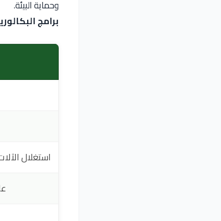
وحماية البيئة.
برامج البكالور
استغلال الآلات 
عل