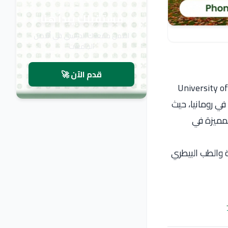
مستقبلك يبدأ هنا
اضمن مقعدك الدراسي في أفضل
الجامعات
قدم الآن 🚀
University of Agricultural Science
 المتخصصة في رومانيا، حيث
 المميزة في
زراعية والطب البيطري