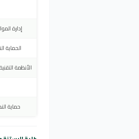
إدارة الموا
الحماية الن
الأنظمة التقنية 
حماية النظ
كلية البستنة و