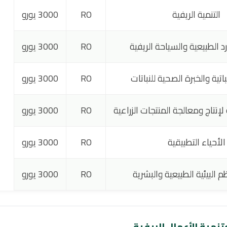
التنمية الريفية
RO
3000 يورو
رد الطبيعية والسياحة الريفية
RO
3000 يورو
باتية والخبرة الصحية للنباتات
RO
3000 يورو
لإنتاج ومعالجة المنتجات الزراعية
RO
3000 يورو
الأحياء التطبيقية
RO
3000 يورو
م البيئية الطبيعية والبشرية
RO
3000 يورو
تنمية الأعمال الريفية