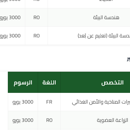
هندسة البيئة
RO
3000 يورو
سة البيئة (تعليم عن بُعد)
RO
3000 يورو
ر
التخصص
اللغة
الرسوم
غيرات المناخية والأمن الغذائي
FR
3000 يورو
الزراعة العضوية
RO
3000 يورو