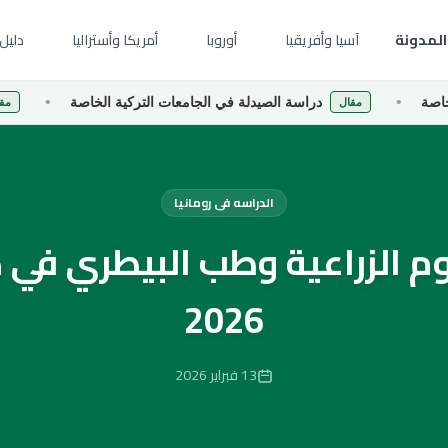
المدونة
آسيا وأفريقيا
أوروبا
أمريكا وأستراليا
دليل 
دراسة الصيدلة في الجامعات التركية الخاصة
دراسة إ
مقال
مقال
الدراسه فى رومانيا
م الزراعية وطب البيطري في ك
2026
13 فبراير 2026