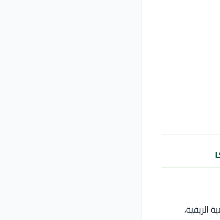
ا
ة الريفية،