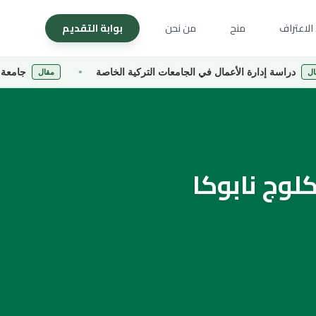
الاعتراف
منح
من نحن
بوابة التقديم
دارة الأعمال في الجامعات التركية الخاصة
جامعة كارادينيز الت
مقال
لوج نابوكا