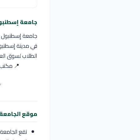
جامعة إسطنبول
في مدينة إسطنبول،
الطلاب لسوق الع
📍 مكتب ORYX admission للدراسة في الخارج – يقدم دليل لجامعة إسطنبول
✅
موقع الجامعة
تقع الجامعة 