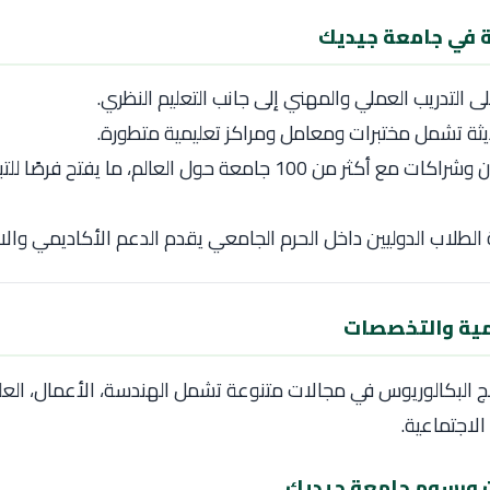
ة في جامعة جيديك
ى التدريب العملي والمهني إلى جانب التعليم النظري.
ديثة تشمل مختبرات ومعامل ومراكز تعليمية متطورة.
علاقات تعاون وشراكات مع أكثر من 100 جامعة حول العالم، ما يفتح ف
لطلاب الدوليين داخل الحرم الجامعي يقدم الدعم الأكاديمي وال
يمية والتخصصات
مج البكالوريوس في مجالات متنوعة تشمل الهندسة، الأعمال، العل
الاجتماعية.
ورسوم جامعة جيديك