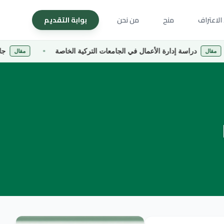
الاعتراف
منح
من نحن
بوابة التقديم
سة إدارة الأعمال في الجامعات التركية الخاصة
جامعة كارادينيز
مقال