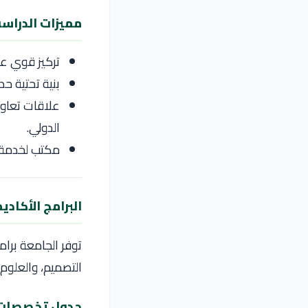
مميزات الدراس
تركيز قوي عل
بنية تحتية ح
الدولي.
مكتب لخدمة ا
البرامج الأكاد
توفر الجامعة برا
التصميم، والعلوم 
جدول تخصصات 