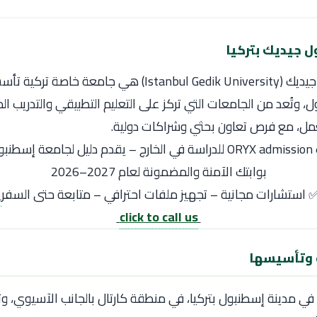
 جيديك بتركيا
 وتُعد من الجامعات التي تركز على التعليم التطبيقي والتدريب ال
مل، مع فرص تعاون بحثي وشراكات دولية.
 جيديك
بوابتك الآمنة والمضمونة لعام 2027–2026
 استشارات مجانية – تجهيز ملفات احترافي – متابعة حتى السفر
click to call us
 وتأسيسها
في مدينة إسطنبول بتركيا، في منطقة كارتال بالجانب الآسيوي، و