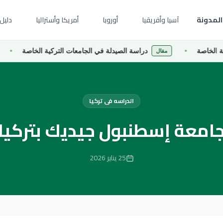
المدونة
آسيا وأفريقيا
أوروبا
أمريكا وأستراليا
دليل 
دراسة الصيدلة في الجامعات التركية الخاصة
درا
مقال
مقال
الدراسه فى تركيا
امعة إسطنبول جيديك بتركيا
25 يناير 2026