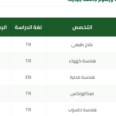
التخصص
لغة الدراسة
الر
علاج طبيعي
TR
هندسة كهرباء
TR
هندسة مدنية
EN
ميكاترونكس
TR
هندسة حاسوب
TR