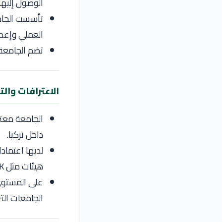
الوصول إليها.
تأسست الجامع
العملي وإعد
تضم الجامعة 
الاعترافات وال
داخل تركيا.
هيئات مثل MEDEK وTURAK وSTAR في تخصصات متعددة.
الجامعات الت