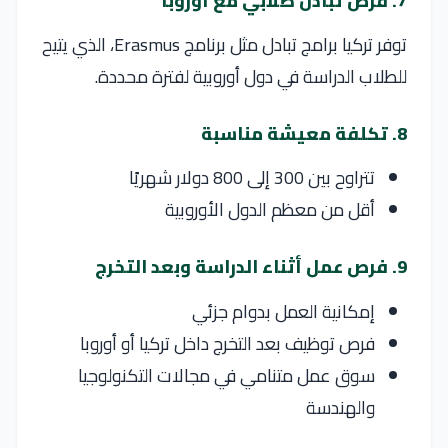
7. فرص تبادل طلابي مع أوروبا
توفر تركيا برامج تبادل مثل برنامج
Erasmus
، الذي يتيح
للطلاب الدراسة في دول أوروبية لفترة محددة.
8. تكلفة معيشة مناسبة
تتراوح بين 300 إلى 800 دولار شهريًا
أقل من معظم الدول الأوروبية
9. فرص عمل أثناء الدراسة وبعد التخرج
إمكانية العمل بدوام جزئي
فرص توظيف بعد التخرج داخل تركيا أو أوروبا
سوق عمل متنامي في مجالات التكنولوجيا
والهندسة