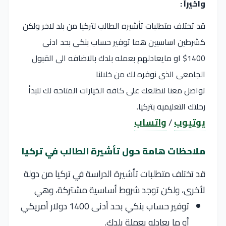
واخيراً :
قد تختلف متطلبات تأشيره الطالب لتركيا من بلد لاخر ولكن
كشرطين اساسيين هما توفير حساب بنكى بحد ادنى
1400$ او مايعادلهم بعمله بلدك بالاضافه الى القبول
الجامعى الذى نوفره لك من خلالنا
تواصل معنا لنطلعك على كافه الخيارات المتاحه لك لتبدأ
رحلتك التعليميه بتركيا.
يوتيوب
/
واتساب
ملاحظات هامة حول تأشيرة الطالب في تركيا
قد تختلف متطلبات تأشيرة الدراسة في تركيا من دولة
لأخرى، ولكن توجد شروط أساسية مشتركة، وهي
توفير حساب بنكي بحد أدنى 1400 دولار أمريكي
أو ما يعادله بعملة بلدك.