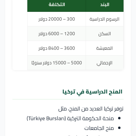
البند
التكلفة
الرسوم الدراسية
300 – 20000 دولار
السكن
1200 – 6000 دولار
المعيشة
3600 – 8400 دولار
الإجمالي
5000 – 15000 دولار سنويًا
المنح الدراسية في تركيا
توفر
تركيا
العديد من المنح، مثل
منحة الحكومة التركية (Türkiye Bursları)
منح الجامعات