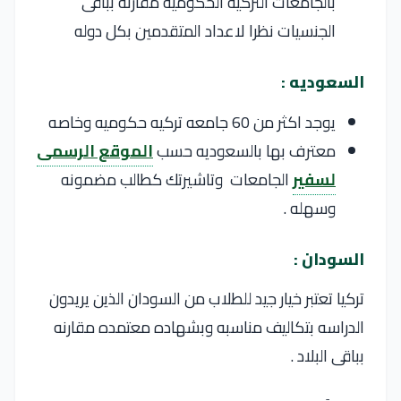
بالجامعات التركيه الحكوميه مقارنه بباقى
الجنسيات نظرا لاعداد المتقدمين بكل دوله
السعوديه :
يوجد اكثر من 60 جامعه تركيه حكوميه وخاصه
معترف بها بالسعوديه حسب
الموقع الرسمى
لسفير
الجامعات وتاشيرتك كطالب مضمونه
وسهله .
السودان :
تركيا تعتبر خيار جيد للطلاب من السودان الذين يريدون
الدراسه بتكاليف مناسبه وبشهاده معتمده مقارنه
بباقى البلاد .