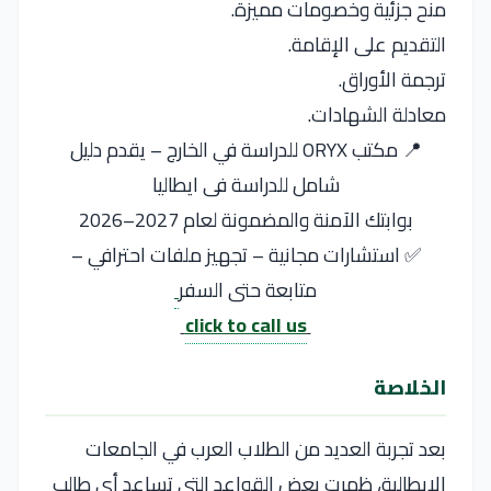
منح جزئية وخصومات مميزة.
التقديم على الإقامة.
ترجمة الأوراق.
معادلة الشهادات.
📍 مكتب ORYX للدراسة في الخارج – يقدم دليل
شامل للدراسة فى ايطاليا
بوابتك الآمنة والمضمونة لعام 2027–2026
✅ استشارات مجانية – تجهيز ملفات احترافي –
متابعة حتى السفر
click to call us
الخلاصة
بعد تجربة العديد من الطلاب العرب في الجامعات
الإيطالية، ظهرت بعض القواعد التي تساعد أي طالب