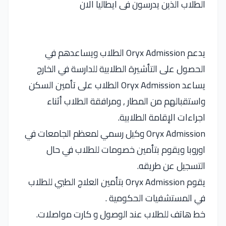
الطلاب الذين يدرسون فى ايطاليا الان
يدعم Oryx Admission الطلاب ويساعدهم في
الحصول على التأشيرة الطلابية للدارسة في الخارج
يساعد Oryx Admission الطلاب على تأمين السكن
واستقبالهم من المطار , ومرافقة الطلاب أثناء
اجراءات الإقامة الطلابية.
Oryx Admission وكيل رسمي لمعظم الجامعات في
اوروبا ويقوم بتأمين خصومات للطلاب في حال
التسجيل عن طريقه.
يقوم Oryx Admission بتأمين العلاج الطبي للطلاب
في المستشفيات الحكومية .
خط هاتف للطلاب عند الوصول و كارت مواصلات.