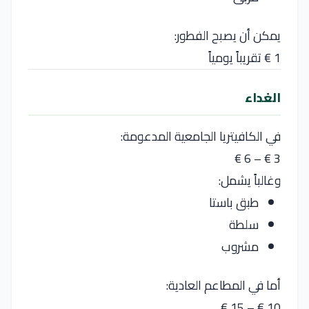
يمكن أن يصبح الفطور:
1 € تقريباً يومياً
الغداء
في الكافيتريا الجامعية المدعومة:
3 € – 6 €
وغالباً يشمل:
طبق باستا
سلطة
مشروب
أما في المطاعم العادية:
10 € – 15 €