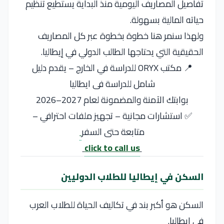
تفاصيل المصاريف اليومية منذ البداية يستطيع تنظيم
حياته المالية بسهولة.
ولهذا سنمر هنا خطوة بخطوة عبر كل المصاريف
الحقيقية التي يحتاجها الطالب الدولي في إيطاليا.
📍 مكتب ORYX للدراسة في الخارج – يقدم دليل
شامل للدراسة فى ايطاليا
بوابتك الآمنة والمضمونة لعام 2027–2026
✅ استشارات مجانية – تجهيز ملفات احترافي –
متابعة حتى السفر
click to call us
السكن في إيطاليا للطلاب الدوليين
السكن هو أكبر بند في تكاليف الحياة للطلاب العرب
في إيطاليا.