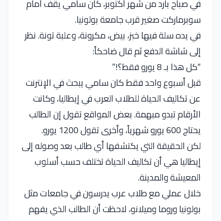
في صباح بارد من شهر أكتوبر، كان سامي يقف أمام
سوبرماركت صغير قرب جامعة بولونيا.
في يده سلة فيها خبز، بيض، مكرونة، وعلبة تونة. نظر
إلى شاشة الدفع ثم قال ضاحكاً:
“كل هذا بـ 8 يورو فقط؟!”
قبل أسبوع واحد فقط كان سامي يبحث في الإنترنت
عن تكاليف الحياة للطلاب العرب في إيطاليا، وكانت
الأرقام تبدو مبهمة. بعض المواقع تقول إن الطالب
يحتاج 600 يورو شهرياً، وأخرى تقول 1200 يورو.
لكن الحقيقة التي يكتشفها أي طالب بعد وصوله إلى
إيطاليا هي أن تكاليف الحياة تختلف حسب أسلوب
المعيشة والمدينة.
خلال عملي مع طلاب عرب يدرسون في جامعات مثل
بولونيا وروما وميلانو، لاحظت أن الطالب الذي يفهم