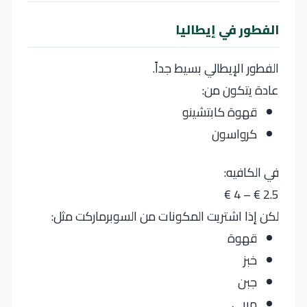
الفطور في إيطاليا
الفطور الإيطالي بسيط جداً.
عادة يتكون من:
قهوة كابتشينو
كرواسون
في الكافيه:
2.5 € – 4 €
لكن إذا اشتريت المكونات من السوبرماركت مثل:
قهوة
خبز
جبن
مربى