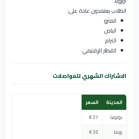
أوروبا.
الطلاب يعتمدون عادة على:
المترو
الباص
الترام
القطار الإقليمي
الاشتراك الشهري للمواصلات
المدينة
السعر
بولونيا
27 €
روما
35 €