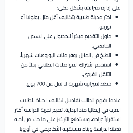
على إدارة ميزانيته بشكل ذكي:
اختر مدينة طلابية بتكاليف أقل مثل بولونيا أو
تورينو.
حاول التقديم مبكراً للحصول على السكن
الجامعي.
الطبخ في المنزل يوفر مئات اليوروهات شهرياً.
استخدم اشتراك المواصلات الطلابي بدلاً من
التنقل الفردي.
خطط لميزانية شهرية لا تقل عن 700 يورو.
عندما يفهم الطالب تفاصيل تكاليف الحياة للطلاب
العرب في إيطاليا منذ البداية، تصبح تجربة الدراسة أكثر
استقراراً وراحة، ويستطيع التركيز على ما جاء من أجله
فعلاً: الدراسة وبناء مستقبله الأكاديمي في أوروبا.