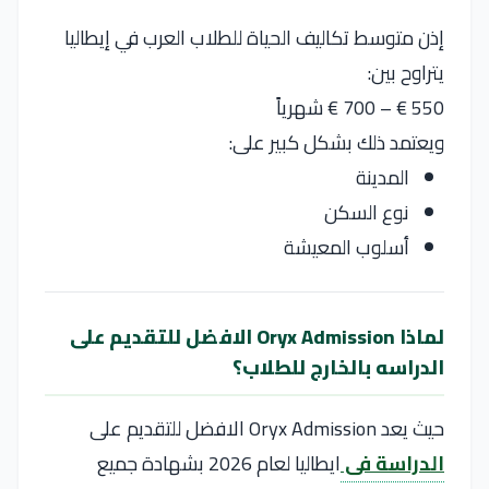
إذن متوسط تكاليف الحياة للطلاب العرب في إيطاليا
يتراوح بين:
550 € – 700 € شهرياً
ويعتمد ذلك بشكل كبير على:
المدينة
نوع السكن
أسلوب المعيشة
لماذا Oryx Admission الافضل للتقديم على
الدراسه بالخارج للطلاب؟
حيث يعد Oryx Admission الافضل للتقديم على
الدراسة فى
ايطاليا لعام 2026 بشهادة جميع