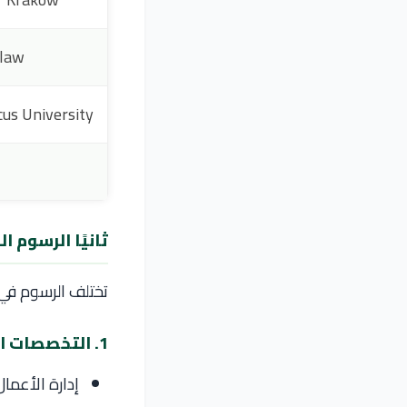
Wroclaw
laus Copernicus University
ثانيًا الرسوم ا
تختلف الرسوم في
1. التخصصات النظرية
إدارة الأعمال