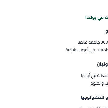
 في بولندا
و
معات في أوروبا الشرقية
ونيان
معات في أوروبا
ب والعلوم
 للتكنولوجيا