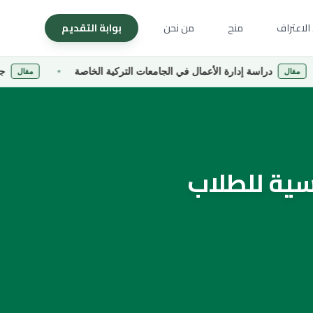
الاعتراف
منح
من نحن
بوابة التقديم
اسة إدارة الأعمال في الجامعات التركية الخاصة
جامعة كاراديني
مقال
سية للطلاب