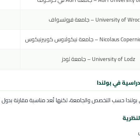
University of  – جامعة فروتسواف
Nico – جامعة نيكولاوس كوبيرنيكوس
University of Lodz – جامعة لودز
لدراسية في بولندا
بولندا
حسب التخصص والجامعة، لكنها تُعد مناسبة مقارنة بدول أورو