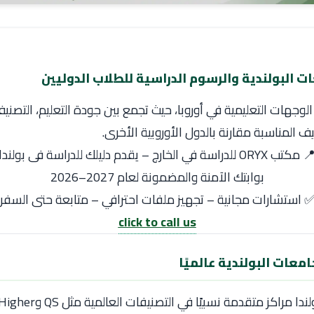
 البولندية والرسوم الدراسية للطلاب الدوليين
الوجهات التعليمية في أوروبا، حيث تجمع بين جودة التعليم، التصنيف
يف المناسبة مقارنة بالدول الأوروبية الأخرى.
 مكتب ORYX للدراسة في الخارج – يقدم دليلك للدراسة فى بولندا
بوابتك الآمنة والمضمونة لعام 2027–2026
 استشارات مجانية – تجهيز ملفات احترافي – متابعة حتى السفر
click to call us
امعات البولندية عالميًا
لندا
مراكز متقدمة نسبيًا في التصنيف