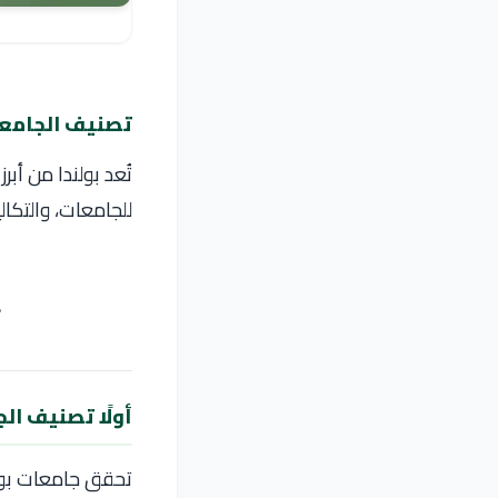
تصنيف الجامعات
تُعد
بولندا
من أبرز 
للجامعات، والتكال
📍
✅
أولًا تصنيف الج
تحقق جامعات
بو