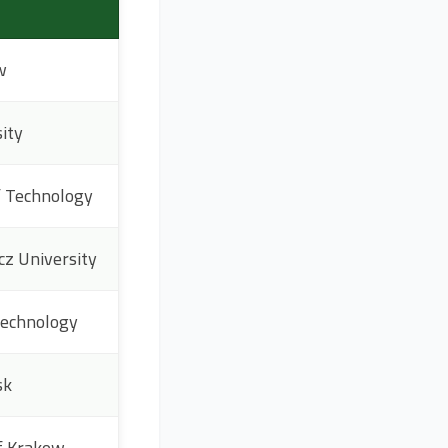
aw
ersity
versity of Technology
Adam Mickiewicz University
ity of Technology
ńsk
rsity of Krakow