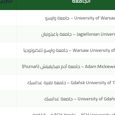
الجامعة
الترتي
University of Wars – جامعة وارسو
Jagiellonian Univ – جامعة ياغيلونيان
Warsaw Uni – جامعة وارسو للتكنولوجيا
 – جامعة آدم ميكيفيتش (Poznań)
Gdańsk Univers – جامعة تقنية غدانسك
University of Gda – جامعة غدانسك
AGH Unive – جامعة AGH في كراكوف