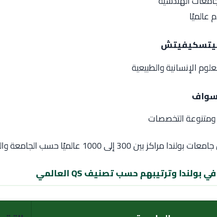
امعات الهندسية
عالميًا
ميتسكيفيتش
علوم الإنسانية والطبيعية
سواف
ومتنوعة التخصصات
 جامعات
بولندا
مراكز بين 300 إلى 1000 عالميًا حسب الجامعة والتخصص.
بولندا وترتيبهم حسب تصنيف QS العالمي