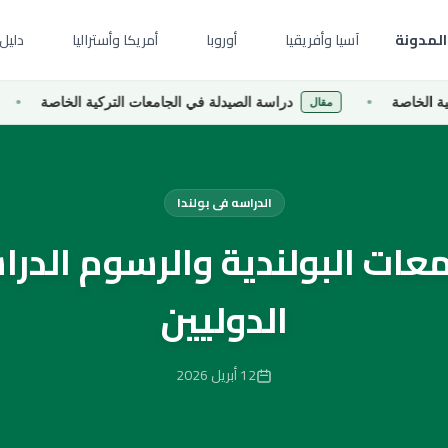
المدونة
آسيا وأفريقيا
أوروبا
أمريكا وأستراليا
دليل 
دراسة الصيدلة في الجامعات التركية الخاصة
در
مقال
مقال
الدراسه فى بولندا
عات البولندية والرسوم الدرا
الدوليين
12 أبريل 2026