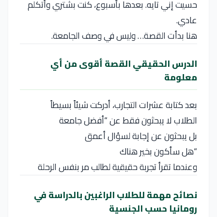
حسيت إني تايه. بعدها بأسبوع، كنت بشتري وأتكلم
عادي.
هنا بدأت القصة… وليس في وصف الجامعة.
الدرس الحقيقي القصة أقوى من أي
معلومة
بعد كتابة عشرات التجارب، أدركت شيئاً بسيطاً
الطلاب لا يبحثون فقط عن “أفضل جامعة
بل يبحثون عن إجابة لسؤال أعمق
“هل سأكون بخير هناك
وعندما تقرأ تجربة حقيقية لطالب مر بنفس الرحلة
نصائح مهمة للطلاب الراغبين بالدراسة في
رومانيا حسب الجنسية