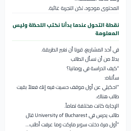
المحتوى موجود، لكن التجربة غائبة.
نقطة التحول عندما بدأنا نكتب اللحظة وليس
المعلومة
في أحد المشاريع، قررنا أن نغير الطريقة.
بدلاً من أن نسأل الطالب
“كيف الدراسة في رومانيا؟
سألناه:
“احكيلي عن أول موقف حسيت فيه إنك فعلاً بقيت
طالب هناك.
الإجابة كانت مختلفة تماماً.
طالب يدرس في
University of Bucharest
قال
“أول مرة دخلت سوبر ماركت وما عرفت أطلب…