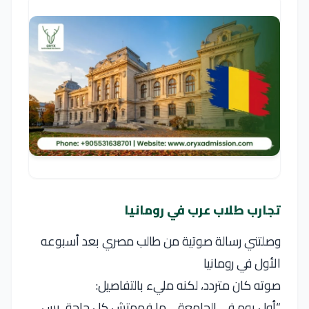
تجارب طلاب عرب في رومانيا
وصلتني رسالة صوتية من طالب مصري بعد أسبوعه
الأول في رومانيا
صوته كان متردد، لكنه مليء بالتفاصيل:
“أول يوم في الجامعة… ما فهمتش كل حاجة، بس