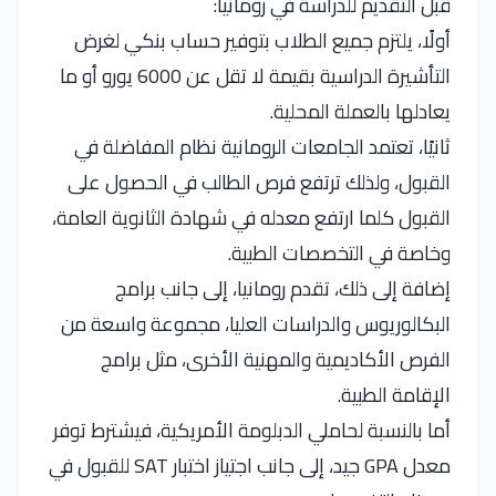
قبل التقديم للدراسة في رومانيا:
أولًا، يلتزم جميع الطلاب بتوفير حساب بنكي لغرض
التأشيرة الدراسية بقيمة لا تقل عن 6000 يورو أو ما
يعادلها بالعملة المحلية.
ثانيًا، تعتمد الجامعات الرومانية نظام المفاضلة في
القبول، ولذلك ترتفع فرص الطالب في الحصول على
القبول كلما ارتفع معدله في شهادة الثانوية العامة،
وخاصة في التخصصات الطبية.
إضافة إلى ذلك، تقدم رومانيا، إلى جانب برامج
البكالوريوس والدراسات العليا، مجموعة واسعة من
الفرص الأكاديمية والمهنية الأخرى، مثل برامج
الإقامة الطبية.
أما بالنسبة لحاملي الدبلومة الأمريكية، فيشترط توفر
معدل GPA جيد، إلى جانب اجتياز اختبار SAT للقبول في