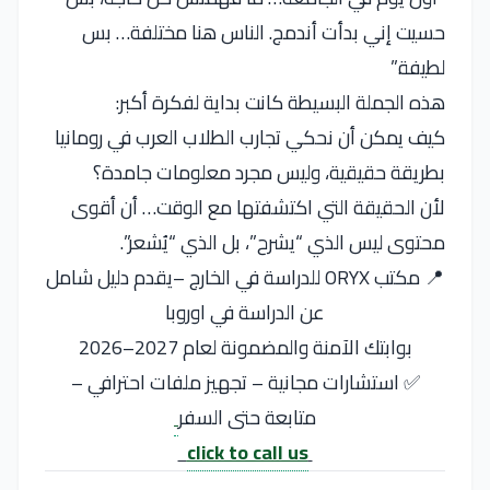
حسيت إني بدأت أندمج. الناس هنا مختلفة… بس
لطيفة.”
هذه الجملة البسيطة كانت بداية لفكرة أكبر:
كيف يمكن أن نحكي تجارب الطلاب العرب في رومانيا
بطريقة حقيقية، وليس مجرد معلومات جامدة؟
لأن الحقيقة التي اكتشفتها مع الوقت… أن أقوى
محتوى ليس الذي “يشرح”، بل الذي “يُشعر”.
📍 مكتب ORYX للدراسة في الخارج –يقدم دليل شامل
عن الدراسة في اوروبا
بوابتك الآمنة والمضمونة لعام 2027–2026
✅ استشارات مجانية – تجهيز ملفات احترافي –
متابعة حتى السفر
click to call us