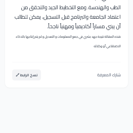
الطب والهندسة. ومع التخطيط الجيد والتحقق من
اعتماد الجامعة والبرنامج قبل التسجيل، يمكن للطالب
أن يبني مساراً أكاديمياً ومهنياً ناجحاً.
هذه المقالة نتيجة جهد بشري في جمع المعلومات و التعديل و لم يتم إنتاجها بالذكاء
الاصطناعي أو وكلائه
شارك المعرفة
نسخ الرابط 🔗