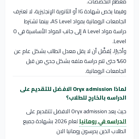
معظم التخصصات.
وفيما يخص شهادة IG أو الثانوية الإنجليزية، لا تعترف
الجامعات الرومانية بمواد AS Level، بينما تشترط
دراسة مواد A Level إلى جانب المواد الأساسية في O
Level.
وأخيرًا، يُفضَّل أن لا يقل معدل الطالب بشكل عام عن
60% حتى تتم دراسة ملفه بشكل جدي من قبل
الجامعات الرومانية.
لماذا Oryx admission الافضل للتقديم على
الدراسه بالخارج للطلاب؟
حيث يعد Oryx admission الافضل للتقديم على
الدراسه في رومانيا
لعام 2026 بشهادة جميع
الطلاب الذين يدرسون رومانيا الان