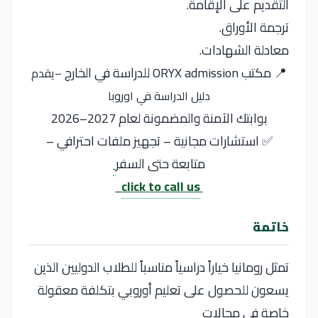
التقديم على الإقامة.
ترجمة الأوراق.
معادلة الشهادات.
📍 مكتب ORYX admission للدراسة في الخارج
–يقدم
دليل الدراسة في اوروبا
بوابتك الآمنة والمضمونة لعام 2027–2026
✅ استشارات مجانية – تجهيز ملفات احترافي –
متابعة حتى السفر
click to call us
خاتمة
تمثل رومانيا خياراً دراسياً مناسباً للطلاب الدوليين الذين
يسعون للحصول على تعليم أوروبي بتكلفة معقولة
خاصة في مجالات