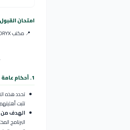
امتحان القبول
✅
1. أحكام عامة
تحدد هذه الق
تثبت أهليتهم 
الهدف من ا
البرنامج المختا