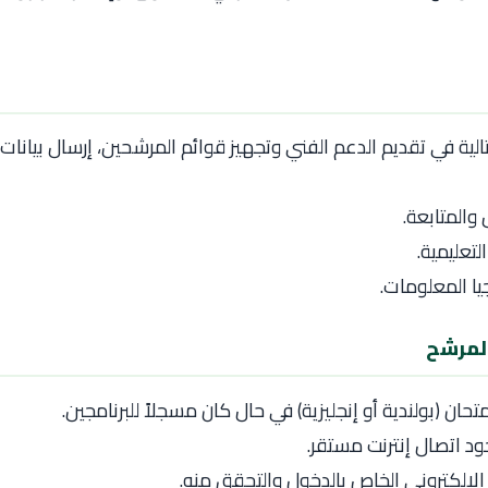
الية في تقديم الدعم الفني وتجهيز قوائم المرشحين، إرسال بيانات 
والمتابعة.
لتعليمية.
يا المعلومات.
امتحان (بولندية أو إنجليزية) في حال كان مسجلاً للبرنامجين.
ود اتصال إنترنت مستقر.
د الإلكتروني الخاص بالدخول والتحقق منه.