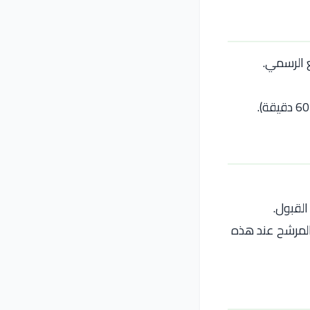
ع الرسمي.
القبول.
 المرشح عند هذه