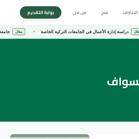
الاعتراف
منح
من نحن
بوابة التقديم
ة إدارة الأعمال في الجامعات التركية الخاصة
جامعة كارادينيز 
مقال
تسواف