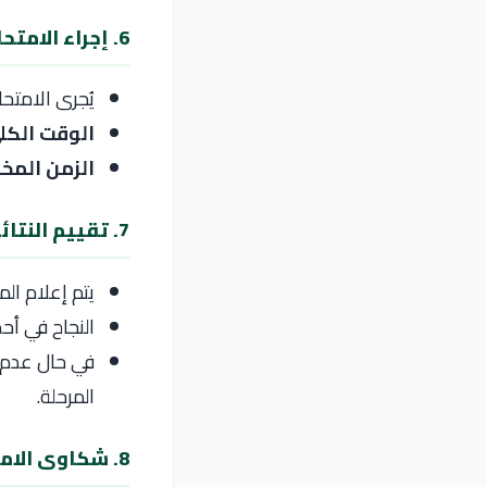
6. إجراء الامتحان
يُجرى الامتح
الوقت الكلي
الزمن الم
7. تقييم النتائج
يتم إعلام الم
النجاح في أحد
في حال عدم إ
المرحلة.
8. شكاوى الامتحان