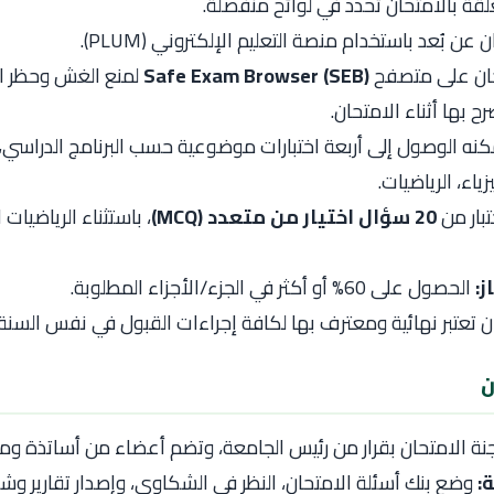
لقة بالامتحان تُحدد في لوائح منفصلة.
 عن بُعد باستخدام منصة التعليم الإلكتروني (PLUM).
حان على متصفح
Safe Exam Browser (SEB)
لمنع الغش وحظر ا
ح بها أثناء الامتحان.
ه الوصول إلى أربعة اختبارات موضوعية حسب البرنامج الدراسي، 
زياء، الرياضيات.
بار من
20 سؤال اختيار من متعدد (MCQ)
، باستثناء الرياضيات
ز:
الحصول على 60% أو أكثر في الجزء/الأجزاء المطلوبة.
ان تعتبر نهائية ومعترف بها لكافة إجراءات القبول في نفس السنة.
نة الامتحان بقرار من رئيس الجامعة، وتضم أعضاء من أساتذة و
:
وضع بنك أسئلة الامتحان، النظر في الشكاوى، وإصدار تقارير وشه