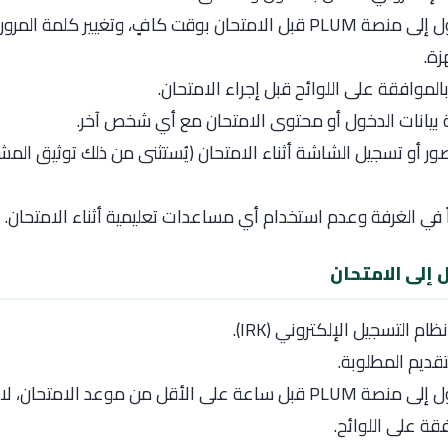
تسجيل الدخول إلى منصة PLUM قبل الامتحان بوقت كافٍ، وتغيير كلمة ا
زة.
الموافقة على اللوائح قبل إجراء الامتحان.
بيانات الدخول أو محتوى الامتحان مع أي شخص آخر.
ور أو تسجيل الشاشة أثناء الامتحان (يُستثنى من ذلك توثيق المشا
اً في الغرفة وعدم استخدام أي مساعدات تعليمية أثناء الامتحان.
م التسجيل الإلكتروني (IRK).
قديم المطلوبة.
تسجيل الدخول إلى منصة PLUM قبل ساعة على الأقل من موعد الامتحان
قة على اللوائح.