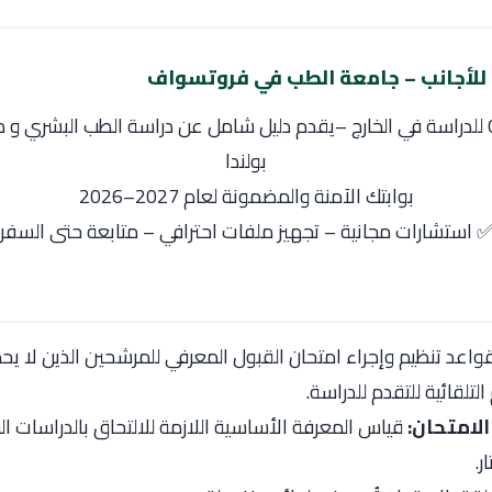
 للأجانب – جامعة الطب في فروتسواف
📍 مكتب ORYX للدراسة في الخارج –يقدم دليل شامل عن دراسة الطب البشري 
بولندا
بوابتك الآمنة والمضمونة لعام 2027–2026
 استشارات مجانية – تجهيز ملفات احترافي – متابعة حتى السفر
واعد تنظيم وإجراء امتحان القبول المعرفي للمرشحين الذين لا ي
التلقائية للتقدم للدراسة.
لامتحان:
قياس المعرفة الأساسية اللازمة للالتحاق بالدراسات ا
ر.