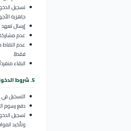
جاهزية الأجه
إرسال تعهد ب
عدم مشاركة 
عدم التقاط ص
فقط).
البقاء منفرد
5. شروط الدخول إلى الامتحان
التسجيل في نظا
دفع رسوم الت
وتأكيد المواف