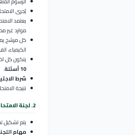
الرسوم المتع
يُجرى الامتحان
يعتمد الامت
موارد غير مصر
كل مرشح يمكن
الكيمياء، الفي
يتكون كل اخت
10 أسئلة
.
شرط الاجتيا
نتيجة الامتح
2. لجنة الامتحان
يتم تشكيل لج
مهام اللجنة