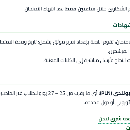
م الشكاوى خلال
ساعتين فقط
بعد انتهاء الامتحان.
لامتحان، تقوم اللجنة بإعداد تقرير موثق يشمل: تاريخ ومدة الامتح
ج المرشحين.
النجاح وتُرسل مباشرة إلى الكليات المعنية.
أي ما يقرب من 25 – 27 يورو للطلاب غ
لأوروبي أو دول محددة.
عة شرق لندن
.
ت
.