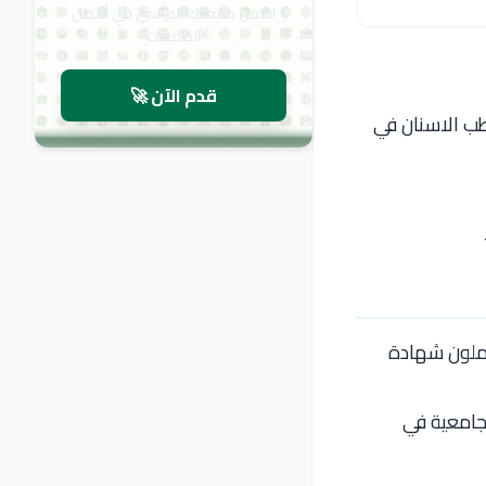
اضمن مقعدك الدراسي في أفضل
الجامعات
قدم الآن 🚀
و طب الاسنان في
حملون شهادة
لجامعية في