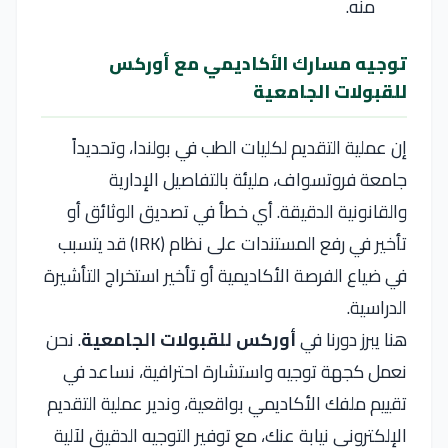
منه.
توجيه مسارك الأكاديمي مع أوركس
للقبولات الجامعية
إن عملية التقديم لكليات الطب في بولندا، وتحديداً
جامعة فروتسواف، مليئة بالتفاصيل الإدارية
والقانونية الدقيقة. أي خطأ في تصديق الوثائق أو
تأخير في رفع المستندات على نظام (IRK) قد يتسبب
في ضياع الفرصة الأكاديمية أو تأخير استخراج التأشيرة
الدراسية.
هنا يبرز دورنا في
أوركس للقبولات الجامعية
. نحن
نعمل كجهة توجيه واستشارة احترافية، نساعد في
تقييم ملفك الأكاديمي بواقعية، وندير عملية التقديم
الإلكتروني نيابة عنك، مع توفير التوجيه الدقيق لآلية