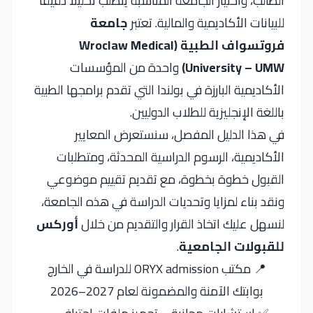
الطالب، واختيار الجامعة المناسبة يتطلب تحليلاً دقيقاً
للبيانات الأكاديمية والمالية. تعتبر
جامعة
فروتسواف الطبية (Wroclaw Medical
University – UMW)
واحدة من المؤسسات
الأكاديمية البارزة في بولندا التي تقدم برامجها الطبية
باللغة الإنجليزية للطلاب الدوليين.
في هذا الدليل المفصل، سنستعرض المعايير
الأكاديمية، الرسوم الدراسية المحدثة، ومتطلبات
القبول خطوة بخطوة، مع تقديم تقييم موضوعي
ونقد بناء لمزايا وتحديات الدراسة في هذه الجامعة،
لنسهل عليك اتخاذ القرار والتقديم من خلال
أوركس
للقبولات الجامعية
.
📍 مكتب ORYX admission للدراسة في الخارج
بوابتك الآمنة والمضمونة لعام 2027–2026