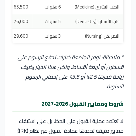
الطب البشري (Medicine)
6 سنوات
65,500 PLN
طب الأسنان (Dentistry)
5 سنوات
76,000 PLN
التمريض (Nursing)
3 سنوات
29,600 PLN
* ملاحظة: توفر الجامعة خيارات لدفع الرسوم على
قسطين أو أربعة أقساط، ولكن هذا الخيار يضيف
زيادة قدرها 2.5% أو 3.5% على إجمالي الرسوم
السنوية.
شروط ومعايير القبول 2026-2027
لا تعتمد عملية القبول على الحظ، بل على استيفاء
معايير دقيقة تحددها عمادة القبول عبر نظام (IRK):