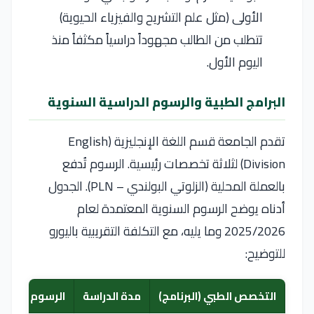
الأولى (مثل علم التشريح والفيزياء الحيوية)
تتطلب من الطالب مجهوداً دراسياً مكثفاً منذ
اليوم الأول.
البرامج الطبية والرسوم الدراسية السنوية
تقدم الجامعة قسم اللغة الإنجليزية (English
Division) لثلاثة تخصصات رئيسية. الرسوم تُدفع
بالعملة المحلية (الزلوتي البولندي – PLN). الجدول
أدناه يوضح الرسوم السنوية المعتمدة لعام
2025/2026 وما يليه، مع التكلفة التقريبية باليورو
للتوضيح:
التخصص الطبي (البرنامج)
مدة الدراسة
الرسوم السنوية 