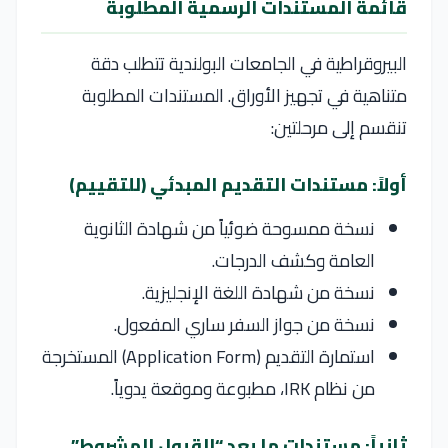
قائمة المستندات الرسمية المطلوبة
البيروقراطية في الجامعات البولندية تتطلب دقة
متناهية في تجهيز الأوراق. المستندات المطلوبة
تنقسم إلى مرحلتين:
أولاً: مستندات التقديم المبدئي (للتقييم)
نسخة ممسوحة ضوئياً من شهادة الثانوية
العامة وكشف الدرجات.
نسخة من شهادة اللغة الإنجليزية.
نسخة من جواز السفر ساري المفعول.
استمارة التقديم (Application Form) المستخرجة
من نظام IRK، مطبوعة وموقعة يدوياً.
ثانياً: مستندات ما بعد “القبول المشروط”