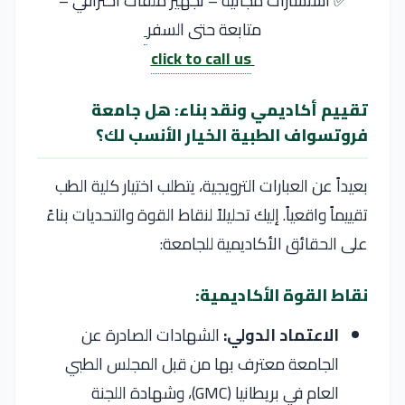
✅ استشارات مجانية – تجهيز ملفات احترافي –
متابعة حتى السفر
click to call us
تقييم أكاديمي ونقد بناء: هل جامعة
فروتسواف الطبية الخيار الأنسب لك؟
بعيداً عن العبارات الترويجية، يتطلب اختيار كلية الطب
تقييماً واقعياً. إليك تحليلاً لنقاط القوة والتحديات بناءً
على الحقائق الأكاديمية للجامعة:
نقاط القوة الأكاديمية:
الاعتماد الدولي:
الشهادات الصادرة عن
الجامعة معترف بها من قبل المجلس الطبي
العام في بريطانيا (GMC)، وشهادة اللجنة