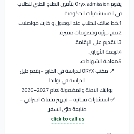
يقوم Oryx admission بتأمين العلاج الطبي للطلاب
في المستشفيات الحكومية .
1.خط هاتف للطلاب عند الوصول و كارت مواصلات.
2.منح جزئية وخصومات مميزة.
3.التقديم على الإقامة.
4.ترجمة الأوراق.
5.معادلة الشهادات.
📍 مكتب ORYX للدراسة في الخارج –يقدم دليل
الدراسة في بولندا
بوابتك الآمنة والمضمونة لعام 2027–2026
✅ استشارات مجانية – تجهيز ملفات احترافي –
متابعة حتى السفر
click to call us