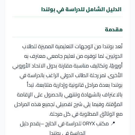
الدليل الشامل للدراسة في بولندا
مقدمة
تُعد بولندا من الوجهات التعليمية المميزة للطلاب
الدوليين، لما توفره من تعليم جامعي معترف به
أوروبيًا، وتكاليف مناسبة مقارنة بدول الاتحاد الأوروبي
الأخرى. تمر رحلة الطالب الدولي الراغب بالدراسة في
بولندا بعدة مراحل قانونية وإدارية متتابعة، تبدأ
بالاعتراف بالشهادة وتنتهي بالحصول على الإقامة
المؤقتة. وفيما يلي شرح تفصيلي لجميع هذه المراحل
مع الوثائق المطلوبة في كل مرحلة.
📍 مكتب ORYX للدراسة في الخارج –يقدم دليل
الدراسة في بولندا