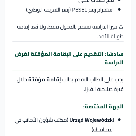
استخراج رقم PESEL (رقم التعريف الوطني)
⚠️ فيزا الدراسة تسمح بالدخول فقط، ولا تُعد إقامة
طويلة الأمد.
سادسًا: التقديم على الإقامة المؤقتة لغرض
الدراسة
يجب على الطالب التقدم بطلب
إقامة مؤقتة
خلال
فترة صلاحية الفيزا.
الجهة المختصة:
Urząd Wojewódzki
(مكتب شؤون الأجانب في
المحافظة)