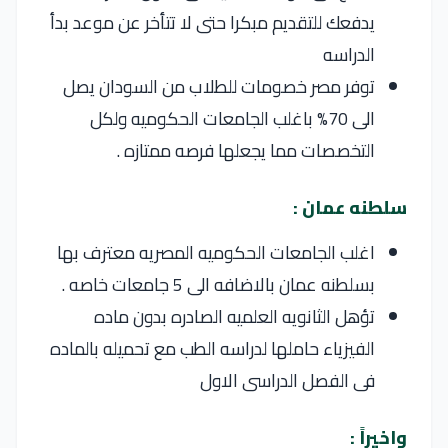
يدفعك للتقديم مبكرا حتى لا تتأخر عن موعد بدأ
الدراسه
توفر مصر خصومات للطلاب من السودان يصل
الى 70% باغلب الجامعات الحكوميه ولكل
التخصصات مما يجعلها فرصه ممتازه .
سلطنه عمان :
اغلب الجامعات الحكوميه المصريه معترف بها
بسلطنه عمان بالاضافه الى 5 جامعات خاصه .
تؤهل الثانويه العلميه الصادره بدون ماده
الفيزياء حاملها لدراسه الطب مع تحميله بالماده
فى الفصل الدراسى الاول
واخيراً :