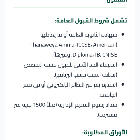
تشمل شروط القبول العامة:
شهادة الثانوية العامة أو ما يعادلها
(Thanaweya Amma، IGCSE، American
Diploma، IB، CNISE، وغيرها).
استيفاء الحد الأدنى للقبول حسب التخصص
(تختلف النسب حسب البرنامج).
التقديم يتم عبر النظام الإلكتروني أو في مقر
الجامعة.
سداد رسوم التقديم الإدارية (مثلاً 1500 جنيه غير
مستردة).
الأوراق المطلوبة: