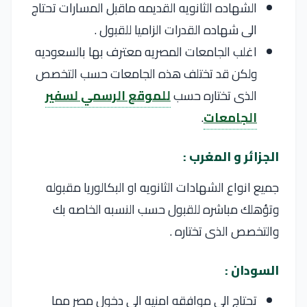
الشهاده الثانويه القديمه ماقبل المسارات تحتاج
الى شهاده القدرات الزاميا للقبول .
اغلب الجامعات المصريه معترف بها بالسعوديه
ولكن قد تختلف هذه الجامعات حسب التخصص
الذى تختاره حسب
للموقع الرسمي لسفير
الجامعات
.
الجزائر و المغرب :
جميع انواع الشهادات الثانويه او البكالوريا مقبوله
وتؤهلك مباشره للقبول حسب النسبه الخاصه بك
والتخصص الذى تختاره .
السودان :
تحتاج الى موافقه امنيه الى دخول مصر مما