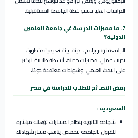
البكالوريوس، وبعض البرامج قد تتوسع لاحقًا لتشمل
الدراسات العليا حسب خطة الجامعة المستقبلية.
7. ما مميزات الدراسة في جامعة العلمين
الدولية؟
الجامعة توفر برامج حديثة، بيئة تعليمية متطورة،
تدريب عملي، مختبرات حديثة، أنشطة طلابية، تركيز
على البحث العلمي، وشهادات معتمدة دوليًا.
بعض النصائح للطلاب للدراسة في مصر
السعوديه :
شهاده الثانويه بنظام المسارات تؤهلك مباشره
للقبول بالجامعه بتخصص يناسب مسار شهادتك .