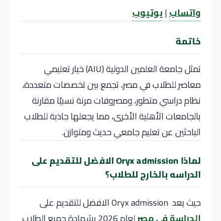
واتساب
|
يوتيوب
خاتمة
تمثل جامعة العلمين الدولية (AIU) خيار تعليمي
معاصر للطلاب في مصر، تجمع بين تخصصات متعددة،
نظام دراسي متطور، ومصروفات مرنة نسبيًا مقارنة
بالجامعات الأهلية الأخرى، مما يجعلها جاذبة للطلاب
الباحثين عن تعليم جامعي حديث ومتوازن.
لماذا Oryx admission الافضل للتقديم على
الدراسه بالخارج للطلاب؟
حيث يعد Oryx admission الافضل للتقديم على
الدراسة في مصر
لعام 2026 بشهادة جميع الطلاب