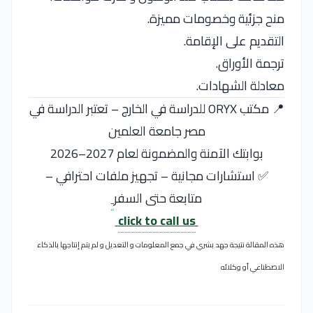
منح جزئية وخصومات مميزة.
التقديم على الإقامة.
ترجمة الأوراق.
معادلة الشهادات.
📍 مكتب ORYX للدراسة في الخارج – تعتبر الدراسة في
مصر جامعة العلمين
بوابتك الآمنة والمضمونة لعام 2027–2026
✅ استشارات مجانية – تجهيز ملفات احترافي –
متابعة حتى السفر
click to call us
هذه المقالة نتيجة جهد بشري في جمع المعلومات و التعديل و لم يتم إنتاجها بالذكاء
الاصطناعي أو وكلائه