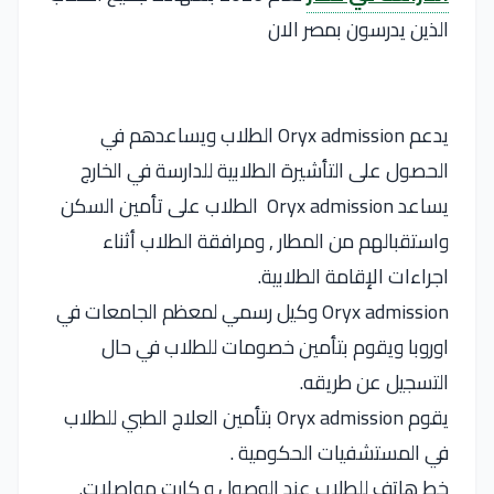
الذين يدرسون بمصر الان
يدعم Oryx admission الطلاب ويساعدهم في
الحصول على التأشيرة الطلابية للدارسة في الخارج
يساعد Oryx admission الطلاب على تأمين السكن
واستقبالهم من المطار , ومرافقة الطلاب أثناء
اجراءات الإقامة الطلابية.
Oryx admission وكيل رسمي لمعظم الجامعات في
اوروبا ويقوم بتأمين خصومات للطلاب في حال
التسجيل عن طريقه.
يقوم Oryx admission بتأمين العلاج الطبي للطلاب
في المستشفيات الحكومية .
خط هاتف للطلاب عند الوصول و كارت مواصلات.