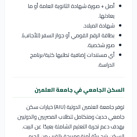
أصل + صورة شهادة الثانوية العامة أو ما
يعادلها.
شهادة الميلاد.
بطاقة الرقم القومي أو جواز السفر (للأجانب).
صور شخصية.
أي مستندات إضافية تطلبها كلية/برنامج
الدراسة.
السكن الجامعي في جامعة العلمين
توفر جامعة العلمين الدولية (AIU) خيارات سكن
جامعي حديث ومتكامل للطلاب المصريين والدوليين
بهدف دعم تجربة التعليم الشاملة بعيدًا عن البيت.
السكن يتيح بيئة آمنة ومريحة بالقرب من الحرم