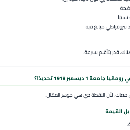
اضحة
نسبيًا
بيروقراطي مبالغ فيه
اك، قدر يتأقلم بسرعة.
 جامعة 1 ديسمبر 1918 تحديدًا؟
 معاك، لأن النقطة دي هي جوهر المقال.
: