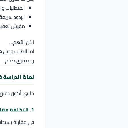
المتطلبات و
الردود سريعة 
مفيش تعقيد 
لكن الأهم…
لما الطالب وصل هن
وده فرق ضخم.
لماذا الدراسة في رومانيا
خليني أكون دقيق
1. التكلفة مقابل القيمة
في مقارنة بسيطة