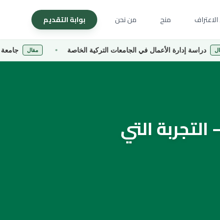
الاعتراف
منح
من نحن
بوابة التقديم
ارة الأعمال في الجامعات التركية الخاصة
جامعة كارادينيز التق
مقال
اسة في رومانيا جامعة 1 ديسمبر 1918 – التجربة التي