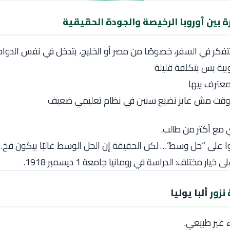
ة بين أوروبا الرخيصة والجودة الحقيقية
بتفكر في السفر، خصوصًا من مصر أو الخليج، بتدخل في نفس الدوام
وبية بس بتكلفة قليلة
معترف بيها
قت مش عايز تضيع سنين في نظام تعليمي ضعيف
 مع أكتر من طالب.
وا على “حل وسط”… لكن الحقيقة إن الحل الوسط غالبًا بيكون فخ.
خيار مختلف: الدراسة في رومانيا جامعة 1 ديسمبر 1918.
 نزور
ألبا يوليا
 غير طبيعي.