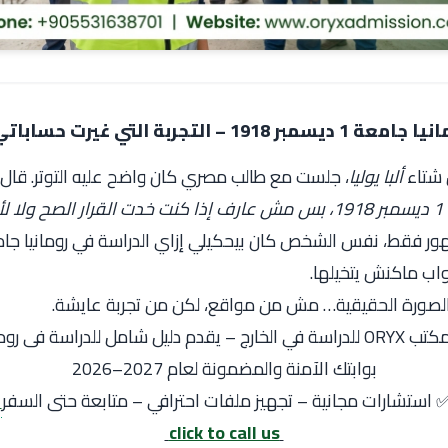
التجربة التي غيرت حساباتي بالكامل
 شتاء
ألبا يوليا
، جلست مع طالب مصري كان واضح عليه التوتر. قال 
1
، بس مش عارف إذا كنت خدت القرار الصح ولا لأ.
الصورة الحقيقية… مش من مواقع، لكن من تجربة عايشة.
لخارج – يقدم دليل شامل للدراسة فى رومانيا
بوابتك الآمنة والمضمونة لعام 2027–2026
 استشارات مجانية – تجهيز ملفات احترافي – متابعة حتى السفر
click to call us