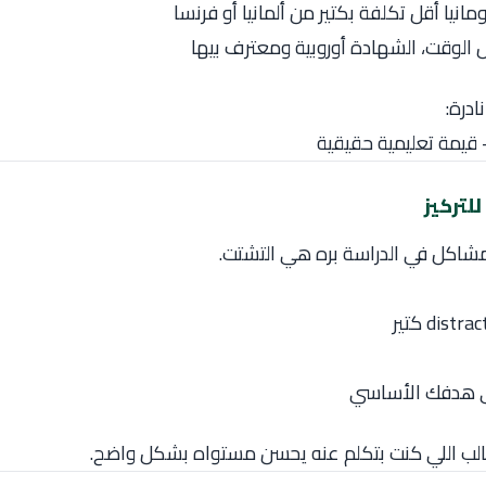
ومانيا
أقل تكلفة بكتير من ألمانيا أو فرنسا
الوقت، الشهادة أوروبية ومعترف بيها
درة:
قيمة تعليمية حقيقية
مشاكل في الدراسة بره هي التشتت.
لى هدفك الأساسي
طالب اللي كنت بتكلم عنه يحسن مستواه بشكل واضح.