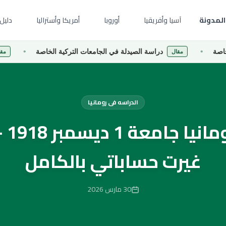
المدونة
آسيا وأفريقيا
أوروبا
أمريكا وأستراليا
دليل 
دراسة الصيدلة في الجامعات التركية الخاصة
دراسة إد
مقال
مقال
الدراسه فى رومانيا
الدر
غيرت حساباتي بالكامل
30 مارس 2026