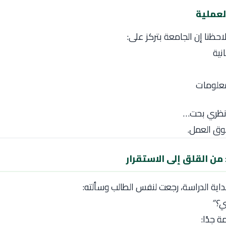
لاحظنا إن الجامعة بتركز على:
نية
معلومات
ظري بحت…
وق العمل.
من القلق إلى الاستقرار
ي؟”
 جدًا: