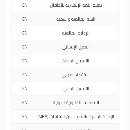
تعليم اللغة الإنجليزية للأطفال
EN
3000 ي
البيئة العالمية والتنمية
EN
9000 ي
الإدارة العالمية
EN
5000 ي
العمل الإنساني
EN
8000 ي
الأعمال الدولية
EN
4200 ي
الاقتصاد الدولي
EN
3900 ي
التمويل الدولي
EN
5000 ي
الاتصالات القانونية الدولية
EN
1000 ي
الإدارة الدولية والاتصال بين الثقافات (MBA)
EN
2100 ي