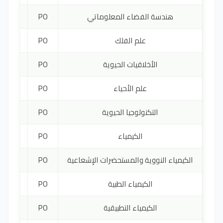
هندسة الفضاء المعلوماتي
PO
3000 ي
علم الفلك
PO
4000 ي
الأخلاقيات الحيوية
PO
1200 ي
علم الأحياء
PO
4500 ي
التكنولوجيا الحيوية
PO
4500 ي
الكيمياء
PO
4800 ي
الكيمياء النووية والمستحضرات الإشعاعية
PO
4800 ي
الكيمياء الطبية
PO
2400 ي
الكيمياء التطبيقية
PO
2400 ي