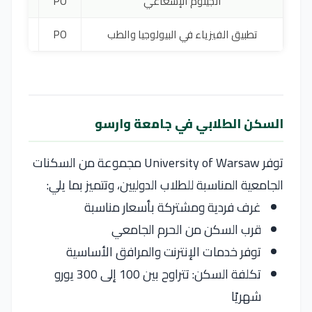
الجينوم الإشعاعي
PO
4800 ي
تطبيق الفيزياء في البيولوجيا والطب
PO
4000 ي
السكن الطلابي في جامعة وارسو
توفر
University of Warsaw
مجموعة من السكنات
الجامعية المناسبة للطلاب الدوليين، وتتميز بما يلي:
غرف فردية ومشتركة بأسعار مناسبة
قرب السكن من الحرم الجامعي
توفر خدمات الإنترنت والمرافق الأساسية
تكلفة السكن: تتراوح بين 100 إلى 300 يورو
شهريًا