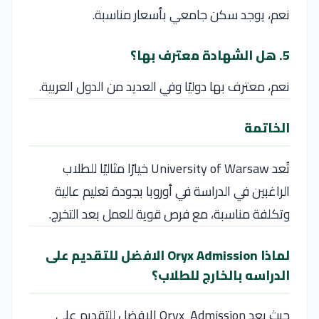
نعم، يوجد سكن جامعي بأسعار مناسبة.
5. هل الشهادة معترف بها؟
نعم، معترف بها دوليًا وفي العديد من الدول العربية.
الخاتمة
تُعد
University of Warsaw
خيارًا مثاليًا للطلاب
الراغبين في الدراسة في أوروبا بجودة تعليم عالية
وتكلفة مناسبة، مع فرص قوية للعمل بعد التخرج.
لماذا Oryx Admission الافضل للتقديم على
الدراسه بالخارج للطلاب؟
حيث يعد Oryx Admission الافضل للتقديم على