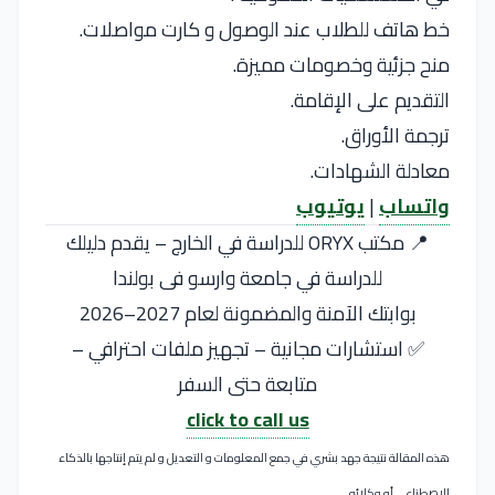
خط هاتف للطلاب عند الوصول و كارت مواصلات.
منح جزئية وخصومات مميزة.
التقديم على الإقامة.
ترجمة الأوراق.
معادلة الشهادات.
واتساب
|
يوتيوب
📍 مكتب ORYX للدراسة في الخارج – يقدم دليلك
للدراسة في جامعة وارسو فى بولندا
بوابتك الآمنة والمضمونة لعام 2027–2026
✅ استشارات مجانية – تجهيز ملفات احترافي –
متابعة حتى السفر
click to call us
هذه المقالة نتيجة جهد بشري في جمع المعلومات و التعديل و لم يتم إنتاجها بالذكاء
الاصطناعي أو وكلائه