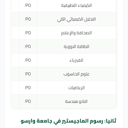
الكيمياء التطبيقية
PO
2400 يورو
التحليل الكيميائي الآلي
PO
2400 يورو
الصحافة والإعلام
PO
4400 يورو
الطاقة النووية
PO
4000 يورو
الفيزياء
PO
4000 يورو
علوم الحاسوب
PO
3300 يورو
الرياضيات
PO
3300 يورو
النانو هندسة
PO
4000 يورو
ثانيا: رسوم الماجيستير في جامعة وارسو