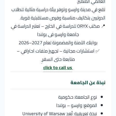
العالمي المتميز.
تقع في مدينة
وارسو
وتوفر بيئة دراسية مثالية للطلاب
الدوليين بتكاليف مناسبة وفرص مستقبلية قوية.
📍 مكتب ORYX للدراسة في الخارج – تعتبر الدراسة في
جامعة وارسو فى بولندا
بوابتك الآمنة والمضمونة لعام 2027–2026
✅ استشارات مجانية – تجهيز ملفات احترافي –
متابعة حتى السفر
click to call us
نبذة عن الجامعة
نوع الجامعة: حكومية
الموقع:
وارسو
– بولندا
نبذة تعريفية: تُعد
University of Warsaw