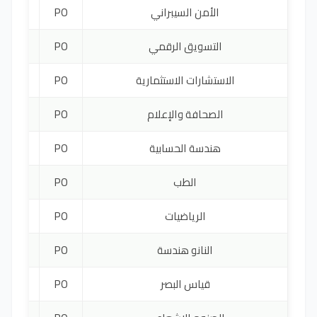
الأمن السيبراني
PO
3800 ي
التسويق الرقمي
PO
3000 ي
الاستشارات الاستثمارية
PO
3000 ي
الصحافة والإعلام
PO
4400 ي
هندسة الحسابية
PO
3000 ي
الطب
PO
9600 ي
الرياضيات
PO
3300 ي
النانو هندسة
PO
4000 ي
قياس البصر
PO
4000 ي