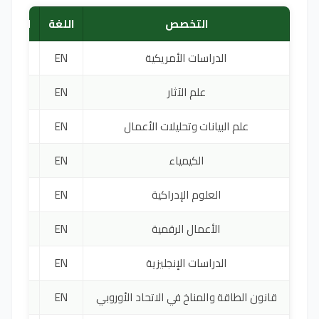
التخصص
اللغة
الرسوم
الدراسات الأمريكية
EN
5250 ي
علم الآثار
EN
2500 ي
علم البيانات وتحليلات الأعمال
EN
3900 ي
الكيمياء
EN
1000 ي
العلوم الإدراكية
EN
5050 ي
الأعمال الرقمية
EN
5000 ي
الدراسات الإنجليزية
EN
2200 ي
قانون الطاقة والمناخ في الاتحاد الأوروبي
EN
3425 ي