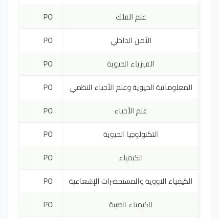
علم الفلك
PO
4000 يورو
الأمن الداخلي
PO
3000 يورو
الفيزياء الحيوية
PO
4000 يورو
المعلوماتية الحيوية وعلم الأحياء النظمي
PO
3300 يورو
علم الأحياء
PO
4200 يورو
التكنولوجيا الحيوية
PO
4200 يورو
الكيمياء
PO
4800 يورو
الكيمياء النووية والمستحضرات الإشعاعية
PO
4800 يورو
الكيمياء الطبية
PO
2400 يورو