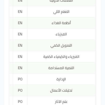
العلاقات الدولية
EN
4300 ي
التعلم الآلي
EN
3300 ي
أنظمة الغذاء
EN
18000 
الفيزياء
EN
4000 ي
التمويل الكمي
EN
3900 ي
الفيزياء والكيمياء الكمية
EN
4000 ي
التنمية المستدامة
EN
2035 ي
الإدارة
PO
2000 ي
تحليلات الأعمال
PO
3000 ي
علم الآثار
PO
1000 ي