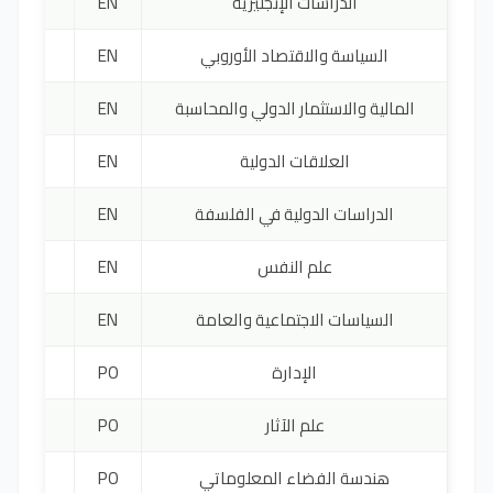
الدراسات الإنجليزية
EN
2200 يورو
السياسة والاقتصاد الأوروبي
EN
4300 يورو
المالية والاستثمار الدولي والمحاسبة
EN
3550 يورو
العلاقات الدولية
EN
4300 يورو
الدراسات الدولية في الفلسفة
EN
1500 يورو
علم النفس
EN
6525 يورو
السياسات الاجتماعية والعامة
EN
4300 يورو
الإدارة
PO
2000 يورو
علم الآثار
PO
800 يورو
هندسة الفضاء المعلوماتي
PO
3000 يورو