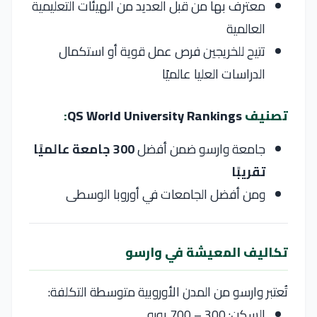
معترف بها من قبل العديد من الهيئات التعليمية
العالمية
تتيح للخريجين فرص عمل قوية أو استكمال
الدراسات العليا عالميًا
تصنيف
QS World University Rankings
:
جامعة وارسو ضمن أفضل
300 جامعة عالميًا
تقريبًا
ومن أفضل الجامعات في أوروبا الوسطى
تكاليف المعيشة في وارسو
تُعتبر
وارسو
من المدن الأوروبية متوسطة التكلفة:
السكن: 300 – 700 يورو