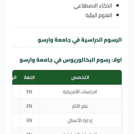
الذكاء الاصطناعي
العلوم البيئية
الرسوم الدراسية في جامعة وارسو
اولا: رسوم البكالوريوس في جامعة وارسو
التخصص
اللغة
الرسوم 
الدراسات الأمريكية
EN
5250 يورو
علم الآثار
EN
2300 يورو
إدارة الأعمال
EN
4000 يورو