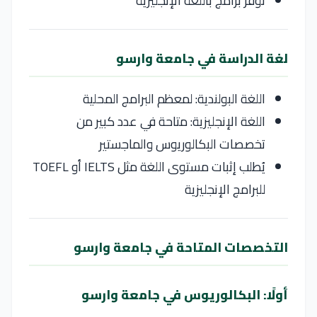
توفر برامج باللغة الإنجليزية
لغة الدراسة في جامعة وارسو
اللغة البولندية: لمعظم البرامج المحلية
اللغة الإنجليزية: متاحة في عدد كبير من
تخصصات البكالوريوس والماجستير
يُطلب إثبات مستوى اللغة مثل IELTS أو TOEFL
للبرامج الإنجليزية
التخصصات المتاحة في جامعة وارسو
أولًا: البكالوريوس في جامعة وارسو