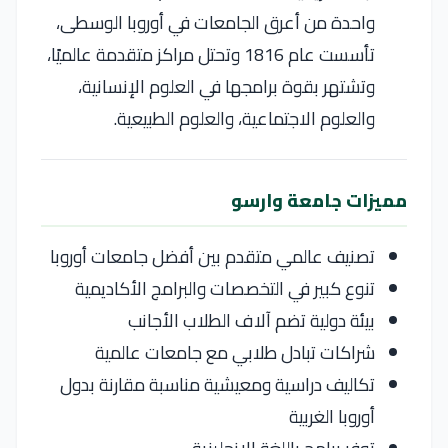
واحدة من أعرق الجامعات في أوروبا الوسطى،
تأسست عام 1816 وتحتل مراكز متقدمة عالميًا،
وتشتهر بقوة برامجها في العلوم الإنسانية،
والعلوم الاجتماعية، والعلوم الطبيعية.
مميزات جامعة وارسو
تصنيف عالمي متقدم بين أفضل جامعات أوروبا
تنوع كبير في التخصصات والبرامج الأكاديمية
بيئة دولية تضم آلاف الطلاب الأجانب
شراكات تبادل طلابي مع جامعات عالمية
تكاليف دراسية ومعيشية مناسبة مقارنة بدول
أوروبا الغربية