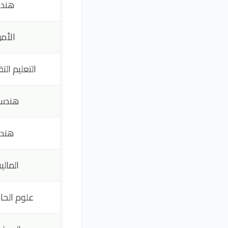
هندس
الأمن
التعليم ال
هندسة
هندس
المالي
علوم الحا