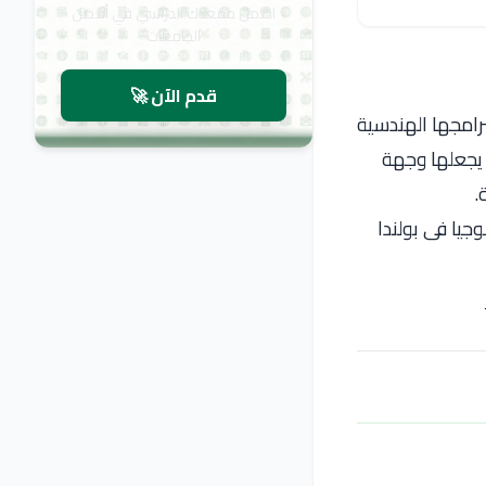
اضمن مقعدك الدراسي في أفضل
الجامعات
قدم الآن 🚀
برامجها الهندسية
ا يجعلها وجهة
.