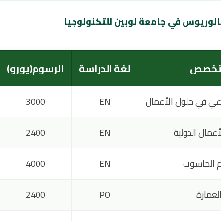
كالوريوس في جامعة لوبين للتكنولوجيا
تخصص
لغة الدراسة
الرسوم(يورو)
اعي في حلول الأعمال
EN
3000
لأعمال الدولية
EN
2400
 الحاسوب
EN
4000
لعمارة
PO
2400