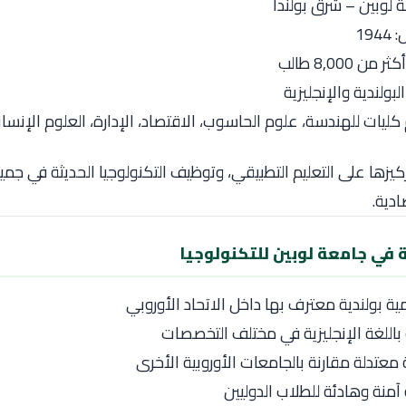
ة
لوبين
– شرق
بولندا
19
ن 8,000 طالب
لبولندية والإنجليزية
كليات للهندسة، علوم الحاسوب، الاقتصاد، الإدارة، العلوم الإنسان
ركيزها على التعليم التطبيقي، وتوظيف التكنولوجيا الحديثة في جم
دية.
 في جامعة لوبين للتكنولوجيا
 بولندية معترف بها داخل الاتحاد الأوروبي
 باللغة الإنجليزية في مختلف التخصصات
معتدلة مقارنة بالجامعات الأوروبية الأخرى
 آمنة وهادئة للطلاب الدوليين