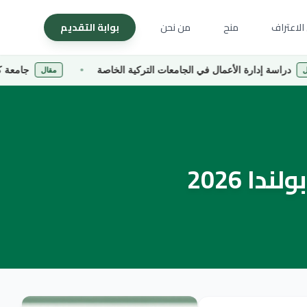
الاعتراف
منح
من نحن
بوابة التقديم
رة الأعمال في الجامعات التركية الخاصة
جامعة كارادينيز التقن
مقال
ا 2026