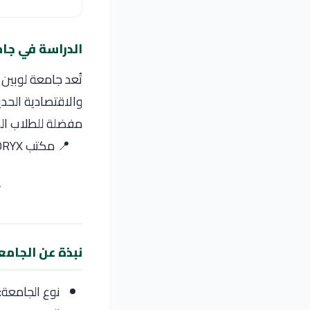
الدراسة في جامع
تُعد
جامعة لوبين ل
والاقتصادية الحدي
مفضلة للطلاب الد
📍 مكتب ORYX للدراسة في الخارج – يقدم دليلك للدراسة في جامعة لوبين للتكنولوجيا فى بولندا
✅
نبذة عن الجامع
نوع الجامعة: