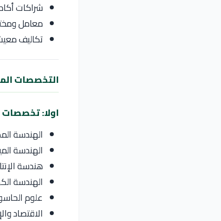
شراكات أكادي
معامل ومختبر
تكاليف معيشة
التخصصات المت
اولا: تخصصات 
الهندسة المد
الهندسة المي
هندسة الإنتا
الهندسة الكه
علوم الحاس
الاقتصاد والإ