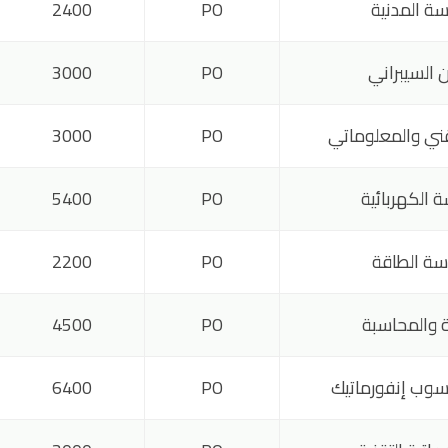
ة المدنية
PO
2400
 السيبراني
PO
3000
تقني والمعلوماتي
PO
3000
 الكهربائية
PO
5400
ة الطاقة
PO
2200
ة والمحاسبة
PO
4500
سوب إنفورماتيك
PO
6400