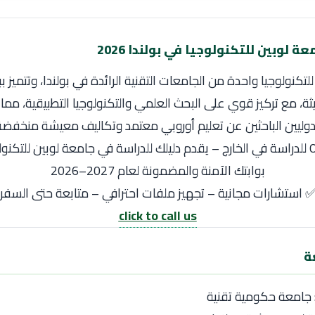
ة لوبين للتكنولوجيا في بولندا 2026
لتكنولوجيا
واحدة من الجامعات التقنية الرائدة في بولندا، وتتميز ب
ثة، مع تركيز قوي على البحث العلمي والتكنولوجيا التطبيقية، مم
وليين الباحثين عن تعليم أوروبي معتمد وتكاليف معيشة منخفضة
بوابتك الآمنة والمضمونة لعام 2027–2026
 استشارات مجانية – تجهيز ملفات احترافي – متابعة حتى السفر
click to call us
ة
 جامعة حكومية تقنية