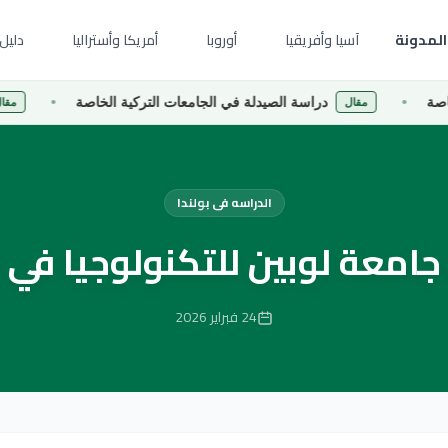
المدونة
آسيا وأفريقيا
أوروبا
أمريكا وأستراليا
دليل 
دراسة الصيدلة في الجامعات التركية الخاصة
دراسة إدا
مقال
مقال
الدراسه فى بولندا
امعة لوبين للتكنولوجيا في بولند
24 فبراير 2026