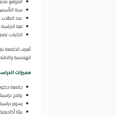
الموقع: مدين
سنة التأسيس: 44
عدد الطلاب: أكثر م
لغة الدراسة: ا
الكليات: تضم 
تُعرف الجامعة بت
الهندسية والاقتصا
مميزات الدراسة
جامعة حكومية
برامج دراسية
رسوم دراسية 
بيئة أكاديمية