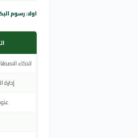
اولا: رسوم الب
ال
الذكاء الاصطن
إدارة ا
علوم
ا