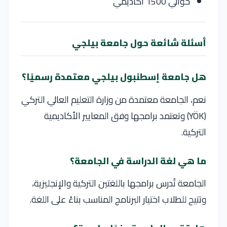
حوالي 1500 أكاديمي
أسئلة شائعة حول جامعة بيلجي
هل جامعة إسطنبول بيلجي معتمدة رسميًا؟
نعم، الجامعة معتمدة من وزارة التعليم العالي التركي
(YÖK) وتعتمد برامجها وفق المعايير الأكاديمية
التركية.
ما هي لغة الدراسة في الجامعة؟
الجامعة تُدرس برامجها باللغتين التركية والإنجليزية،
وتتيح للطلاب اختيار البرنامج المناسب بناءً على اللغة.