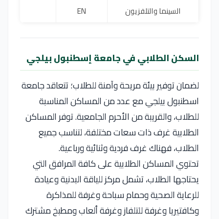
السينما والتلفزيون
EN
00
السكن الطلابي في جامعة إسطنبول بيلجي
لضمان توفير بيئة مريحة وآمنة للطلاب؛ تتعاقد جامعة
اسطنبول بيلجي مع عدد من المساكن المناسبة
للطلاب، والقريبة من الأحرم الجامعية. توفر المساكن
الطلابية غرف ذات سعات مختلفة، لتناسب جميع
الطلاب، فهناك غرف فردية وثنائية ورباعية.
تحتوي المساكن الطلابية على كافة المرافق التي
يحتاجها الطلاب، تشمل مركز للياقة البدنية وعيادة
للرعاية الصحية وحمام سباحة وغرفة للمذاكرة
وكافتيريا وغرفة للتلفاز وغرفة ألعاب ومطبخ مشترك