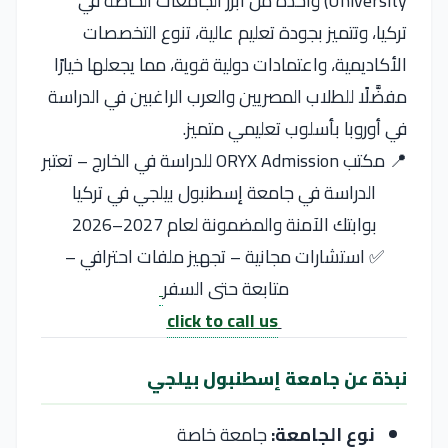
University) واحدة من أبرز الجامعات الخاصة في
تركيا، وتتميز بجودة تعليم عالية، تنوع التخصصات
الأكاديمية، واعتمادات دولية قوية، مما يجعلها خيارًا
مفضَّلًا للطلاب المصريين والعرب الراغبين في الدراسة
في أوروبا بأسلوب تعليمي متميز.
📍 مكتب ORYX Admission للدراسة في الخارج – تعتبر
الدراسة في جامعة إسطنبول بيلجي في تركيا
بوابتك الآمنة والمضمونة لعام 2027–2026
✅ استشارات مجانية – تجهيز ملفات احترافي –
متابعة حتى السفر
click to call us
نبذة عن جامعة إسطنبول بيلجي
نوع الجامعة:
جامعة خاصة