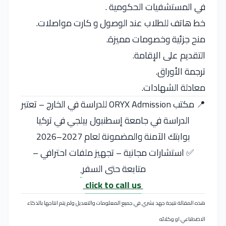
في المستشفيات الحكومية .
خط هاتف للطلاب عند الوصول و كارت مواصلات.
منح جزئية وخصومات مميزة.
التقديم على الإقامة.
ترجمة الأوراق.
معادلة الشهادات.
📍 مكتب ORYX Admission للدراسة في الخارج – تعتبر
الدراسة في جامعة إسطنبول بيلجي في تركيا
بوابتك الآمنة والمضمونة لعام 2027–2026
✅ استشارات مجانية – تجهيز ملفات احترافي –
متابعة حتى السفر
click to call us
هذه المقالة نتيجة جهد بشري في جميع المعلومات والتعديل ولم يتم انتاجها بالذكاء
الاصطناعي او وكلائه