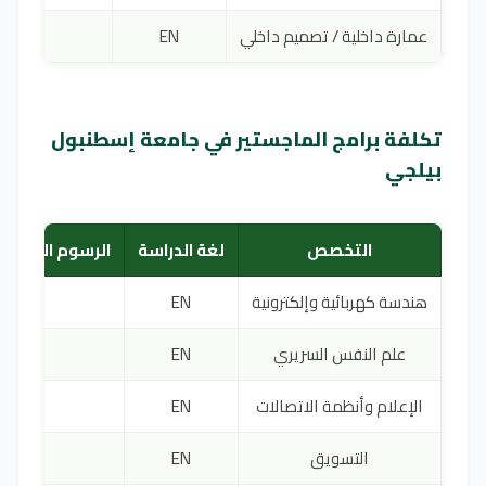
عمارة داخلية / تصميم داخلي
EN
0
تكلفة برامج الماجستير في جامعة إسطنبول
بيلجي
التخصص
لغة الدراسة
الرسوم السنوية
هندسة كهربائية وإلكترونية
EN
00
علم النفس السريري
EN
000
الإعلام وأنظمة الاتصالات
EN
00
التسويق
EN
00