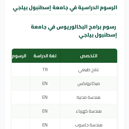
الرسوم الدراسية في جامعة إسطنبول بيلجي
رسوم برامج البكالوريوس في جامعة
إسطنبول بيلجي
التخصص
لغة الدراسة
الرسوم السنوي
علاج طبيعي
TR
0
ميكاترونكس
EN
0
هندسة مدنية
EN
0
هندسة كهرباء
EN
0
هندسة حاسوب
EN
0