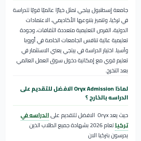
جامعة إسطنبول بيلجي تمثل خيارًا عالميًا قويًا للدراسة
في تركيا، وتتميز بتنوعها الأكاديمي، الاعتمادات
الدولية، الفرص التعليمية متعددة الثقافات، وجودة
تعليمية عالية تنافس الجامعات الخاصة في أوروبا
وآسيا. اختيار الدراسة في بيلجي يعني الاستثمار في
تعليم قوي مع إمكانية دخول سوق العمل العالمي
بعد التخرج.
لماذا Oryx Admission الافضل للتقديم على
الدراسه بالخارج ؟
حيث يعد Oryx الافضل للتقديم على
الدراسه في
تركيا
لعام 2026 بشهادة جميع الطلاب الذين
يدرسون بتركيا الان