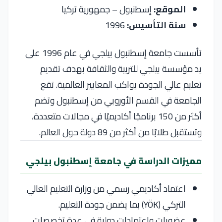
الموقع:
إسطنبول – جمهورية تركيا
سنة التأسيس:
1996
تأسست جامعة إسطنبول بيلجي في عام 1996 على
يد مؤسسة بيلجي للتربية والثقافة بهدف تقديم
تعليم عالي الجودة يواكب المعايير العالمية. تقع
الجامعة في القسم الأوروبي من إسطنبول وتضم
أكثر من 150 برنامجًا أكاديميًا في مجالات متعددة،
وتستقبل طلابًا من أكثر من 89 دولة حول العالم.
مميزات الدراسة في جامعة إسطنبول بيلجي
اعتماد أكاديمي رسمي من وزارة التعليم العالي
التركي (YÖK) بما يضمن جودة التعليم.
عضويات واعتمادات دولية في عدة تخصصات