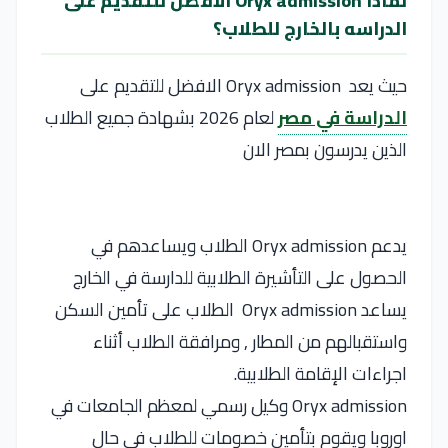
لماذا Oryx admission الافضل للتقديم على
الدراسه بالخارج للطلاب؟
حيث يعد Oryx admission الافضل للتقديم على
الدراسة في مصر
لعام 2026 بشهادة جميع الطلاب
الذين يدرسون بمصر الان
يدعم Oryx admission الطلاب ويساعدهم في
الحصول على التأشيرة الطلابية للدارسة في الخارج
يساعد Oryx admission الطلاب على تأمين السكن
واستقبالهم من المطار , ومرافقة الطلاب أثناء
اجراءات الإقامة الطلابية.
Oryx admission وكيل رسمي لمعظم الجامعات في
اوروبا ويقوم بتأمين خصومات للطلاب في حال