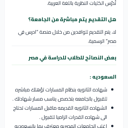
تُدرّس الكليات النظرية باللغة العربية.
هل التقديم يتم مباشرة من الجامعة؟
لا، يتم التقديم للوافدين من خلال منصة “ادرس في
مصر” الرسمية.
بعض النصائح للطلاب للدراسة في مصر
السعوديه :
شهاده الثانويه بنظام المسارات تؤهلك مباشره
للقبول بالجامعه بتخصص يناسب مسار شهادتك .
الشهاده الثانويه القديمه ماقبل المسارات تحتاج
الى شهاده القدرات الزاميا للقبول .
اغلب الجامعات المصريه معترف بها بالسعوديه