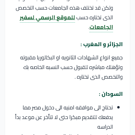
ولكن قد تختلف هذه الجامعات حسب التخصص
الذى تختاره حسب
للموقع الرسمي لسفير
الجامعات
.
الجزائر و المغرب :
جميع انواع الشهادات الثانويه او البكالوريا مقبوله
وتؤهلك مباشره للقبول حسب النسبه الخاصه بك
والتخصص الذى تختاره .
السودان :
تحتاج الى موافقه امنيه الى دخول مصر مما
يدفعك للتقديم مبكرا حتى لا تتأخر عن موعد بدأ
الدراسه