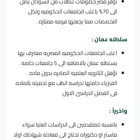
توفر مصر خصومات للطلاب من السودان يصل
الى 70% باغلب الجامعات الحكوميه ولكل
التخصصات مما يجعلها فرصه ممتازه .
سلطنه عمان :
اغلب الجامعات الحكوميه المصريه معترف بها
بسلطنه عمان بالاضافه الى 5 جامعات خاصه .
تؤهل الثانويه العلميه الصادره بدون ماده
الفيزياء حاملها لدراسه الطب مع تحميله بالماده
فى الفصل الدراسى الاول
واخيراً :
بالنسبه للمتقدمين الى الدراسات العليا سواء
ماستر او دكتوراه تحتاج الى معادله شهادتك اولا