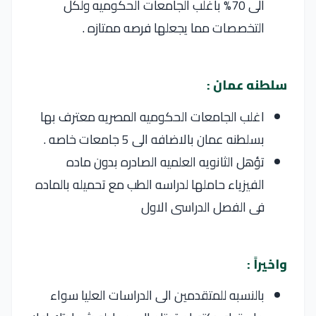
الى 70% باغلب الجامعات الحكوميه ولكل
التخصصات مما يجعلها فرصه ممتازه .
سلطنه عمان :
اغلب الجامعات الحكوميه المصريه معترف بها
بسلطنه عمان بالاضافه الى 5 جامعات خاصه .
تؤهل الثانويه العلميه الصادره بدون ماده
الفيزياء حاملها لدراسه الطب مع تحميله بالماده
فى الفصل الدراسى الاول
واخيراً :
بالنسبه للمتقدمين الى الدراسات العليا سواء