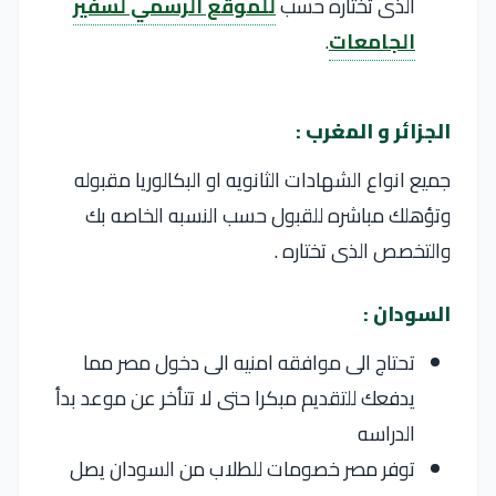
الذى تختاره حسب
للموقع الرسمي لسفير
الجامعات
.
الجزائر و المغرب :
جميع انواع الشهادات الثانويه او البكالوريا مقبوله
وتؤهلك مباشره للقبول حسب النسبه الخاصه بك
والتخصص الذى تختاره .
السودان :
تحتاج الى موافقه امنيه الى دخول مصر مما
يدفعك للتقديم مبكرا حتى لا تتأخر عن موعد بدأ
الدراسه
توفر مصر خصومات للطلاب من السودان يصل