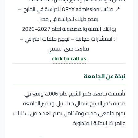
📍 مكتب ORYX admission للدراسة في الخارج –
يقدم دليلك للدراسة فى مصر
بوابتك الآمنة والمضمونة لعام 2027–2026
✅ استشارات مجانية – تجهيز ملفات احترافي –
متابعة حتى السفر
click to call us
نبذة عن الجامعة
تأسست
جامعة كفر الشيخ
عام 2006، وتقع في
مدينة
كفر الشيخ
شمال دلتا النيل. وتتميز الجامعة
بحرم جامعي حديث ومتكامل يضم العديد من الكليات
والمراكز البحثية المتطورة.