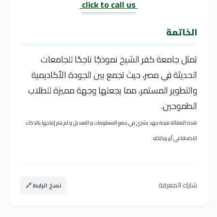
click to call us
الخاتمة
تمثل
جامعة كفر الشيخ
نموذجًا ناجحًا للجامعات
الحديثة في مصر، حيث تجمع بين الجودة الأكاديمية
والتطوير المستمر، مما يجعلها وجهة مميزة للطلاب
الطموحين.
هذه المقالة نتيجة جهد بشري في جمع المعلومات و التعديل و لم يتم إنتاجها بالذكاء
الاصطناعي أو وكلائه
شارك المعرفة
نسخ الرابط 🔗