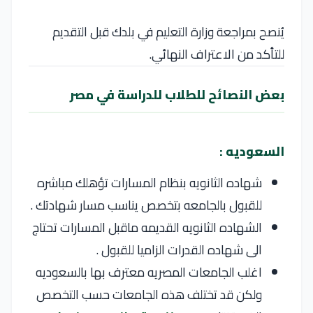
يُنصح بمراجعة وزارة التعليم في بلدك قبل التقديم
للتأكد من الاعتراف النهائي.
بعض النصائح للطلاب للدراسة في مصر
السعوديه :
شهاده الثانويه بنظام المسارات تؤهلك مباشره
للقبول بالجامعه بتخصص يناسب مسار شهادتك .
الشهاده الثانويه القديمه ماقبل المسارات تحتاج
الى شهاده القدرات الزاميا للقبول .
اغلب الجامعات المصريه معترف بها بالسعوديه
ولكن قد تختلف هذه الجامعات حسب التخصص