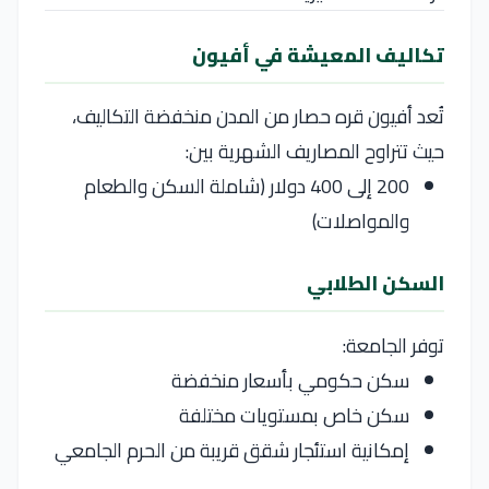
تكاليف المعيشة في أفيون
تُعد
أفيون قره حصار
من المدن منخفضة التكاليف،
حيث تتراوح المصاريف الشهرية بين:
200 إلى 400 دولار (شاملة السكن والطعام
والمواصلات)
السكن الطلابي
توفر الجامعة:
سكن حكومي بأسعار منخفضة
سكن خاص بمستويات مختلفة
إمكانية استئجار شقق قريبة من الحرم الجامعي