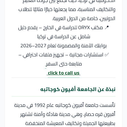
الحكومية في تركيا، حيث تجمع بين جودة التعليم
والتكاليف المناسبة، مما يجعلها خيارًا مثاليًا للطلاب
الدوليين، خاصة من الدول العربية.
📍 مكتب ORYX للدراسة في الخارج – يقدم دليل
شامل عن الدراسة في تركيا
بوابتك الآمنة والمضمونة لعام 2027–2026
✅ استشارات مجانية – تجهيز ملفات احترافي –
متابعة حتى السفر
click to call us
نبذة عن الجامعة أفيون كوجاتبه
تأسست
جامعة أفيون كوجاتبه
عام 1992 في مدينة
أفيون قره حصار
، وهي مدينة هادئة وآمنة تشتهر
بطبيعتها الجميلة وتكاليف المعيشة المنخفضة