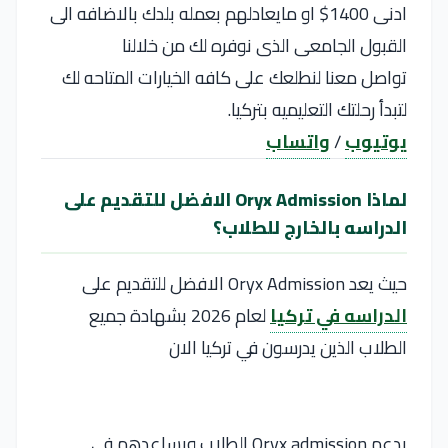
ادنى 1400$ او مايعادلهم بعمله بلدك بالاضافه الى
القبول الجامعى الذى نوفره لك من خلالنا
تواصل معنا لنطلعك على كافه الخيارات المتاحه لك
لتبدأ رحلتك التعليميه بتركيا.
يوتيوب
/
واتساب
لماذا Oryx Admission الافضل للتقديم على
الدراسه بالخارج للطلاب؟
حيث يعد Oryx Admission الافضل للتقديم على
الدراسه في تركيا
لعام 2026 بشهادة جميع
الطلاب الذين يدرسون في تركيا الان
يدعم Oryx admission الطلاب ويساعدهم في