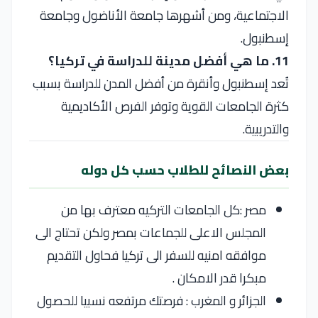
الاجتماعية، ومن أشهرها جامعة الأناضول وجامعة
إسطنبول.
11. ما هي أفضل مدينة للدراسة في تركيا؟
تُعد إسطنبول وأنقرة من أفضل المدن للدراسة بسبب
كثرة الجامعات القوية وتوفر الفرص الأكاديمية
والتدريبية.
بعض النصائح للطلاب حسب كل دوله
مصر :كل الجامعات التركيه معترف بها من
المجلس الاعلى للجماعات بمصر ولكن تحتاج الى
موافقه امنيه للسفر الى تركيا فحاول التقديم
مبكرا قدر الامكان .
الجزائر و المغرب : فرصتك مرتفعه نسبيا للحصول