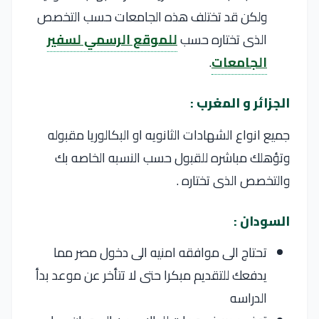
ولكن قد تختلف هذه الجامعات حسب التخصص
الذى تختاره حسب
للموقع الرسمي لسفير
الجامعات
.
الجزائر و المغرب :
جميع انواع الشهادات الثانويه او البكالوريا مقبوله
وتؤهلك مباشره للقبول حسب النسبه الخاصه بك
والتخصص الذى تختاره .
السودان :
تحتاج الى موافقه امنيه الى دخول مصر مما
يدفعك للتقديم مبكرا حتى لا تتأخر عن موعد بدأ
الدراسه