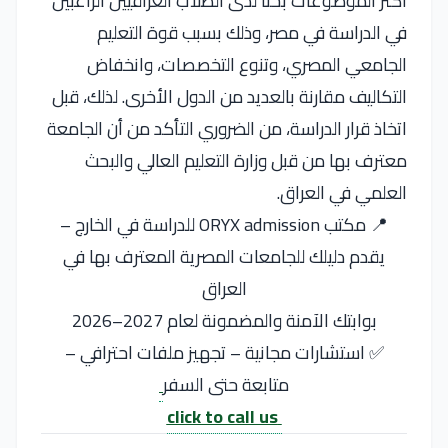
أكثر الموضوعات بحثًا لدى الطلاب العراقيين الراغبين
في الدراسة في مصر، وذلك بسبب قوة التعليم
الجامعي المصري، وتنوع التخصصات، وانخفاض
التكاليف مقارنة بالعديد من الدول الأخرى. لذلك، قبل
اتخاذ قرار الدراسة، من الضروري التأكد من أن الجامعة
معترف بها من قبل وزارة التعليم العالي والبحث
العلمي في العراق.
📍 مكتب ORYX admission للدراسة في الخارج –
يقدم دليلك للجامعات المصرية المعترف بها في
العراق
بوابتك الآمنة والمضمونة لعام 2027–2026
✅ استشارات مجانية – تجهيز ملفات احترافي –
متابعة حتى السفر
click to call us