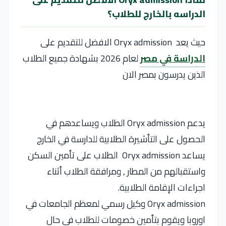
الدراسه بالخارج للطلاب؟
حيث يعد Oryx admission الافضل للتقديم على
الدراسة في مصر
لعام 2026 بشهادة جميع الطلاب
الذين يدرسون بمصر الان
يدعم Oryx admission الطلاب ويساعدهم في
الحصول على التأشيرة الطلابية للدارسة في الخارج
يساعد Oryx admission الطلاب على تأمين السكن
واستقبالهم من المطار , ومرافقة الطلاب أثناء
اجراءات الإقامة الطلابية.
Oryx admission وكيل رسمي لمعظم الجامعات في
اوروبا ويقوم بتأمين خصومات للطلاب في حال