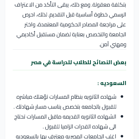
بتكلفة معقولة. ومع ذلك، يبقى التأكد من الاعتراف
الرسمي خطوة أساسية قبل التقديم. لذلك، احرص
على مراجعة المصادر الحكومية المعتمدة، واختر
الجامعة والتخصص بعناية لضمان مستقبل أكاديمي
ومهني آمن.
بعض النصائح للطلاب للدراسة في مصر
السعوديه :
شهاده الثانويه بنظام المسارات تؤهلك مباشره
للقبول بالجامعه بتخصص يناسب مسار شهادتك .
الشهاده الثانويه القديمه ماقبل المسارات تحتاج
الى شهاده القدرات الزاميا للقبول .
اغلب الجامعات المصريه معترف بها بالسعوديه