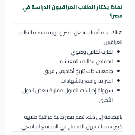
لماذا يختار الطلاب العراقيون الدراسة في
مصر؟
هناك عدة أسباب تجعل مصر وجهة مفضلة للطلاب
العراقيين:
تقارب ثقافي ولغوي
انخفاض تكاليف المعيشة
جامعات ذات تاريخ أكاديمي عريق
اعتراف واسع بالشهادات
سهولة إجراءات القبول مقارنة ببعض الدول
الأخرى
بالإضافة إلى ذلك، تضم مصر جالية عراقية طلابية
كبيرة، مما يسهل الاندماج في المجتمع الجامعي.