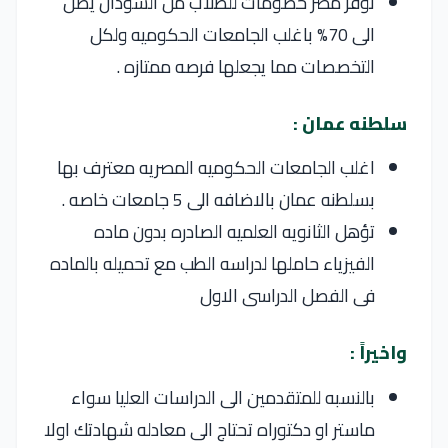
توفر مصر خصومات للطلاب من السودان يصل
الى 70% باغلب الجامعات الحكوميه ولكل
التخصصات مما يجعلها فرصه ممتازه .
سلطنه عمان :
اغلب الجامعات الحكوميه المصريه معترف بها
بسلطنه عمان بالاضافه الى 5 جامعات خاصه .
تؤهل الثانويه العلميه الصادره بدون ماده
الفيزياء حاملها لدراسه الطب مع تحميله بالماده
فى الفصل الدراسى الاول
واخيراً :
بالنسبه للمتقدمين الى الدراسات العليا سواء
ماستر او دكتوراه تحتاج الى معادله شهادتك اولا