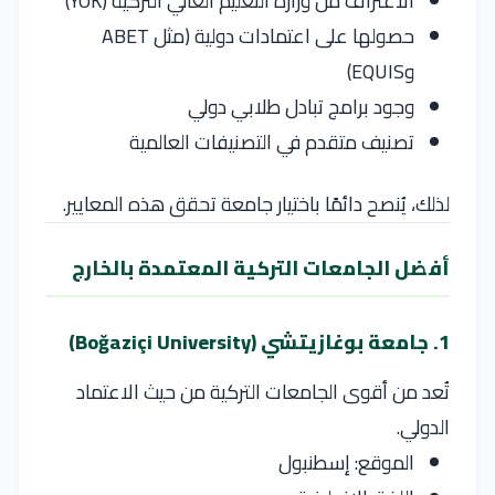
الاعتراف من وزارة التعليم العالي التركية (YÖK)
حصولها على اعتمادات دولية (مثل ABET
وEQUIS)
وجود برامج تبادل طلابي دولي
تصنيف متقدم في التصنيفات العالمية
لذلك، يُنصح دائمًا باختيار جامعة تحقق هذه المعايير.
أفضل الجامعات التركية المعتمدة بالخارج
1. جامعة بوغازيتشي (Boğaziçi University)
تُعد من أقوى الجامعات التركية من حيث الاعتماد
الدولي.
الموقع: إسطنبول