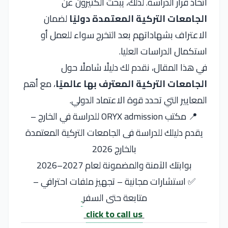
اتخاذ قرار الدراسة. لذلك، يبحث الكثيرون عن
الجامعات التركية المعتمدة دوليًا
لضمان
الاعتراف بشهاداتهم بعد التخرج سواء للعمل أو
استكمال الدراسات العليا.
في هذا المقال، نقدم لك دليلًا شاملًا حول
الجامعات التركية المعترف بها عالميًا
، مع أهم
المعايير التي تحدد قوة الاعتماد الدولي.
📍 مكتب ORYX admission للدراسة في الخارج –
يقدم دليلك للدراسة فى الجامعات التركية المعتمدة
بالخارج 2026
بوابتك الآمنة والمضمونة لعام 2027–2026
✅ استشارات مجانية – تجهيز ملفات احترافي –
متابعة حتى السفر
click to call us