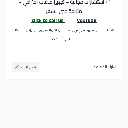
✅ استشارات مجانية – تجهيز ملفات احترافي –
متابعة حتى السفر
click to call us
youtube
هذه المقالة نتيجة جهد بشري في جمع المعلومات و التعديل و لم يتم إنتاجها بالذكاء
الاصطناعي أو وكلائه
شارك المعرفة
نسخ الرابط 🔗