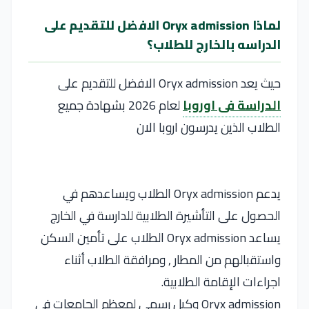
لماذا Oryx admission الافضل للتقديم على
الدراسه بالخارج للطلاب؟
حيث يعد Oryx admission الافضل للتقديم على
الدراسة فى اوروبا
لعام 2026 بشهادة جميع
الطلاب الذين يدرسون اروبا الان
يدعم Oryx admission الطلاب ويساعدهم في
الحصول على التأشيرة الطلابية للدارسة في الخارج
يساعد Oryx admission الطلاب على تأمين السكن
واستقبالهم من المطار , ومرافقة الطلاب أثناء
اجراءات الإقامة الطلابية.
Oryx admission وكيل رسمي لمعظم الجامعات في