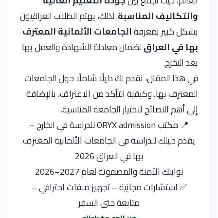
العالم، حيث تجمع بين
جودة التعليم العالية
والتكاليف المناسبة
. لذلك، يهتم الطلاب العراقيون
بشكل كبير بمعرفة
الجامعات الألمانية المعترف
بها في العراق
لضمان معادلة الشهادة والعمل بها
بعد التخرج.
في هذا المقال، نقدم لك دليلًا شاملًا حول الجامعات
المعترف بها، وكيفية التأكد من الاعتراف، بالإضافة
إلى أهم النصائح لاختيار الجامعة المناسبة.
📍 مكتب ORYX admission للدراسة في الخارج –
يقدم دليلك للدراسة فى الجامعات الألمانية المعترف
بها في العراق 2026
بوابتك الآمنة والمضمونة لعام 2027–2026
✅ استشارات مجانية – تجهيز ملفات احترافي –
متابعة حتى السفر