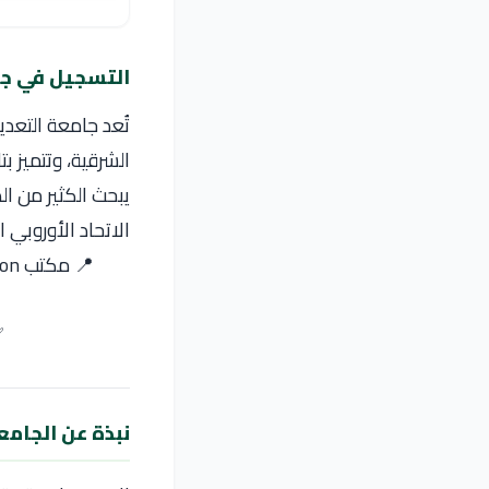
التسجيل في جا
تُعد جامعة التعد
الشرقية، وتتميز ب
يبحث الكثير من ا
الاتحاد الأوروبي
📍 مكتب ORYX Admission للدراسة في الخارج – تعتبر جامعة التعدين بيتروسانى في رومانيا
✅
نبذة عن الجامع