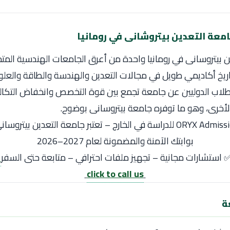
معة التعدين بيتروشانى في رومانيا
ين بيتروسانى في رومانيا واحدة من أعرق الجامعات الهندسية المت
تاريخ أكاديمي طويل في مجالات التعدين والهندسة والطاقة والعلوم
لطلاب الدوليين عن جامعة تجمع بين قوة التخصص وانخفاض التكال
 الأخرى، وهو ما توفره جامعة بيتروسانى بوضوح.
بوابتك الآمنة والمضمونة لعام 2027–2026
 استشارات مجانية – تجهيز ملفات احترافي – متابعة حتى السفر
click to call us
ة