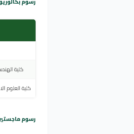
رسوم بكالوريو
كلية الهندس
كلية العلوم الا
رسوم ماجستير 