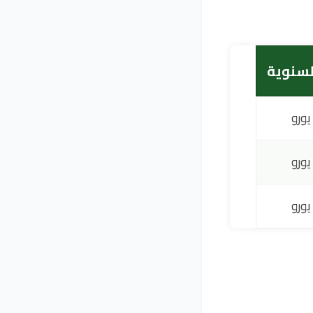
لسنوية