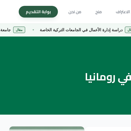
الاعتراف
منح
من نحن
بوابة التقديم
دارة الأعمال في الجامعات التركية الخاصة
جامعة كارادينيز الت
مقال
ي رومانيا