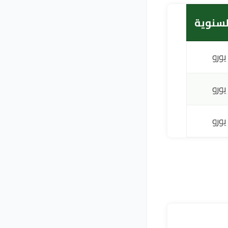
لسنوية