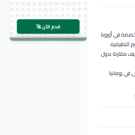
اضمن مقعدك الدراسي في أفضل
الجامعات
قدم الآن 🚀
خصصة في أوروبا
 التطبيقية.
يف مقارنة بدول