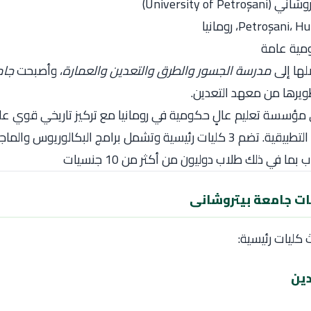
University of P)
ومية عامة
لها إلى
مدرسة الجسور والطرق والتعدين والعمارة
، وأصبحت
جام
مؤسسة تعليم عالٍ حكومية في رومانيا مع تركيز تاريخي قوي ع
والتعدين والعلوم التطبيقية. تضم 3 كليات رئيسية وتشمل برامج البكالوريوس
ما في ذلك طلاب دوليون من أكثر من 10 جنسيات
ت جامعة بيتروشانى
 كليات رئيسية:
دين