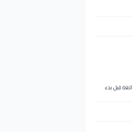
للغة قبل بدء