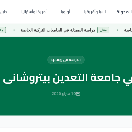
المدونة
آسيا وأفريقيا
أوروبا
أمريكا وأستراليا
دليل 
دراسة الصيدلة في الجامعات التركية الخاصة
دراسة إ
مقال
مقال
الدراسه فى رومانيا
 جامعة التعدين بيتروشانى ف
10 فبراير 2026