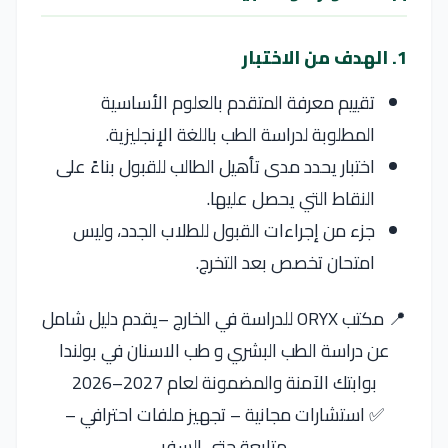
1. الهدف من الاختبار
تقييم معرفة المتقدم بالعلوم الأساسية
المطلوبة لدراسة الطب باللغة الإنجليزية.
اختبار يحدد مدى تأهيل الطالب للقبول بناءً على
النقاط التي يحصل عليها.
جزء من إجراءات القبول للطلاب الجدد، وليس
امتحان تخصص بعد التخرج.
📍 مكتب ORYX للدراسة في الخارج –يقدم دليل شامل
عن دراسة الطب البشري و طب الاسنان في بولندا
بوابتك الآمنة والمضمونة لعام 2027–2026
✅ استشارات مجانية – تجهيز ملفات احترافي –
متابعة حتى السفر