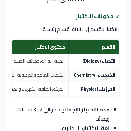
2. مكونات الاختبار
الاختبار ينقسم إلى ثلاثة أقسام رئيسية:
القسم
محتوى الاختبار
الأحياء (Biology)
الخلية، الوراثة، وظائف الجسم، الأيض،
الكيمياء (Chemistry)
الكيمياء العامة والعضوية، التفاعلات
الفيزياء (Physics)
الحركة، الطاقة، الكهرباء والمغناطيسي
مدة الاختبار الإجمالية:
حوالي 2–3 ساعات
إجمالًا.
لغة الاختبار:
الإنجليزية.