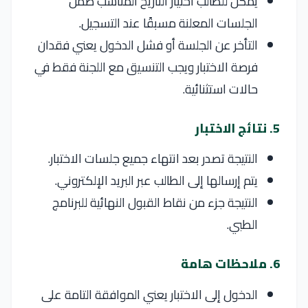
يمكن للطالب اختيار التاريخ المناسب ضمن
الجلسات المعلنة مسبقًا عند التسجيل.
التأخر عن الجلسة أو فشل الدخول يعني فقدان
فرصة الاختبار ويجب التنسيق مع اللجنة فقط في
حالات استثنائية.
5. نتائج الاختبار
النتيجة تصدر بعد انتهاء جميع جلسات الاختبار.
يتم إرسالها إلى الطالب عبر البريد الإلكتروني.
النتيجة جزء من نقاط القبول النهائية للبرنامج
الطبي.
6. ملاحظات هامة
الدخول إلى الاختبار يعني الموافقة التامة على