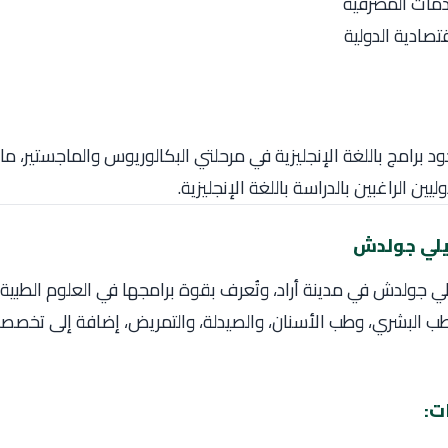
دمات المصرفية
تصادية الدولية
د برامج باللغة الإنجليزية في مرحلتي البكالوريوس والماجستير، ما ي
ليين الراغبين بالدراسة باللغة الإنجليزية.
 جولدش في مدينة أراد، وتُعرف بقوة برامجها في العلوم الطبية
طب البشري، وطب الأسنان، والصيدلة، والتمريض، إضافة إلى تخصص
ت: