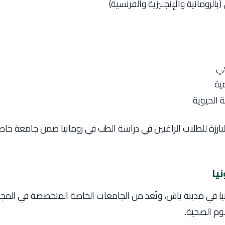
بالرومانية والإنجليزية والفرنسية)
عي
ية
ة الحيوية
البارزة للطلاب الراغبين في دراسة الطب في رومانيا ضمن جامعة خا
يا في مدينة ياش، وتُعد من الجامعات الخاصة المتخصصة في المج
وم الصحية.