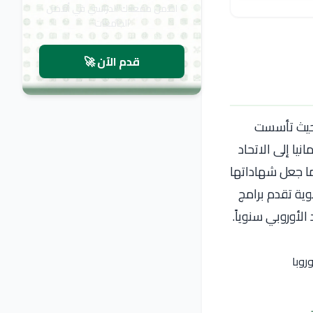
اضمن مقعدك الدراسي في أفضل
الجامعات
قدم الآن 🚀
، حيث تأسست
يا إلى الاتحاد
مما جعل شهاداتها
ية تقدم برامج
الأوروبي سنوياً.
روبا