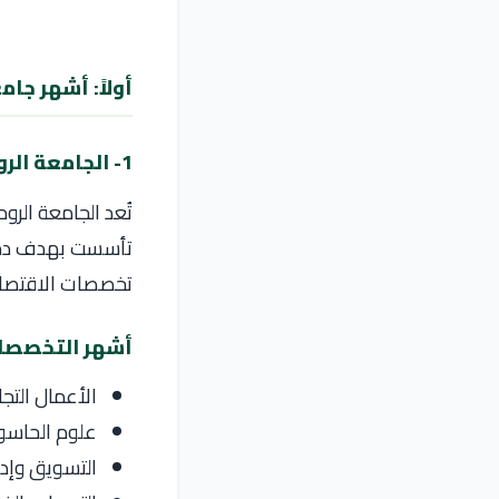
أولاً: أشهر جا
1- الجامعة الرومانية الأمريكية
تُعد الجامعة الرو
تأسست بهدف دمج ا
تخصصات الاقتصاد،
أشهر التخصصا
الأعمال التجار
علوم الحاسو
التسويق وإدا