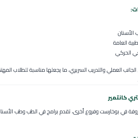
ت:
 الأسنان
بية العامة
عي الحركي
 الجانب العملي والتدريب السريري، ما يجعلها مناسبة للطلاب المهت
فة في بوخارست وفروع أخرى، تقدم برامج في الطب وطب الأسنان