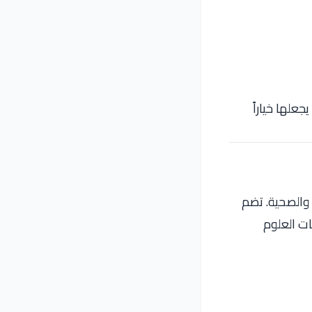
جعلها خياراً
 والصحية. تضم
ات العلوم