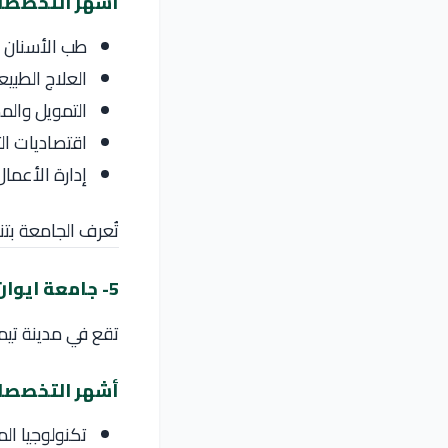
أشهر التخصصا
طب الأسنان
العلاج الطبي
التمويل وال
اقتصاديات ال
إدارة الأعمال
تُعرف الجامعة بتن
5- جامعة ايوان سلافيسكي
تقع في مدينة تيم
أشهر التخصصا
تكنولوجيا ال