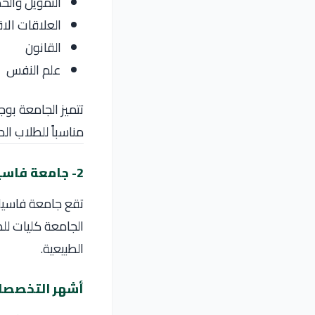
التمويل والخ
العلاقات الاق
القانون
علم النفس
تتميز الجامعة بوجو
مناسباً للطلاب الدو
2- جامعة فاسيلي جولدش
تقع جامعة فاسيلي
الجامعة كليات لل
الطبيعية.
أشهر التخصصا