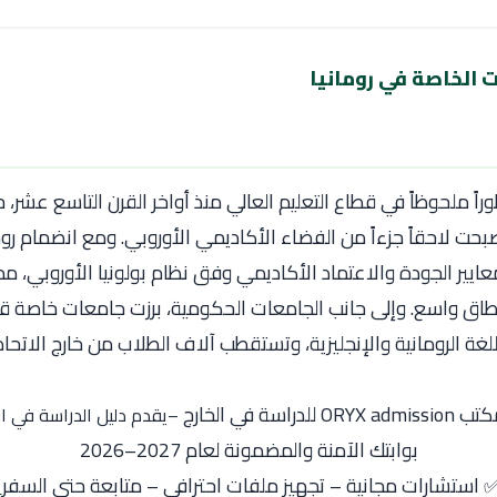
 الخاصة في رومانيا
اً ملحوظاً في قطاع التعليم العالي منذ أواخر القرن التاسع عشر
ت لاحقاً جزءاً من الفضاء الأكاديمي الأوروبي. ومع انضمام رومان
عايير الجودة والاعتماد الأكاديمي وفق نظام بولونيا الأوروبي، 
نطاق واسع. وإلى جانب الجامعات الحكومية، برزت جامعات خاصة قو
لغة الرومانية والإنجليزية، وتستقطب آلاف الطلاب من خارج الاتحاد 
ORYX للدراسة في الخارج
–يقدم دليل الدراسة في او
بوابتك الآمنة والمضمونة لعام 2027–2026
 استشارات مجانية – تجهيز ملفات احترافي – متابعة حتى السفر