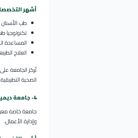
أشهر التخصصا
طب الأسنان
تكنولوجيا طب
المساعدة الط
العلاج الطبي
تُركز الجامعة على
الصحية التطبيقية.
4- جامعة ديميتري كانتمير
جامعة خاصة معرو
وإدارة الأعمال.