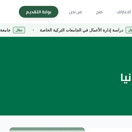
الاعتراف
منح
من نحن
بوابة التقديم
دارة الأعمال في الجامعات التركية الخاصة
جامعة كارادينيز الت
مقال
يا