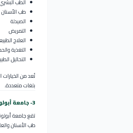
الطب البشري (
طب الأسنان
الصيدلة
التمريض
العلاج الطبي
التغذية والحم
التحاليل الطبي
تُعد من الخيارات 
بلغات متعددة.
3- جامعة أبولونيا
تقع جامعة أبولون
طب الأسنان والعل